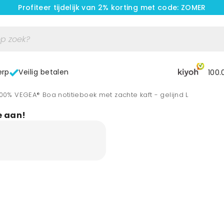
Profiteer tijdelijk van 2% korting met code: ZOMER
erp
Veilig betalen
100.
 100% VEGEA® Boa notitieboek met zachte kaft - gelijnd L
e aan!