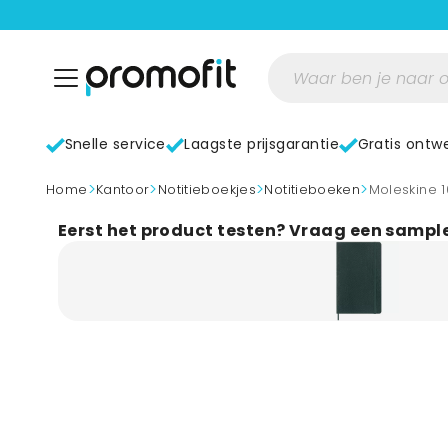
Snelle service
Laagste prijsgarantie
Gratis ontw
>
>
>
>
home
Kantoor
Notitieboekjes
Notitieboeken
Moleskine
Eerst het product testen? Vraag een sampl