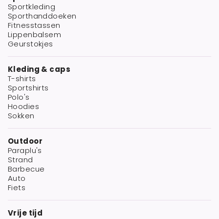
Sportkleding
Sporthanddoeken
Fitnesstassen
Lippenbalsem
Geurstokjes
Kleding & caps
T-shirts
Sportshirts
Polo's
Hoodies
Sokken
Outdoor
Paraplu's
Strand
Barbecue
Auto
Fiets
Vrije tijd