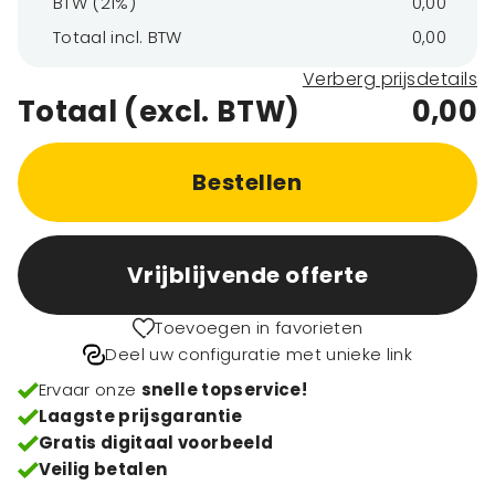
BTW (21%)
0,00
Totaal incl. BTW
0,00
Verberg prijsdetails
Totaal (excl. BTW)
0,00
Bestellen
Vrijblijvende offerte
Toevoegen in favorieten
Deel uw configuratie met unieke link
Ervaar onze
snelle topservice!
Laagste prijsgarantie
Gratis digitaal voorbeeld
Veilig betalen