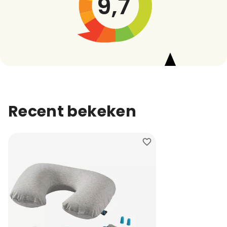
9,7
Recent bekeken