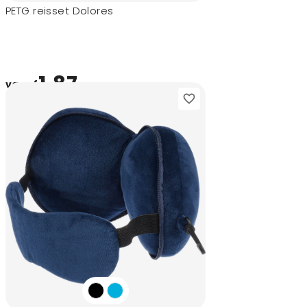
PETG reisset Dolores
1,87
vanaf