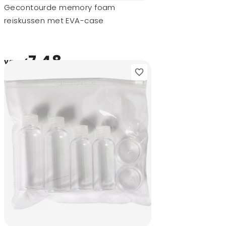
Gecontourde memory foam
reiskussen met EVA-case
7,48
vanaf