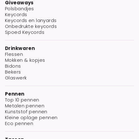
Giveaways
Polsbandjes
Keycords
Keycords en lanyards
Onbedrukte keycords
Spoed Keycords
Drinkwaren
Flessen
Mokken & kopjes
Bidons
Bekers
Glaswerk
Pennen
Top 10 pennen
Metalen pennen
Kunststof pennen
Kleine oplage pennen
Eco pennen