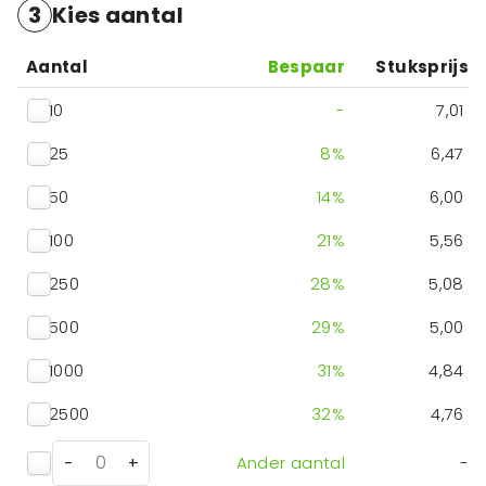
3
Kies aantal
Aantal
Bespaar
Stuksprijs
10
-
7,01
25
8
%
6,47
50
14
%
6,00
100
21
%
5,56
250
28
%
5,08
500
29
%
5,00
1000
31
%
4,84
2500
32
%
4,76
-
+
Ander aantal
-