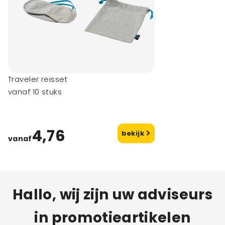
Traveler reisset
vanaf 10 stuks
4,76
bekijk
vanaf
Hallo, wij zijn uw adviseurs
in promotieartikelen