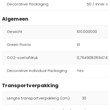
Decorative Packaging
50 / Inner c
Algemeen
Gewicht
100.000000
Green Points
10
CO2-voetafdruk
0,7649080694742
Decorative Individual Packaging
Yes
Transportverpakking
Lengte transportverpakking (cm)
30