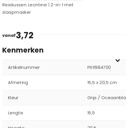
Reiskussen Leontine | 2-in-1 met
slaapmasker
3,72
vanaf
Kenmerken
Artikelnummer
PX11984700
Afmeting
15,5 x 20,5 cm
Kleur
Grijs / Oceaanbla
Lengte
15,5
Hoogte
20,5