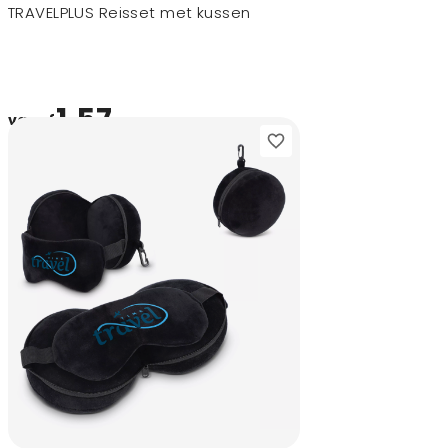
TRAVELPLUS Reisset met kussen
1,57
vanaf