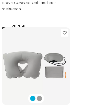
TRAVELCONFORT Opblaasbaar
reiskussen
1,14
vanaf