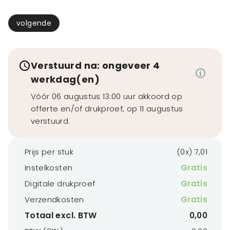
volgende
Verstuurd na: ongeveer 4
werkdag(en)
Vóór 06 augustus 13:00 uur akkoord op
offerte en/of drukproef, op 11 augustus
verstuurd.
Prijs per stuk
(0x) 7,01
Instelkosten
Gratis
Digitale drukproef
Gratis
Verzendkosten
Gratis
Totaal excl. BTW
0,00