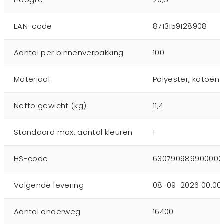
EAN-code
8713159128908
Aantal per binnenverpakking
100
Materiaal
Polyester, katoen
Netto gewicht (kg)
11,4
Standaard max. aantal kleuren
1
HS-code
63079098990000
Volgende levering
08-09-2026 00:00
Aantal onderweg
16400