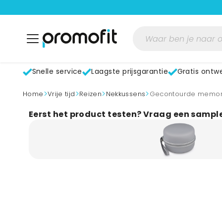
Snelle service
Laagste prijsgarantie
Gratis ontw
>
>
>
>
home
Vrije tijd
Reizen
Nekkussens
Gecontourde memor
Eerst het product testen? Vraag een sampl