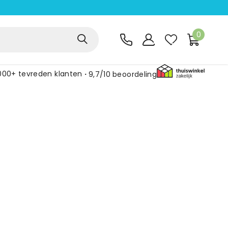
0
000+ tevreden klanten
9,7/10
beoordeling