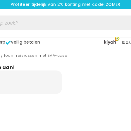
Profiteer tijdelijk van 2% korting met code: ZOMER
erp
Veilig betalen
100.
y foam reiskussen met EVA-case
e aan!