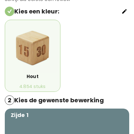
Kies een kleur
:
Hout
4.854
stuks
2
Kies de gewenste bewerking
Zijde 1