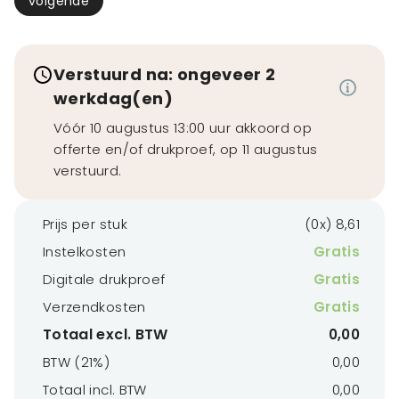
volgende
Verstuurd na: ongeveer 2
werkdag(en)
Vóór 10 augustus 13:00 uur akkoord op
offerte en/of drukproef, op 11 augustus
verstuurd.
Prijs per stuk
(0x) 8,61
Instelkosten
Gratis
Digitale drukproef
Gratis
Verzendkosten
Gratis
Totaal excl. BTW
0,00
BTW (21%)
0,00
Totaal incl. BTW
0,00