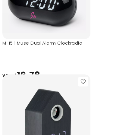
M-15 | Muse Dual Alarm Clockradio
16,78
vanaf