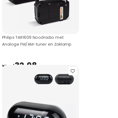
Philips TAR1609 Noodradio met
Analoge FM/AM-tuner en Zaklamp
32,98
vanaf