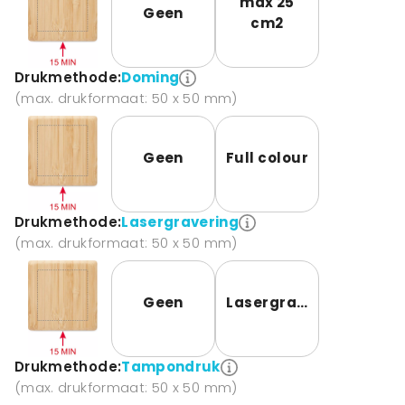
max 25
Geen
cm2
Drukmethode:
Doming
(max. drukformaat: 50 x 50 mm)
Geen
Full colour
Drukmethode:
Lasergravering
(max. drukformaat: 50 x 50 mm)
Geen
Lasergravering
Drukmethode:
Tampondruk
(max. drukformaat: 50 x 50 mm)