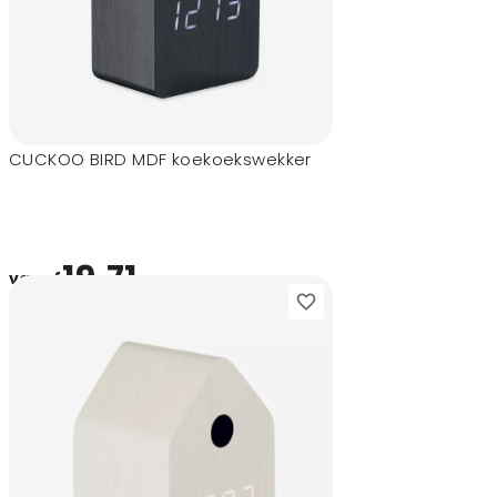
CUCKOO BIRD MDF koekoekswekker
19,71
vanaf