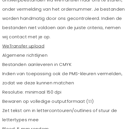
onder vermelding van het ordernummer. Je bestanden
worden handmatig door ons gecontroleerd. Indien de
bestanden niet voldoen aan de juiste criteria, nemen
wij contact met je op.
WeTransfer upload
Algemene richtlijnen
Bestanden aanleveren in CMYK
Indien van toepassing ook de PMS-kleuren vermelden,
zodat we deze kunnen matchen
Resolutie: minimaal 150 dpi
Bewaren op volledige outputformaat (1:1)
Zet tekst om in lettercontouren/outlines of stuur de
lettertypes mee
Bleed: 5 mm rondom