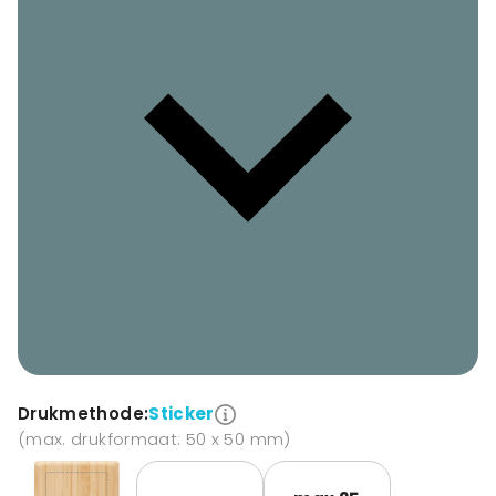
Drukmethode:
Sticker
(max. drukformaat: 50 x 50 mm)