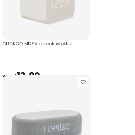
CUCKOO MDF koekoekswekker
13,90
vanaf