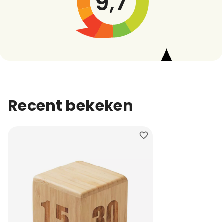
9,7
Recent bekeken