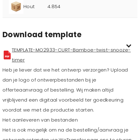
Hout
4.854
Download template
TEMPLATE-MO2933-CURT-Bamboe-twist-snooze-
timer
Heb je liever dat we het ontwerp verzorgen? Upload
dan je logo of ontwerpbestanden bij je
offerteaanvraag of bestelling. Wij maken altijd
vrijblijvend een digitaal voorbeeld ter goedkeuring
voordat we met de productie starten.
Het aanleveren van bestanden
Het is ook mogelijk om na de bestelling/aanvraag je
ontwerpbestanden via WeTransfer naar ons te sturen,