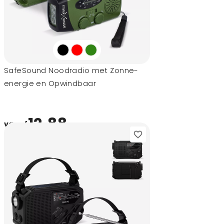
SafeSound Noodradio met Zonne-
energie en Opwindbaar
12,88
vanaf