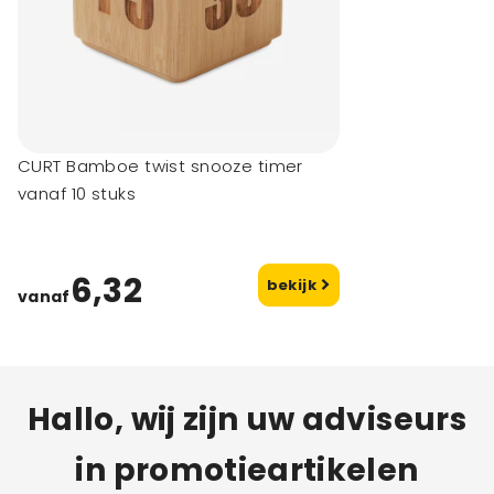
CURT Bamboe twist snooze timer
vanaf 10 stuks
6,32
bekijk
vanaf
Hallo, wij zijn uw adviseurs
in promotieartikelen