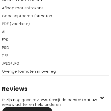
Afloop met snijtekens
Geaccepteerde formaten
PDF (voorkeur)
AI
EPS
PSD
TIFF
JPEG/JPG
Overige formaten in overleg
Reviews
Er zijn nog geen reviews. Schrijf de eerste! Laat uw
review achter en help anderen.