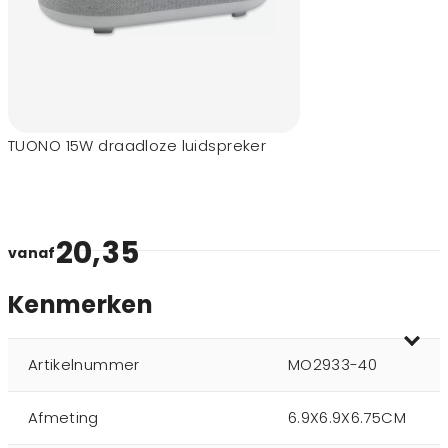
TUONO 15W draadloze luidspreker
20,35
vanaf
Kenmerken
Artikelnummer
MO2933-40
Afmeting
6.9X6.9X6.75CM