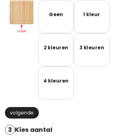
Geen
1 kleur
2 kleuren
3 kleuren
4 kleuren
volgende
3
Kies aantal