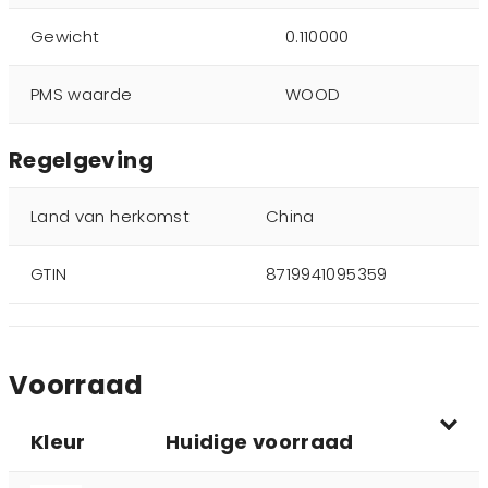
Gewicht
0.110000
PMS waarde
WOOD
Regelgeving
Land van herkomst
China
GTIN
8719941095359
Voorraad
Kleur
Huidige voorraad