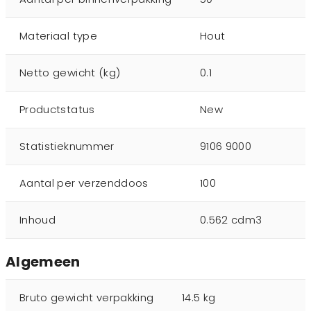
Materiaal type
Hout
Netto gewicht (kg)
0.1
Productstatus
New
Statistieknummer
9106 9000
Aantal per verzenddoos
100
Inhoud
0.562 cdm3
Algemeen
Bruto gewicht verpakking
14.5 kg