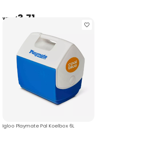
3,71
vanaf
Igloo Playmate Pal Koelbox 6L