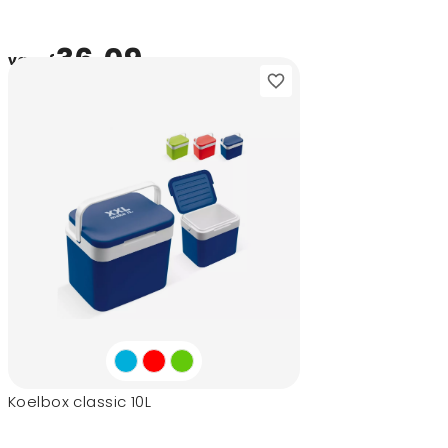
36,09
vanaf
Koelbox classic 10L