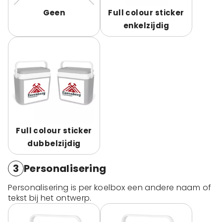
Geen
Full colour sticker
enkelzijdig
Full colour sticker
dubbelzijdig
3
Personalisering
Personalisering is per koelbox een andere naam of
tekst bij het ontwerp.