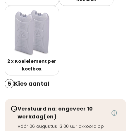
2 x Koelelement per
koelbox
5
Kies aantal
Verstuurd na: ongeveer 10
werkdag(en)
Vóór 06 augustus 13:00 uur akkoord op