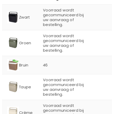
Voorraad wordt
gecommuniceerd bij
Zwart
uw aanvraag of
bestelling.
Voorraad wordt
gecommuniceerd bij
Groen
uw aanvraag of
bestelling.
Bruin
46
Voorraad wordt
gecommuniceerd bij
Taupe
uw aanvraag of
bestelling.
Voorraad wordt
gecommuniceerd bij
Crème