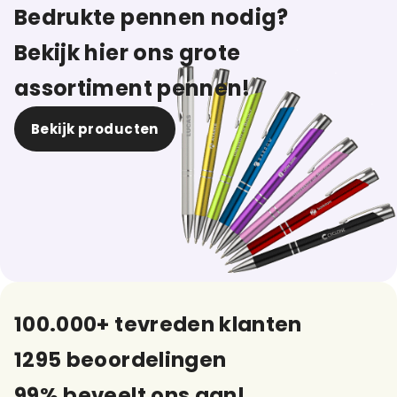
Bedrukte pennen nodig?
Bekijk hier ons grote
assortiment pennen!
Bekijk producten
100.000+ tevreden klanten
1295 beoordelingen
99% beveelt ons aan!