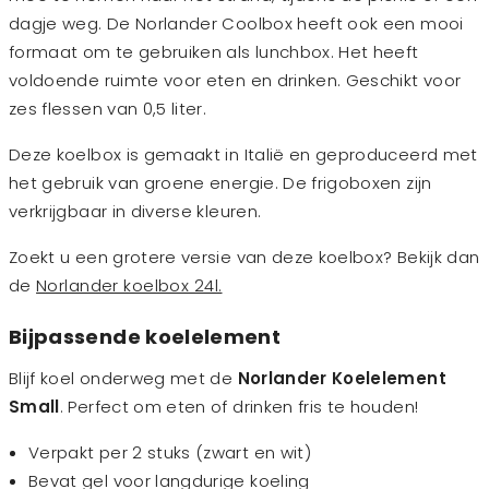
dagje weg. De Norlander Coolbox heeft ook een mooi
formaat om te gebruiken als lunchbox. Het heeft
voldoende ruimte voor eten en drinken. Geschikt voor
zes flessen van 0,5 liter.
Deze koelbox is gemaakt in Italië en geproduceerd met
het gebruik van groene energie. De frigoboxen zijn
verkrijgbaar in diverse kleuren.
Zoekt u een grotere versie van deze koelbox? Bekijk dan
de
Norlander koelbox 24l.
Bijpassende koelelement
Blijf koel onderweg met de
Norlander Koelelement
Small
. Perfect om eten of drinken fris te houden!
Verpakt per 2 stuks (zwart en wit)
Bevat gel voor langdurige koeling