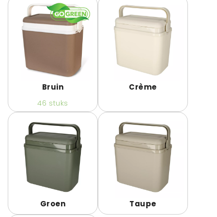
Bruin
Crème
46
stuks
Groen
Taupe