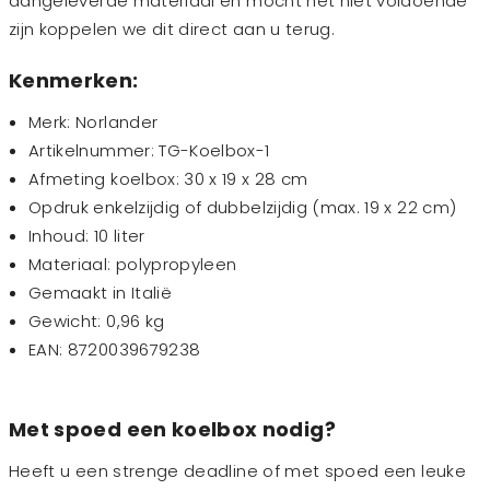
aangeleverde materiaal en mocht het niet voldoende
zijn koppelen we dit direct aan u terug.
Kenmerken:
Merk: Norlander
Artikelnummer: TG-Koelbox-1
Afmeting koelbox: 30 x 19 x 28 cm
Opdruk enkelzijdig of dubbelzijdig (max. 19 x 22 cm)
Inhoud: 10 liter
Materiaal: polypropyleen
Gemaakt in Italië
Gewicht: 0,96 kg
EAN: 8720039679238
Met spoed een koelbox nodig?
Heeft u een strenge deadline of met spoed een leuke