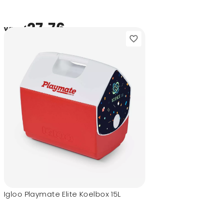
27,76
vanaf
Igloo Playmate Elite Koelbox 15L