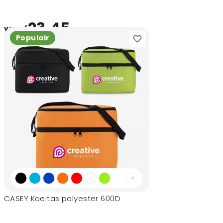
23,45
vanaf
Populair
CASEY Koeltas polyester 600D