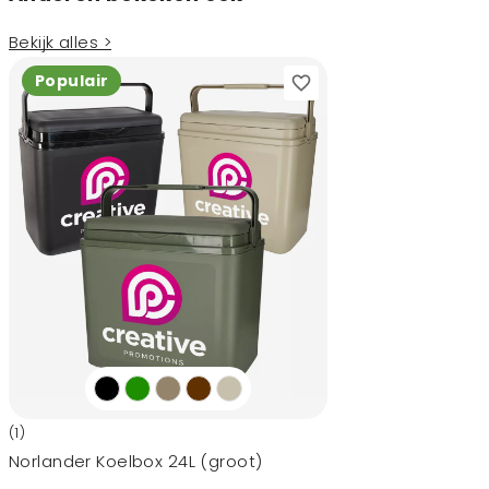
Bekijk alles >
Populair
(1)
Norlander Koelbox 24L (groot)