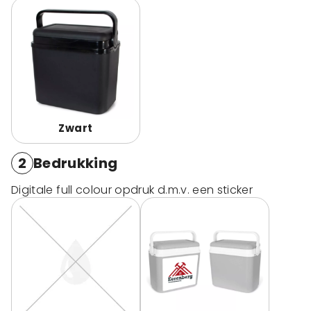
Zwart
2
Bedrukking
Digitale full colour opdruk d.m.v. een sticker