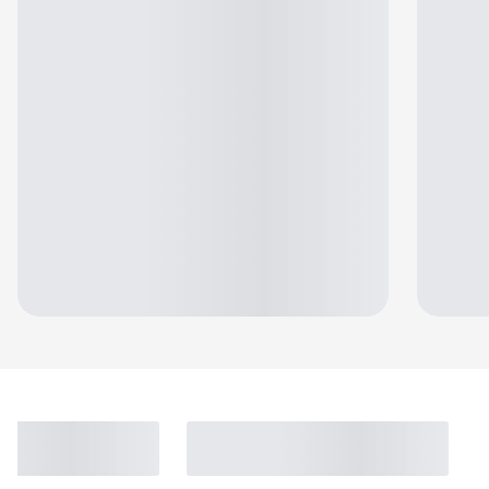
Jennifer