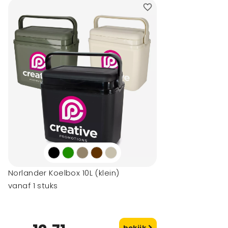
Norlander Koelbox 10L (klein)
vanaf 1 stuks
bekijk