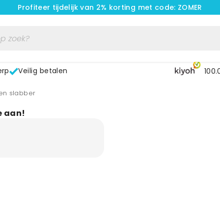
Profiteer tijdelijk van 2% korting met code: ZOMER
erp
Veilig betalen
100.
en slabber
e aan!