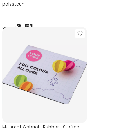
polssteun
3,51
vanaf
Muismat Gabriel | Rubber | Stoffen