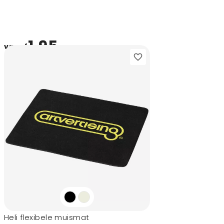
1,95
vanaf
Heli flexibele muismat