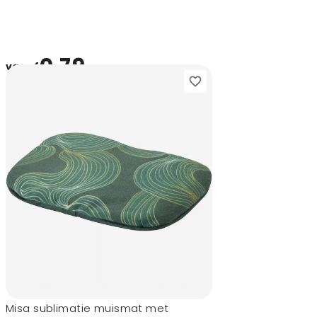
0,79
vanaf
Misa sublimatie muismat met