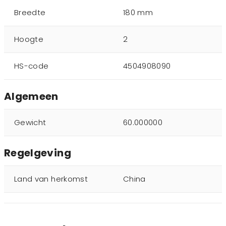
Breedte
180 mm
Hoogte
2
HS-code
4504908090
Algemeen
Gewicht
60.000000
Regelgeving
Land van herkomst
China