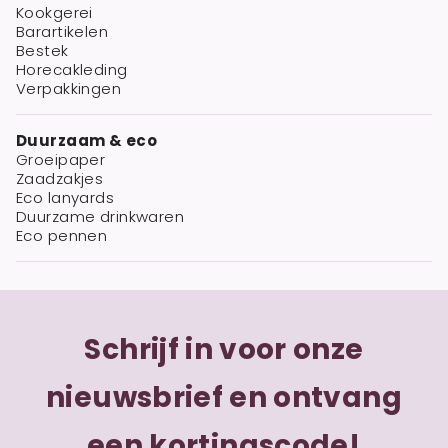
Kookgerei
Barartikelen
Bestek
Horecakleding
Verpakkingen
Duurzaam & eco
Groeipaper
Zaadzakjes
Eco lanyards
Duurzame drinkwaren
Eco pennen
Schrijf in voor onze
nieuwsbrief en ontvang
een kortingscode!