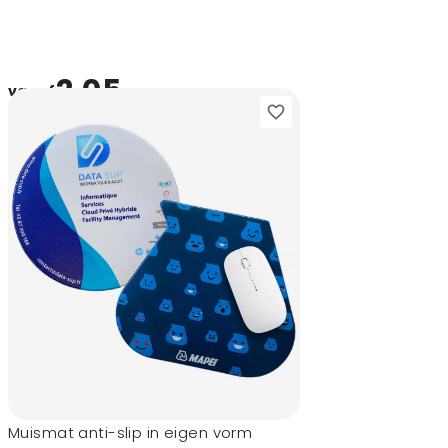
2,05
vanaf
Muismat anti-slip in eigen vorm