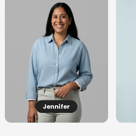
Jennifer