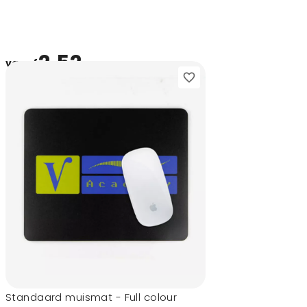
2,52
vanaf
Standaard muismat - Full colour