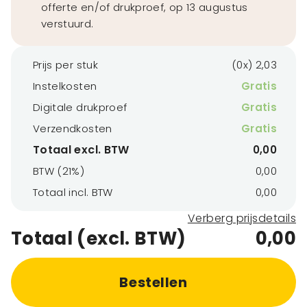
offerte en/of drukproef, op 13 augustus
verstuurd.
Prijs per stuk
(0x) 2,03
Instelkosten
Gratis
Digitale drukproef
Gratis
Verzendkosten
Gratis
Totaal excl. BTW
0,00
BTW (21%)
0,00
Totaal incl. BTW
0,00
Verberg prijsdetails
Totaal (excl. BTW)
0,00
Bestellen