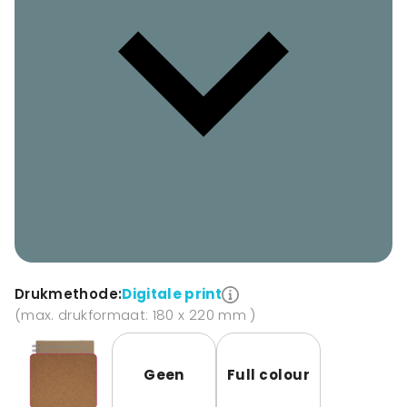
Drukmethode:
Digitale print
(max. drukformaat: 180 x 220 mm )
Geen
Full colour