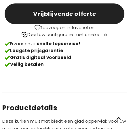
Vrijblijvende offerte
Toevoegen in favorieten
Deel uw configuratie met unieke link
Ervaar onze
snelle topservice!
Laagste prijsgarantie
Gratis digitaal voorbeeld
Veilig betalen
Productdetails
Deze kurken muismat biedt een glad oppervlak voor uw
muis en een natuurlijke uitstraling voor uw bureau.