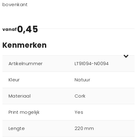
bovenkant
0,45
vanaf
Kenmerken
Artikelnummer
LT91094-N0094
Kleur
Natuur
Materiaal
Cork
Print mogelijk
Yes
Lengte
220 mm