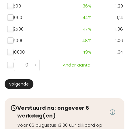
500
36
%
1,29
1000
44
%
1,14
2500
47
%
1,08
5000
48
%
1,06
10000
49
%
1,04
-
+
Ander aantal
-
volgende
Verstuurd na: ongeveer 6
werkdag(en)
Vóór 06 augustus 13:00 uur akkoord op