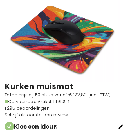
Kurken muismat
Totaalprijs bij 50 stuks vanaf
€ 122,82
(incl. BTW)
Op voorraad
|
Artikel: LT91094
1.295 beoordelingen
Schrijf als eerste een review
Kies een kleur
: