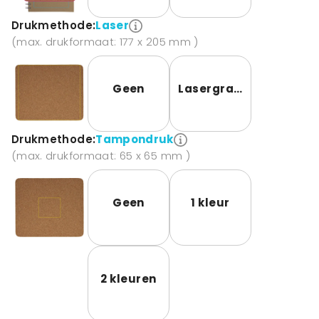
Drukmethode:
Laser
(max. drukformaat: 177 x 205 mm )
Geen
Lasergravure
Drukmethode:
Tampondruk
(max. drukformaat: 65 x 65 mm )
Geen
1 kleur
2 kleuren