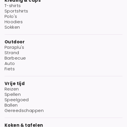
Kleding & caps
T-shirts
Sportshirts
Polo's
Hoodies
Sokken
Outdoor
Paraplu's
Strand
Barbecue
Auto
Fiets
Vrije tijd
Reizen
Spellen
Speelgoed
Ballen
Gereedschappen
Koken & tafelen