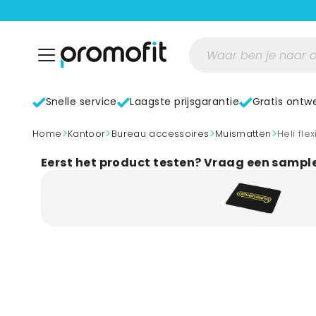
Snelle service
Laagste prijsgarantie
Gratis ontw
>
>
>
>
home
Kantoor
Bureau accessoires
Muismatten
Heli fl
Eerst het product testen? Vraag een sampl