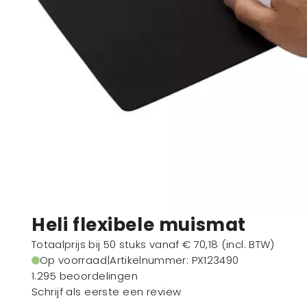
Heli flexibele muismat
Totaalprijs bij 50 stuks vanaf
€ 70,18
(incl. BTW)
Op voorraad
|
Artikelnummer
: PX123490
1.295 beoordelingen
Schrijf als eerste een review