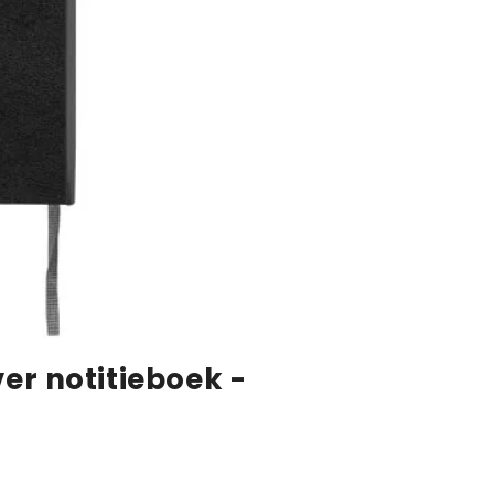
er notitieboek -