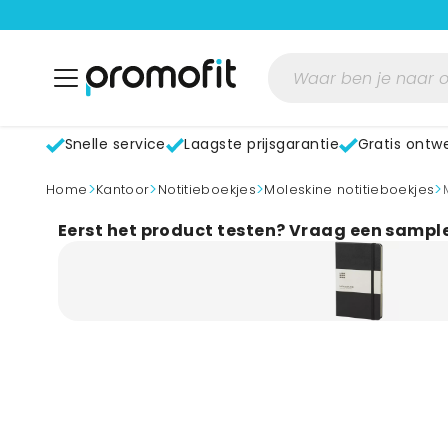
Snelle service
Laagste prijsgarantie
Gratis ontw
>
>
>
>
home
Kantoor
Notitieboekjes
Moleskine notitieboekjes
Eerst het product testen? Vraag een sampl