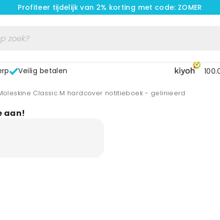
Profiteer tijdelijk van 2% korting met code: ZOMER
erp
Veilig betalen
100.
Moleskine Classic M hardcover notitieboek - gelinieerd
e aan!