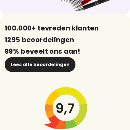
100.000+ tevreden klanten
1295 beoordelingen
99% beveelt ons aan!
Lees alle beoordelingen
9,7