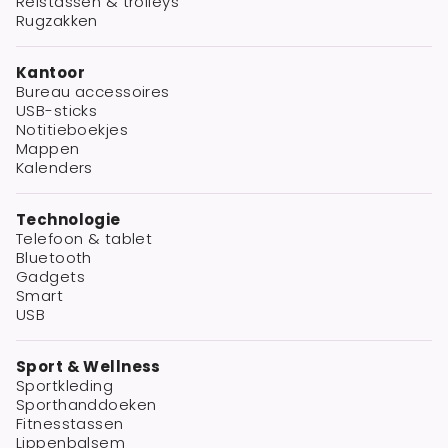
Reistassen & trolleys
Rugzakken
Kantoor
Bureau accessoires
USB-sticks
Notitieboekjes
Mappen
Kalenders
Technologie
Telefoon & tablet
Bluetooth
Gadgets
Smart
USB
Sport & Wellness
Sportkleding
Sporthanddoeken
Fitnesstassen
Lippenbalsem