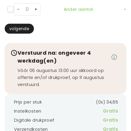
-
+
Ander aantal
-
volgende
Verstuurd na: ongeveer 4
werkdag(en)
Vóór 06 augustus 13:00 uur akkoord op
offerte en/of drukproef, op 11 augustus
verstuurd.
Prijs per stuk
(0x) 34,65
Instelkosten
Gratis
Digitale drukproef
Gratis
Verzendkosten
Gratis