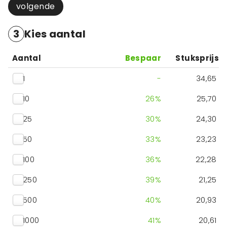
volgende
3
Kies aantal
Aantal
Bespaar
Stuksprijs
1
-
34,65
10
26
%
25,70
25
30
%
24,30
50
33
%
23,23
100
36
%
22,28
250
39
%
21,25
500
40
%
20,93
1000
41
%
20,61