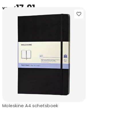
17,91
vanaf
Moleskine A4 schetsboek