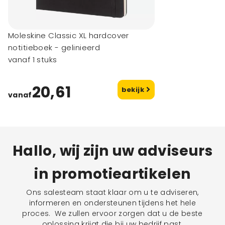
Moleskine Classic XL hardcover
notitieboek - gelinieerd
vanaf 1 stuks
20,61
bekijk
vanaf
Hallo, wij zijn uw adviseurs
in promotieartikelen
Ons salesteam staat klaar om u te adviseren,
informeren en ondersteunen tijdens het hele
proces. We zullen ervoor zorgen dat u de beste
oplossing krijgt die bij uw bedrijf past.