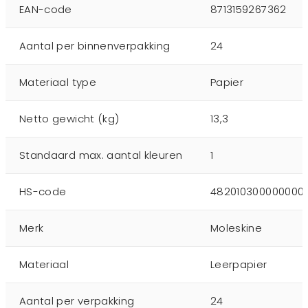
EAN-code
8713159267362
Aantal per binnenverpakking
24
Materiaal type
Papier
Netto gewicht (kg)
13,3
Standaard max. aantal kleuren
1
HS-code
482010300000000
Merk
Moleskine
Materiaal
Leerpapier
Aantal per verpakking
24