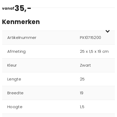
35,-
vanaf
Kenmerken
Artikelnummer
PX10715200
Afmeting
25 x 1,5 x 19 cm
Kleur
Zwart
Lengte
25
Breedte
19
Hoogte
1,5