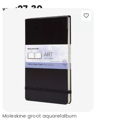
27,30
vanaf
Moleskine groot aquarelalbum