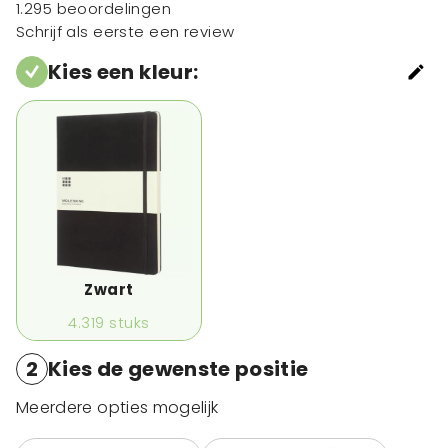
1.295 beoordelingen
Schrijf als eerste een review
Kies een kleur
:
Zwart
4.319
stuks
2
Kies de gewenste positie
Meerdere opties mogelijk