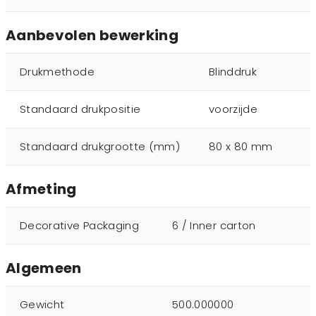
Aanbevolen bewerking
Drukmethode
Blinddruk
Standaard drukpositie
voorzijde
Standaard drukgrootte (mm)
80 x 80 mm
Afmeting
Decorative Packaging
6 / Inner carton
Algemeen
Gewicht
500.000000