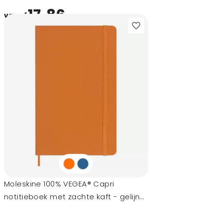
17,86
vanaf
Moleskine 100% VEGEA® Capri
notitieboek met zachte kaft - gelijnd
L