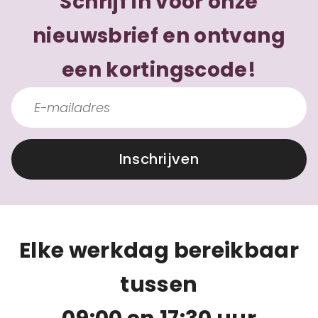
Schrijf in voor onze
nieuwsbrief en ontvang
een kortingscode!
Inschrijven
Elke werkdag bereikbaar
tussen