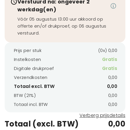
Verstuurd na: ongeveer 2
werkdag(en)
Vóór 05 augustus 13:00 uur akkoord op
offerte en/of drukproef, op 06 augustus
verstuurd.
Prijs per stuk
(0x) 0,00
Instelkosten
Gratis
Digitale drukproef
Gratis
Verzendkosten
0,00
Totaal excl. BTW
0,00
BTW (21%)
0,00
Totaal incl. BTW
0,00
Verberg prijsdetails
Totaal (excl. BTW)
0,00