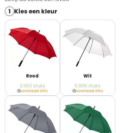
1
Kies een kleur
Rood
Wit
3.060
stuks
6.605
stuks
voorraad info
voorraad info