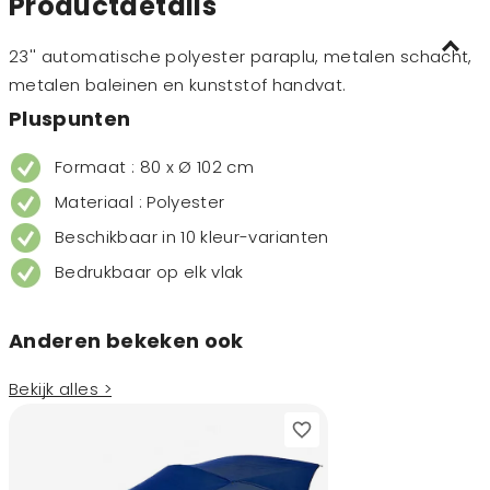
Productdetails
23'' automatische polyester paraplu, metalen schacht,
metalen baleinen en kunststof handvat.
Pluspunten
Formaat : 80 x Ø 102 cm
Materiaal : Polyester
Beschikbaar in 10 kleur-varianten
Bedrukbaar op elk vlak
Anderen bekeken ook
Bekijk alles >