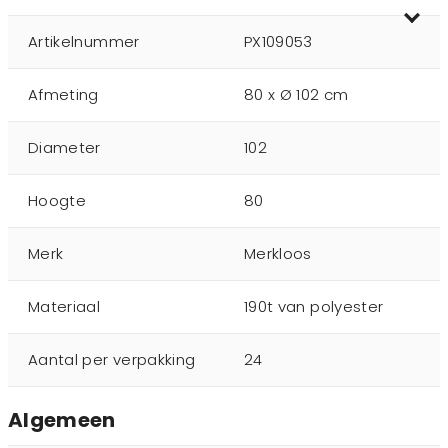
Artikelnummer
PX109053
Afmeting
80 x Ø 102 cm
Diameter
102
Hoogte
80
Merk
Merkloos
Materiaal
190t van polyester
Aantal per verpakking
24
Algemeen