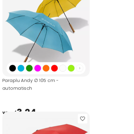
Paraplu Andy ∅ 105 cm -
automatisch
3,24
vanaf