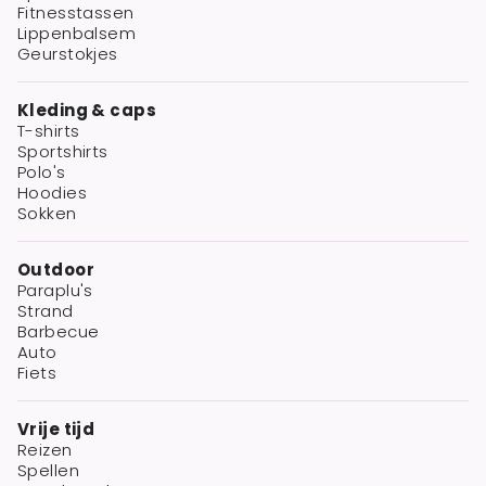
Fitnesstassen
Lippenbalsem
Geurstokjes
Kleding & caps
T-shirts
Sportshirts
Polo's
Hoodies
Sokken
Outdoor
Paraplu's
Strand
Barbecue
Auto
Fiets
Vrije tijd
Reizen
Spellen