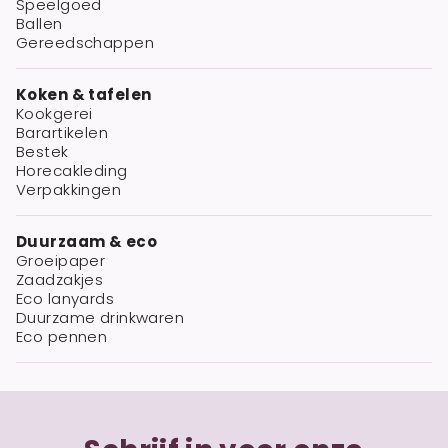
Speelgoed
Ballen
Gereedschappen
Koken & tafelen
Kookgerei
Barartikelen
Bestek
Horecakleding
Verpakkingen
Duurzaam & eco
Groeipaper
Zaadzakjes
Eco lanyards
Duurzame drinkwaren
Eco pennen