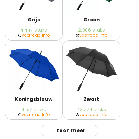
Grijs
Groen
4.447
stuks
2.006
stuks
voorraad info
voorraad info
Koningsblauw
Zwart
4.197
stuks
43.274
stuks
voorraad info
voorraad info
toon meer