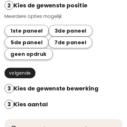
2
Kies de gewenste positie
Meerdere opties mogelijk
1ste paneel
3de paneel
5de paneel
7de paneel
geen opdruk
volgende
3
Kies de gewenste bewerking
3
Kies aantal