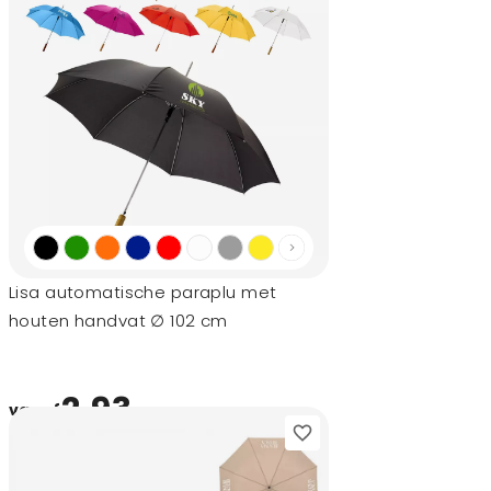
Lisa automatische paraplu met
houten handvat ∅ 102 cm
2,93
vanaf