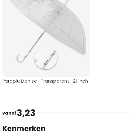
Paraplu Denise | Transparant | 21 inch
3,23
vanaf
Kenmerken