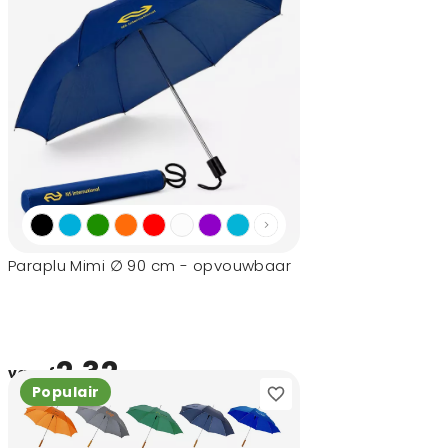
Paraplu Mimi ∅ 90 cm - opvouwbaar
2,32
vanaf
Populair