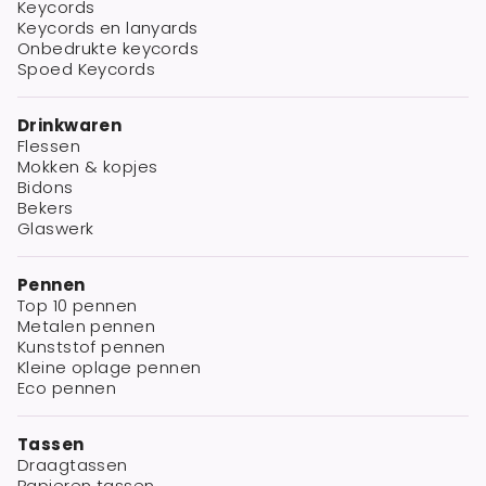
Keycords
Keycords en lanyards
Onbedrukte keycords
Spoed Keycords
Drinkwaren
Flessen
Mokken & kopjes
Bidons
Bekers
Glaswerk
Pennen
Top 10 pennen
Metalen pennen
Kunststof pennen
Kleine oplage pennen
Eco pennen
Tassen
Draagtassen
Papieren tassen