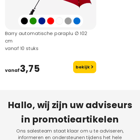
Barry automatische paraplu ∅ 102
cm
vanaf 10 stuks
3,75
bekijk
vanaf
Hallo, wij zijn uw adviseurs
in promotieartikelen
Ons salesteam staat klaar om u te adviseren,
informeren en ondersteunen tijdens het hele