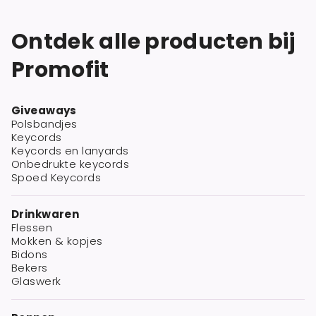
Ontdek alle producten bij
Promofit
Giveaways
Polsbandjes
Keycords
Keycords en lanyards
Onbedrukte keycords
Spoed Keycords
Drinkwaren
Flessen
Mokken & kopjes
Bidons
Bekers
Glaswerk