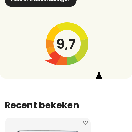
9,7
Recent bekeken