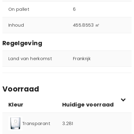
On pallet
6
Inhoud
455.8553 ㎥
Regelgeving
Land van herkomst
Frankrijk
Voorraad
Kleur
Huidige voorraad
Transparant
3.281