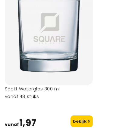
Scott Waterglas 300 ml
vanaf 48 stuks
1,97
bekijk
vanaf