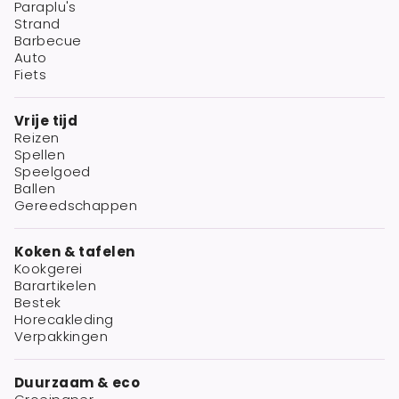
Paraplu's
Strand
Barbecue
Auto
Fiets
Vrije tijd
Reizen
Spellen
Speelgoed
Ballen
Gereedschappen
Koken & tafelen
Kookgerei
Barartikelen
Bestek
Horecakleding
Verpakkingen
Duurzaam & eco