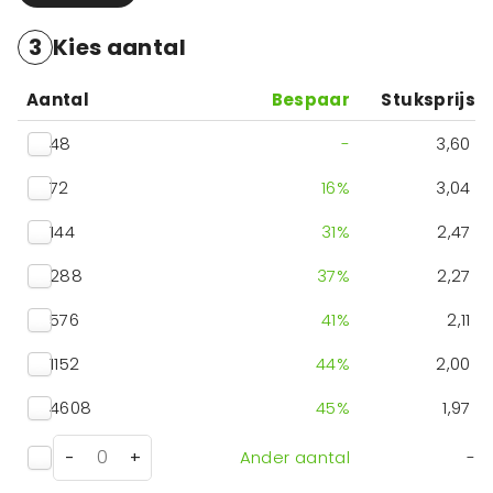
3
Kies aantal
Aantal
Bespaar
Stuksprijs
48
-
3,60
72
16
%
3,04
144
31
%
2,47
288
37
%
2,27
576
41
%
2,11
1152
44
%
2,00
4608
45
%
1,97
-
+
Ander aantal
-