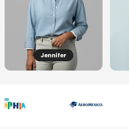
Jennifer