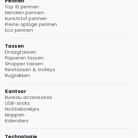
Pennen
Top 10 pennen
Metalen pennen
Kunststof pennen
Kleine oplage pennen
Eco pennen
Tassen
Draagtassen
Papieren tassen
Shopper tassen
Reistassen & trolleys
Rugzakken
Kantoor
Bureau accessoires
USB-sticks
Notitieboekjes
Mappen
Kalenders
Technologie