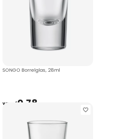
SONGO Borrelglas, 28ml
0,78
vanaf