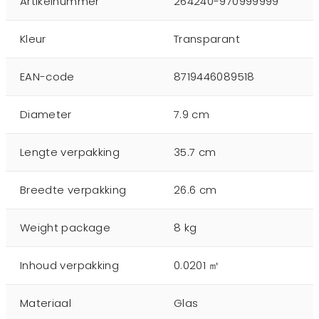
Artikelnummer
264240-970999999
Kleur
Transparant
EAN-code
8719446089518
Diameter
7.9 cm
Lengte verpakking
35.7 cm
Breedte verpakking
26.6 cm
Weight package
8 kg
Inhoud verpakking
0.0201 ㎥
Materiaal
Glas