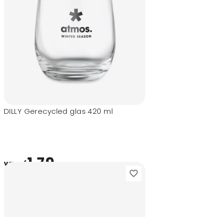
DILLY Gerecycled glas 420 ml
1,79
vanaf