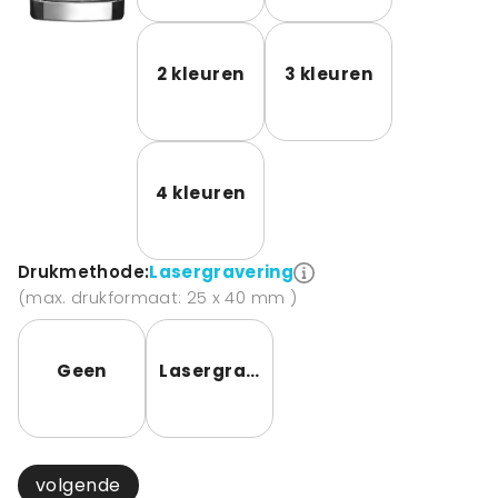
2 kleuren
3 kleuren
4 kleuren
Drukmethode:
Lasergravering
(max. drukformaat: 25 x 40 mm )
Geen
Lasergravering
volgende