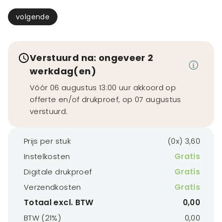
volgende
Verstuurd na: ongeveer 2
werkdag(en)
Vóór 06 augustus 13:00 uur akkoord op
offerte en/of drukproef, op 07 augustus
verstuurd.
Prijs per stuk
(0x) 3,60
Instelkosten
Gratis
Digitale drukproef
Gratis
Verzendkosten
Gratis
Totaal excl. BTW
0,00
BTW (21%)
0,00