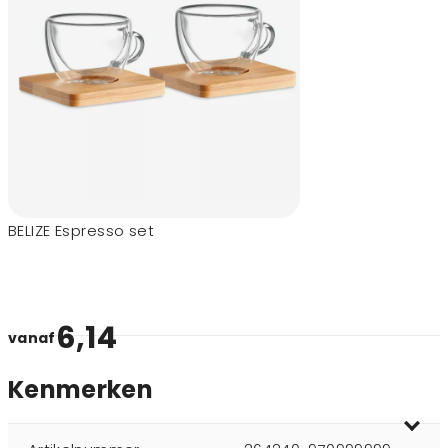
BELIZE Espresso set
6,14
vanaf
Kenmerken