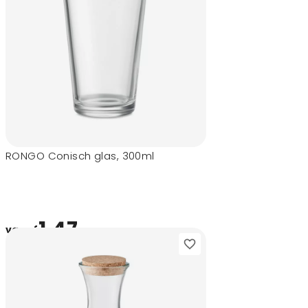
RONGO Conisch glas, 300ml
1,47
vanaf