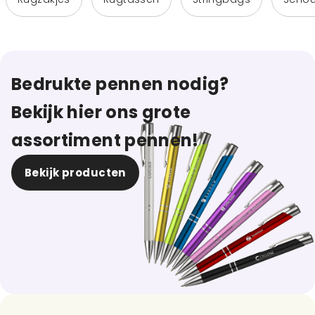
Bedrukte pennen nodig?
Bekijk hier ons grote
assortiment pennen!
Bekijk producten