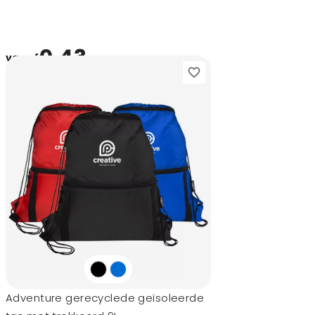
0,43
vanaf
Adventure gerecyclede geïsoleerde