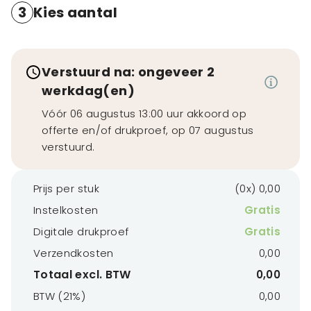
3
Kies aantal
Verstuurd na: ongeveer 2
werkdag(en)
Vóór 06 augustus 13:00 uur akkoord op
offerte en/of drukproef, op 07 augustus
verstuurd.
Prijs per stuk
(0x) 0,00
Instelkosten
Gratis
Digitale drukproef
Gratis
Verzendkosten
0,00
Totaal excl. BTW
0,00
BTW (21%)
0,00