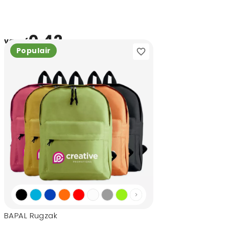
0,42
vanaf
Populair
BAPAL Rugzak