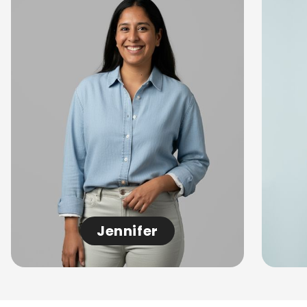
Jennifer