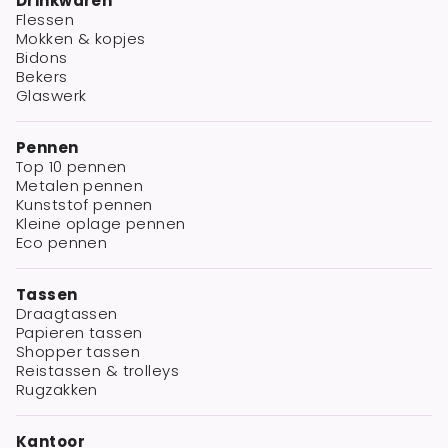
Drinkwaren
Flessen
Mokken & kopjes
Bidons
Bekers
Glaswerk
Pennen
Top 10 pennen
Metalen pennen
Kunststof pennen
Kleine oplage pennen
Eco pennen
Tassen
Draagtassen
Papieren tassen
Shopper tassen
Reistassen & trolleys
Rugzakken
Kantoor