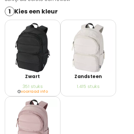
1
Kies een kleur
Zwart
Zandsteen
351
stuks
1.415
stuks
voorraad info