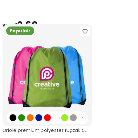
2,60
vanaf
Populair
Oriole premium polyester rugzak 5L