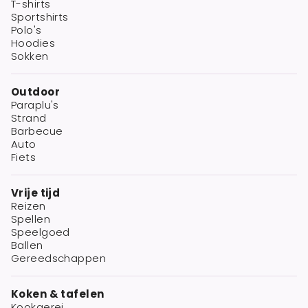
T-shirts
Sportshirts
Polo's
Hoodies
Sokken
Outdoor
Paraplu's
Strand
Barbecue
Auto
Fiets
Vrije tijd
Reizen
Spellen
Speelgoed
Ballen
Gereedschappen
Koken & tafelen
Kookgerei