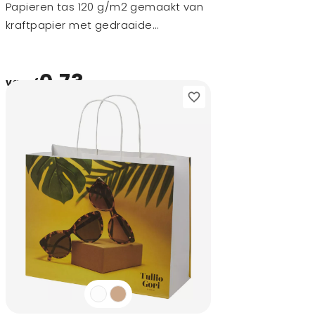
Papieren tas 120 g/m2 gemaakt van
kraftpapier met gedraaide
handgrepen - 24 x 9 x 24 cm
0,73
vanaf