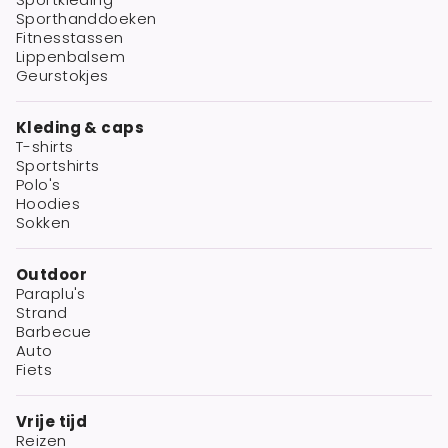
Sporthanddoeken
Fitnesstassen
Lippenbalsem
Geurstokjes
Kleding & caps
T-shirts
Sportshirts
Polo's
Hoodies
Sokken
Outdoor
Paraplu's
Strand
Barbecue
Auto
Fiets
Vrije tijd
Reizen