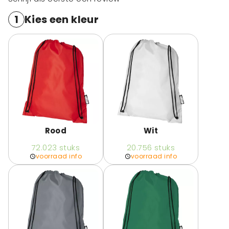
1
Kies een kleur
Rood
Wit
72.023
stuks
20.756
stuks
voorraad info
voorraad info