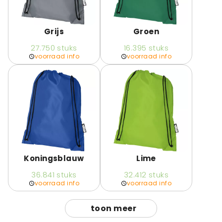
Grijs
Groen
27.750
stuks
16.395
stuks
voorraad info
voorraad info
Koningsblauw
Lime
36.841
stuks
32.412
stuks
voorraad info
voorraad info
toon meer