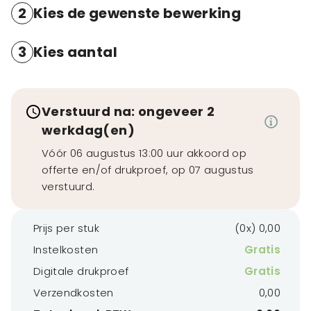
2
Kies de gewenste bewerking
3
Kies aantal
Verstuurd na: ongeveer 2
werkdag(en)
Vóór 06 augustus 13:00 uur akkoord op
offerte en/of drukproef, op 07 augustus
verstuurd.
Prijs per stuk
(0x) 0,00
Instelkosten
Gratis
Digitale drukproef
Gratis
Verzendkosten
0,00