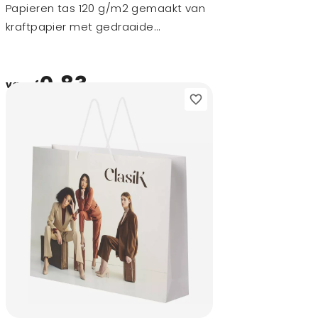
Papieren tas 120 g/m2 gemaakt van
kraftpapier met gedraaide
handgrepen - 31 x 12 x 41 cm
0,83
vanaf