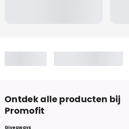
Jennifer
Ontdek alle producten bij
Promofit
Giveaways