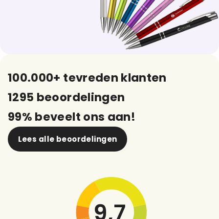
100.000+ tevreden klanten
1295 beoordelingen
99% beveelt ons aan!
Lees alle beoordelingen
9,7