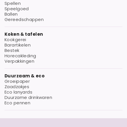
Spellen
Speelgoed
Ballen
Gereedschappen
Koken & tafelen
Kookgerei
Barartikelen
Bestek
Horecakleding
Verpakkingen
Duurzaam & eco
Groeipaper
Zaadzakjes
Eco lanyards
Duurzame drinkwaren
Eco pennen