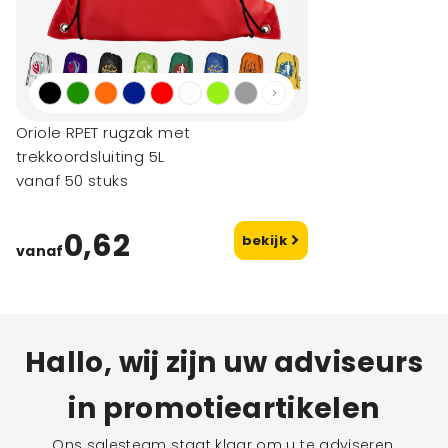
Oriole RPET rugzak met
trekkoordsluiting 5L
vanaf 50 stuks
0,62
bekijk
vanaf
Hallo, wij zijn uw adviseurs
in promotieartikelen
Ons salesteam staat klaar om u te adviseren,