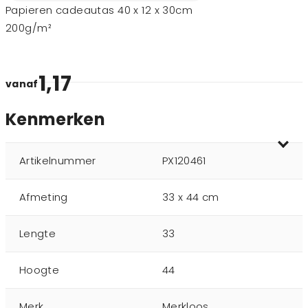
Papieren cadeautas 40 x 12 x 30cm
200g/m²
1,17
vanaf
Kenmerken
Artikelnummer
PX120461
Afmeting
33 x 44 cm
Lengte
33
Hoogte
44
Merk
Merkloos