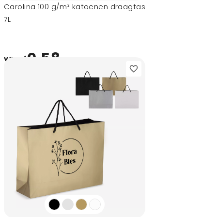
Carolina 100 g/m² katoenen draagtas
7L
0,58
vanaf