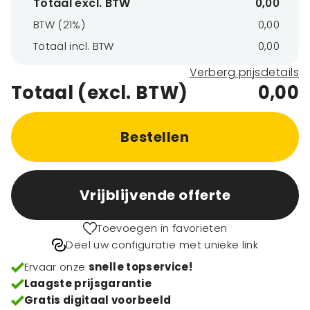
Totaal excl. BTW
0,00
BTW (21%)
0,00
Totaal incl. BTW
0,00
Verberg prijsdetails
Totaal (excl. BTW)
0,00
Bestellen
Vrijblijvende offerte
Toevoegen in favorieten
Deel uw configuratie met unieke link
Ervaar onze
snelle topservice!
Laagste prijsgarantie
Gratis digitaal voorbeeld