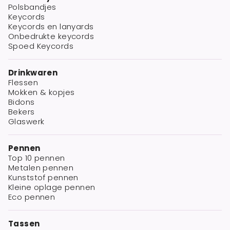
Polsbandjes
Keycords
Keycords en lanyards
Onbedrukte keycords
Spoed Keycords
Drinkwaren
Flessen
Mokken & kopjes
Bidons
Bekers
Glaswerk
Pennen
Top 10 pennen
Metalen pennen
Kunststof pennen
Kleine oplage pennen
Eco pennen
Tassen