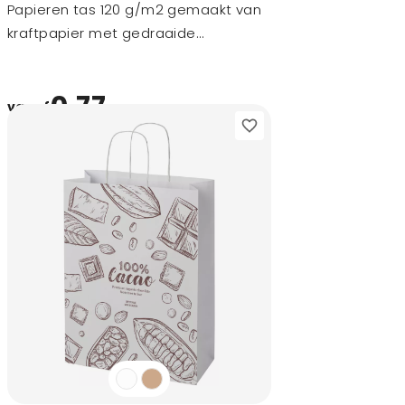
Papieren tas 120 g/m2 gemaakt van
kraftpapier met gedraaide
handvaten - 31 x 12 x 25 cm
0,77
vanaf