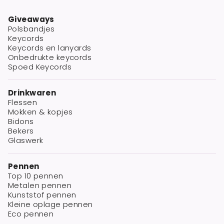
Giveaways
Polsbandjes
Keycords
Keycords en lanyards
Onbedrukte keycords
Spoed Keycords
Drinkwaren
Flessen
Mokken & kopjes
Bidons
Bekers
Glaswerk
Pennen
Top 10 pennen
Metalen pennen
Kunststof pennen
Kleine oplage pennen
Eco pennen