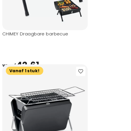
CHIMEY Draagbare barbecue
42,61
vanaf
Vanaf 1 stuk!