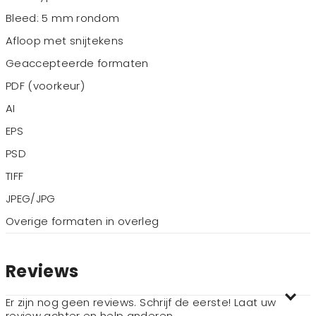
Bleed: 5 mm rondom
Afloop met snijtekens
Geaccepteerde formaten
PDF (voorkeur)
AI
EPS
PSD
TIFF
JPEG/JPG
Overige formaten in overleg
Reviews
Er zijn nog geen reviews. Schrijf de eerste! Laat uw
review achter en help anderen.