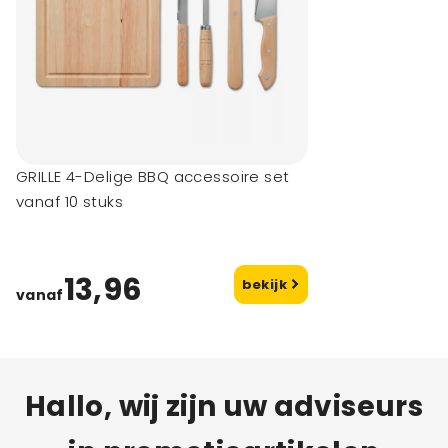
GRILLE 4-Delige BBQ accessoire set
vanaf 10 stuks
13,96
bekijk
vanaf
Hallo, wij zijn uw adviseurs