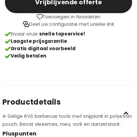
Vrijblijvende offerte
Toevoegen in favorieten
Deel uw configuratie met unieke link
Ervaar onze
snelle topservice!
Laagste prijsgarantie
Gratis digitaal voorbeeld
Veilig betalen
Productdetails
4-Delige RVS barbecue tools met snijplank in polyester
pouch. Bevat vleesmes, mes, vork en aanzetstaal.
Pluspunten