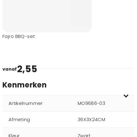
Fajro BBQ-set
2,55
vanaf
Kenmerken
Artikelnummer
MO9686-03
Afmeting
36X3X24CM
Kleur
Zwart