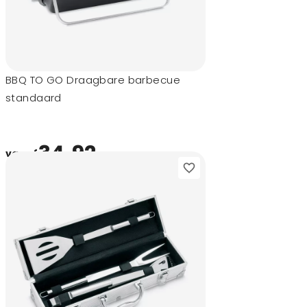
BBQ TO GO Draagbare barbecue
standaard
34,92
vanaf