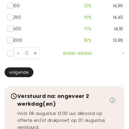
100
12
%
14,95
250
15
%
14,40
500
17
%
14,18
1000
18
%
13,96
-
+
Ander aantal
-
volgende
Verstuurd na: ongeveer 2
werkdag(en)
Vóór 06 augustus 13:00 uur akkoord op
offerte en/of drukproef, op 07 augustus
verstuurd.