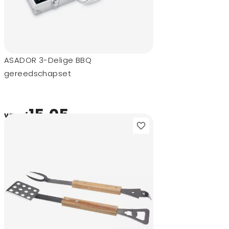
ASADOR 3-Delige BBQ
gereedschapset
15,05
vanaf