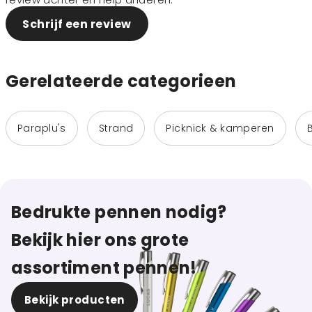
Schrijf een review
Gerelateerde categorieen
Paraplu's
Strand
Picknick & kamperen
Bedrukte pennen nodig?
Bekijk hier ons grote
assortiment pennen!
Bekijk producten