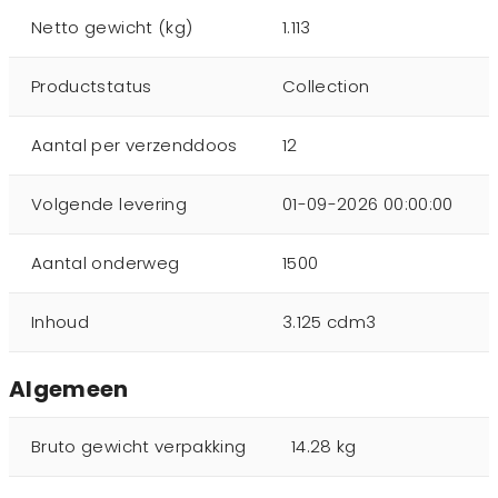
Netto gewicht (kg)
1.113
Productstatus
Collection
Aantal per verzenddoos
12
Volgende levering
01-09-2026 00:00:00
Aantal onderweg
1500
Inhoud
3.125 cdm3
Algemeen
Bruto gewicht verpakking
14.28 kg