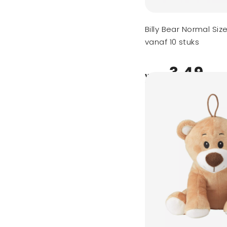
Billy Bear Normal Siz
vanaf 10 stuks
3,49
vanaf