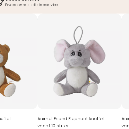
Ervaar onze snelle topservice
uffel
Animal Friend Elephant knuffel
Ani
vanaf 10 stuks
van