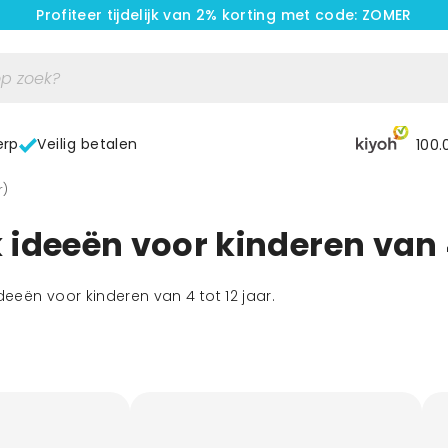
Profiteer tijdelijk van 2% korting met code: ZOMER
erp
Veilig betalen
100.
r)
ideeën voor kinderen van 4
deeën voor kinderen van 4 tot 12 jaar.