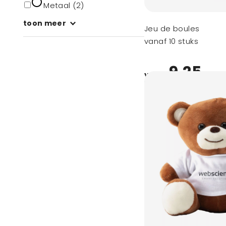
Metaal (2)
toon meer
Jeu de boules
vanaf 10 stuks
9,25
vanaf