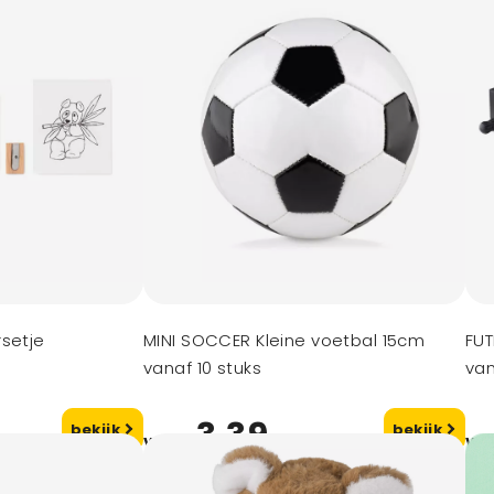
rsetje
MINI SOCCER Kleine voetbal 15cm
FUT
vanaf 10 stuks
van
3,39
bekijk
bekijk
vanaf
va