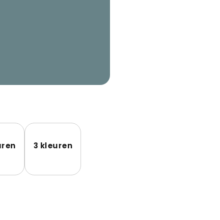
uren
3 kleuren