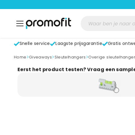
Snelle service
Laagste prijsgarantie
Gratis ontw
>
>
>
home
Giveaways
Sleutelhangers
Overige sleutelhange
Eerst het product testen? Vraag een sampl