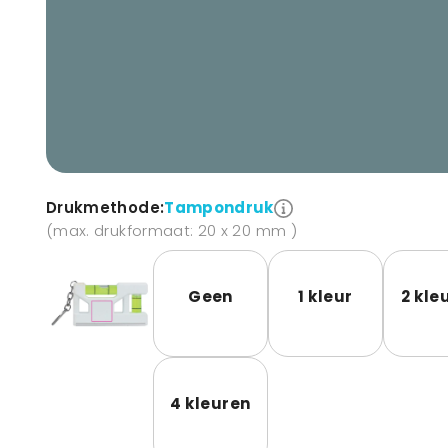
Drukmethode:
Tampondruk
(max. drukformaat: 20 x 20 mm )
Geen
1 kleur
2 kle
4 kleuren