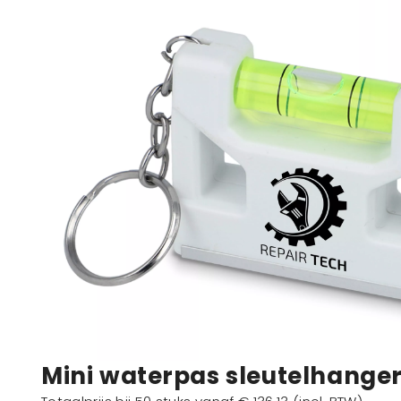
Mini waterpas sleutelhange