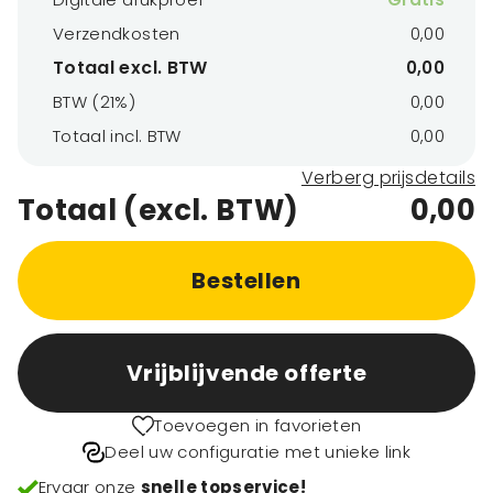
Verzendkosten
0,00
Totaal excl. BTW
0,00
BTW (21%)
0,00
Totaal incl. BTW
0,00
Verberg prijsdetails
Totaal (excl. BTW)
0,00
Bestellen
Vrijblijvende offerte
Toevoegen in favorieten
Deel uw configuratie met unieke link
Ervaar onze
snelle topservice!