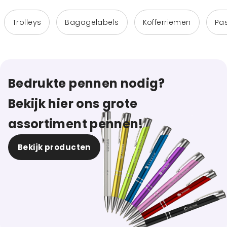
Trolleys
Bagagelabels
Kofferriemen
Pa
Bedrukte pennen nodig?
Bekijk hier ons grote
assortiment pennen!
Bekijk producten