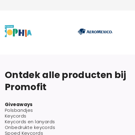
Ontdek alle producten bij
Promofit
Giveaways
Polsbandjes
Keycords
Keycords en lanyards
Onbedrukte keycords
Spoed Keycords