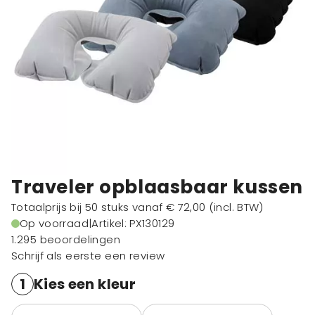
Traveler opblaasbaar kussen
Totaalprijs bij 50 stuks vanaf
€ 72,00
(incl. BTW)
Op voorraad
|
Artikel: PX130129
1.295 beoordelingen
Schrijf als eerste een review
1
Kies een kleur