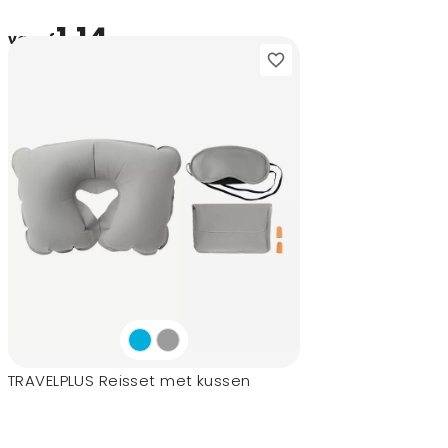
1,14
vanaf
TRAVELPLUS Reisset met kussen