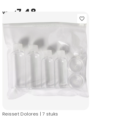
7,48
vanaf
Reisset Dolores | 7 stuks