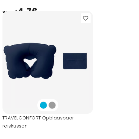
4,76
vanaf
TRAVELCONFORT Opblaasbaar
reiskussen