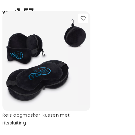
1,57
vanaf
Reis oogmasker-kussen met
ritssluiting