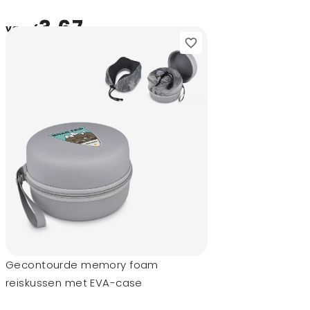
3,67
vanaf
Gecontourde memory foam
reiskussen met EVA-case