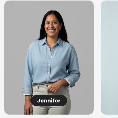
Jennifer