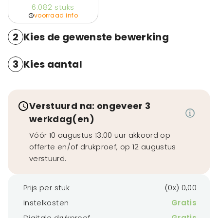
6.082
stuks
voorraad info
2
Kies de gewenste bewerking
3
Kies aantal
Verstuurd na: ongeveer 3
werkdag(en)
Vóór 10 augustus 13:00 uur akkoord op
offerte en/of drukproef, op 12 augustus
verstuurd.
Prijs per stuk
(0x) 0,00
Instelkosten
Gratis
Digitale drukproef
Gratis