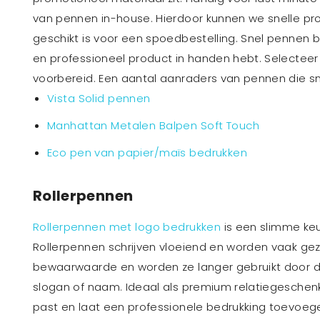
van pennen in-house. Hierdoor kunnen we snelle prod
geschikt is voor een spoedbestelling. Snel pennen b
en professioneel product in handen hebt. Selecteer 
voorbereid. Een aantal aanraders van pennen die sn
Vista Solid pennen
Manhattan Metalen Balpen Soft Touch
Eco pen van papier/maïs bedrukken
Rollerpennen
Rollerpennen met logo bedrukken
is een slimme keu
Rollerpennen schrijven vloeiend en worden vaak gezi
bewaarwaarde en worden ze langer gebruikt door de 
slogan of naam. Ideaal als premium relatiegeschenk o
past en laat een professionele bedrukking toevoeg