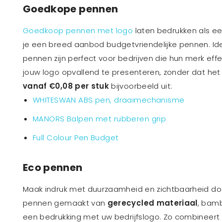
Goedkope pennen
Goedkoop pennen met logo
laten bedrukken als een
je een breed aanbod budgetvriendelijke pennen. Ide
pennen zijn perfect voor bedrijven die hun merk effe
jouw logo opvallend te presenteren, zonder dat het 
vanaf €0,08 per stuk
bijvoorbeeld uit:
WHITESWAN ABS pen, draaimechanisme
MANORS Balpen met rubberen grip
Full Colour Pen Budget
Eco pennen
Maak indruk met duurzaamheid en zichtbaarheid d
pennen gemaakt van
gerecycled materiaal
, bamb
een bedrukking met uw bedrijfslogo. Zo combineer