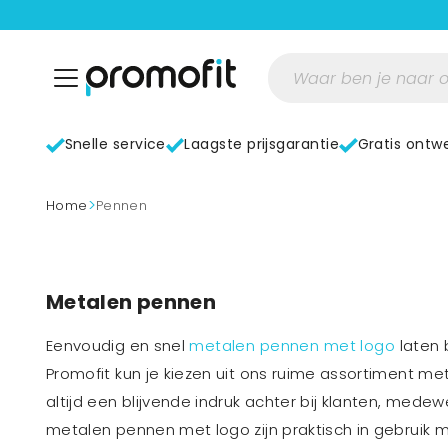
Snelle service
Laagste prijsgarantie
Gratis ontw
>
home
pennen
Metalen pennen
Eenvoudig en snel
metalen pennen met logo
laten 
Promofit kun je kiezen uit ons ruime assortiment met 
altijd een blijvende indruk achter bij klanten, mede
metalen pennen met logo zijn praktisch in gebruik me