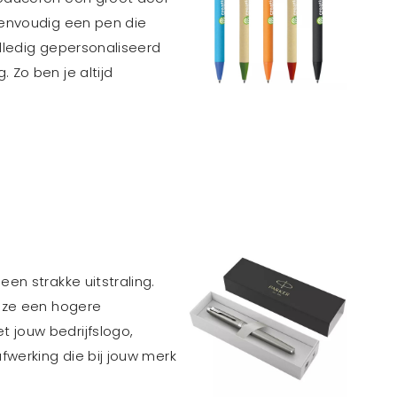
 eenvoudig een pen die
olledig gepersonaliseerd
 Zo ben je altijd
en strakke uitstraling.
n ze een hogere
 jouw bedrijfslogo,
fwerking die bij jouw merk