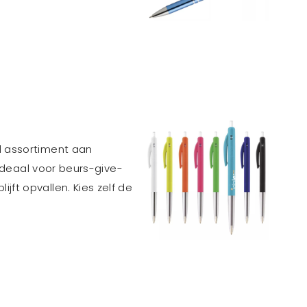
id assortiment aan
 ideaal voor beurs-give-
ft opvallen. Kies zelf de