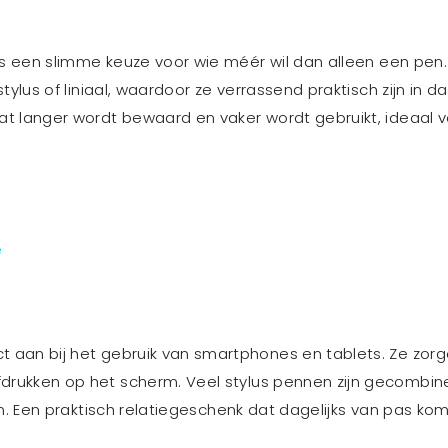
s een slimme keuze voor wie méér wil dan alleen een pen
ylus of liniaal, waardoor ze verrassend praktisch zijn in da
t langer wordt bewaard en vaker wordt gebruikt, ideaal v
e
ct aan bij het gebruik van smartphones en tablets. Ze zo
drukken op het scherm. Veel stylus pennen zijn gecombin
jn. Een praktisch relatiegeschenk dat dagelijks van pas ko