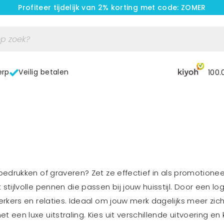
Profiteer tijdelijk van 2% korting met code: ZOMER
erp
Veilig betalen
100.
bedrukken of graveren? Zet ze effectief in als promotioneel
stijlvolle pennen die passen bij jouw huisstijl. Door een lo
werkers en relaties. Ideaal om jouw merk dagelijks meer zi
t een luxe uitstraling. Kies uit verschillende uitvoering e