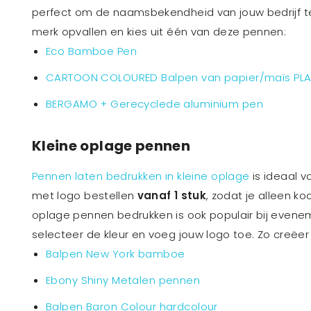
perfect om de naamsbekendheid van jouw bedrijf t
merk opvallen en kies uit één van deze pennen:
Eco Bamboe Pen
CARTOON COLOURED Balpen van papier/maïs PL
BERGAMO + Gerecyclede aluminium pen
Kleine oplage pennen
Pennen laten bedrukken in kleine oplage
is ideaal v
met logo bestellen
vanaf 1 stuk
, zodat je alleen k
oplage pennen bedrukken is ook populair bij evenem
selecteer de kleur en voeg jouw logo toe. Zo creëer j
Balpen New York bamboe
Ebony Shiny Metalen pennen
Balpen Baron Colour hardcolour