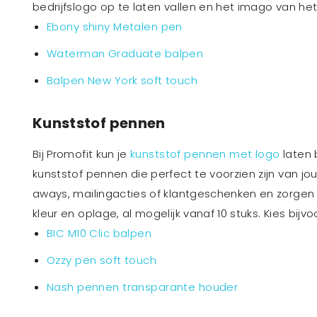
bedrijfslogo op te laten vallen en het imago van het 
Ebony shiny Metalen pen
Waterman Graduate balpen
Balpen New York soft touch
Kunststof pennen
Bij Promofit kun je
kunststof pennen met logo
laten 
kunststof pennen die perfect te voorzien zijn van jou
aways, mailingacties of klantgeschenken en zorgen e
kleur en oplage, al mogelijk vanaf 10 stuks. Kies bij
BIC M10 Clic balpen
Ozzy pen soft touch
Nash pennen transparante houder