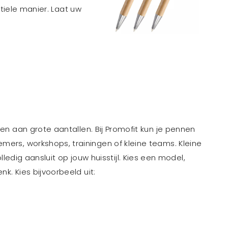
iele manier. Laat uw
tten aan grote aantallen. Bij Promofit kun je pennen
emers, workshops, trainingen of kleine teams. Kleine
ig aansluit op jouw huisstijl. Kies een model,
k. Kies bijvoorbeeld uit: