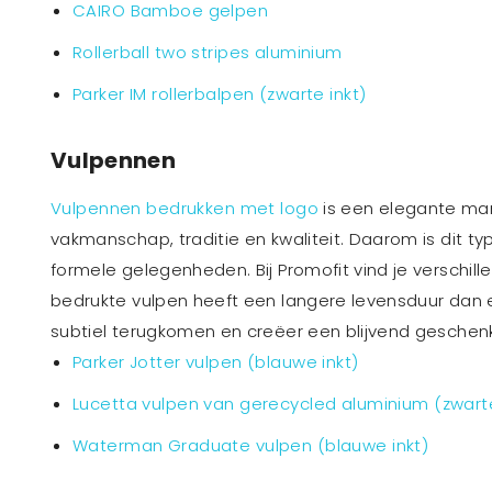
CAIRO Bamboe gelpen
Rollerball two stripes aluminium
Parker IM rollerbalpen (zwarte inkt)
Vulpennen
Vulpennen bedrukken met logo
is een elegante man
vakmanschap, traditie en kwaliteit. Daarom is dit typ
formele gelegenheden. Bij Promofit vind je verschil
bedrukte vulpen heeft een langere levensduur dan 
subtiel terugkomen en creëer een blijvend geschenk
Parker Jotter vulpen (blauwe inkt)
Lucetta vulpen van gerecycled aluminium (zwarte
Waterman Graduate vulpen (blauwe inkt)