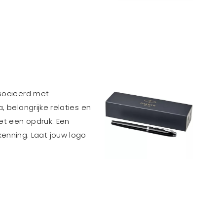
socieerd met
, belangrijke relaties en
met een opdruk. Een
enning. Laat jouw logo