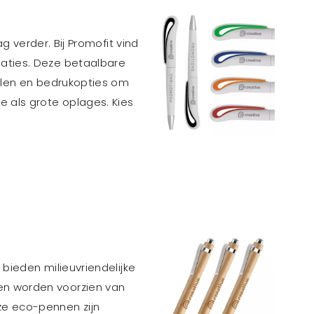
 verder. Bij Promofit vind
laties. Deze betaalbare
ellen en bedrukopties om
e als grote oplages. Kies
 bieden milieuvriendelijke
nen worden voorzien van
ze eco-pennen zijn