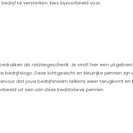
bedrijf te versterken. Kies bijvoorbeeld voor:
bedrukken als relatiegeschenk. Je vindt hier een uitgebre
w bedrijfslogo. Deze lichtgewicht en kleurrijke pennen zijn
rvoor dat jouw bedrijfsnaam telkens weer terugkomt en blij
voorbeeld uit een van deze kwalitatieve pennen: