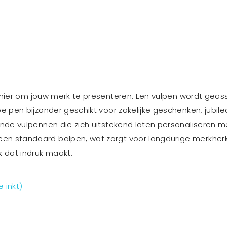
ier om jouw merk te presenteren. Een vulpen wordt geas
e pen bijzonder geschikt voor zakelijke geschenken, jubilea
lende vulpennen die zich uitstekend laten personaliseren 
een standaard balpen, wat zorgt voor langdurige merkherk
 dat indruk maakt.
 inkt)