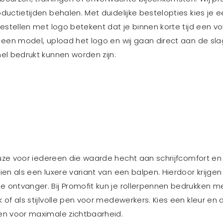
uctietijden behalen. Met duidelijke bestelopties kies je
estellen met logo betekent dat je binnen korte tijd een v
een model, upload het logo en wij gaan direct aan de slag.
el bedrukt kunnen worden zijn:
ze voor iedereen die waarde hecht aan schrijfcomfort en e
en als een luxere variant van een balpen. Hierdoor krijge
ontvanger. Bij Promofit kun je rollerpennen bedrukken met
f als stijlvolle pen voor medewerkers. Kies een kleur en a
en voor maximale zichtbaarheid.