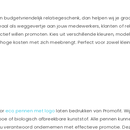
 budgetvriendelijk relatiegeschenk, dan helpen wij je graag
aal als weggevertje aan jouw medewerkers, klanten of re
ctief willen promoten. Kies uit verschillende kleuren, mod
hoge kosten met zich meebrengt. Perfect voor zowel klein
oor
eco pennen met logo
laten bedrukken van Promofit. Wij
oe of biologisch afbreekbare kunststof. Alle pennen kun
t u verantwoord ondernemen met effectieve promotie. De