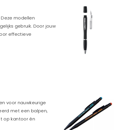
. Deze modellen
gelijks gebruik. Door jouw
oor effectieve
rgen voor nauwkeurige
eerd met een balpen,
mt op kantoor én