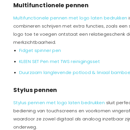
Multifunctionele pennen
Multifunctionele pennen met logo laten bedrukken
i
combineren schrijven met extra functies, zoals een st
logo toe te voegen ontstaat een relatiegeschenk da
merkzichtbaarheid.
Fidget spinner pen
KLEEN SET Pen met TWS reinigingsset
Duurzaam langlevende potlood & liniaal bambo
Stylus pennen
Stylus pennen met logo laten bedrukken
sluit perfe
bediening van touchscreens en voorkomen vingeraf
waardoor ze zowel digitaal als analoog inzetbaar zi
onderweg.