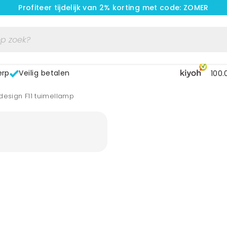
Profiteer tijdelijk van 2% korting met code: ZOMER
erp
Veilig betalen
100.
.design F11 tuimellamp