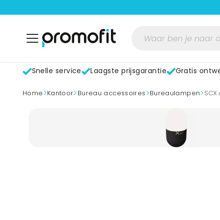
Snelle service
Laagste prijsgarantie
Gratis ontw
>
>
>
>
home
Kantoor
Bureau accessoires
Bureaulampen
SCX