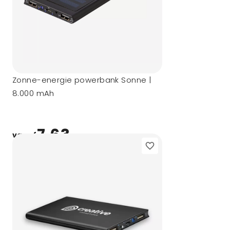
Zonne-energie powerbank Sonne |
8.000 mAh
7,63
vanaf