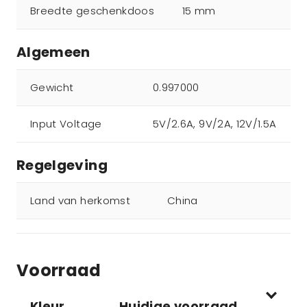
Breedte geschenkdoos
15 mm
Algemeen
Gewicht
0.997000
Input Voltage
5V/2.6A, 9V/2A, 12V/1.5A
Regelgeving
Land van herkomst
China
Voorraad
Kleur
Huidige voorraad