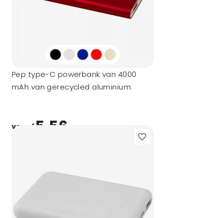
Pep type-C powerbank van 4000
mAh van gerecycled aluminium
5,56
vanaf