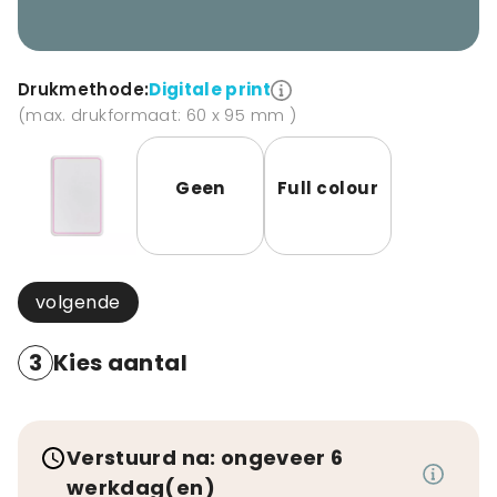
Drukmethode:
Digitale print
(max. drukformaat: 60 x 95 mm )
Geen
Full colour
volgende
3
Kies aantal
Verstuurd na: ongeveer 6
werkdag(en)