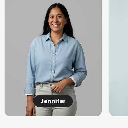
Jennifer