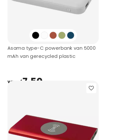
Asama type-C powerbank van 5000
mAh van gerecycled plastic
7,50
vanaf