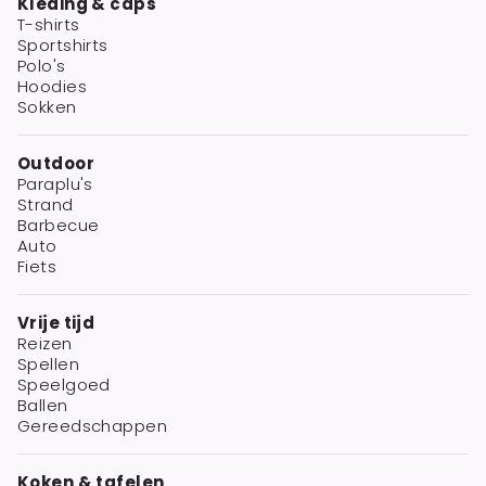
Kleding & caps
T-shirts
Sportshirts
Polo's
Hoodies
Sokken
Outdoor
Paraplu's
Strand
Barbecue
Auto
Fiets
Vrije tijd
Reizen
Spellen
Speelgoed
Ballen
Gereedschappen
Koken & tafelen