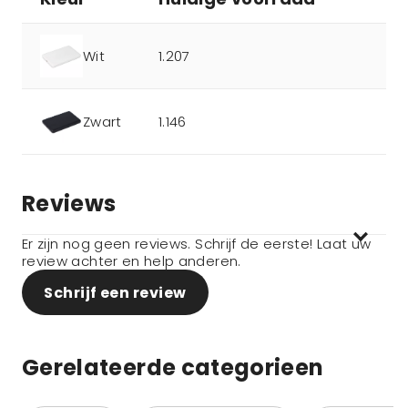
Wit
1.207
Zwart
1.146
Reviews
Er zijn nog geen reviews. Schrijf de eerste! Laat uw
review achter en help anderen.
Schrijf een review
Gerelateerde categorieen