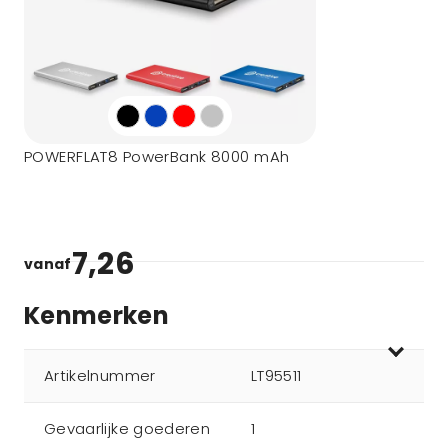
POWERFLAT8 PowerBank 8000 mAh
7,26
vanaf
Kenmerken
Artikelnummer
LT95511
Gevaarlijke goederen
1