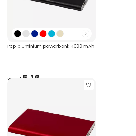
Pep aluminium powerbank 4000 mAh
5,16
vanaf