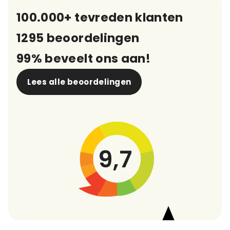
100.000+ tevreden klanten
1295 beoordelingen
99% beveelt ons aan!
Lees alle beoordelingen
9,7