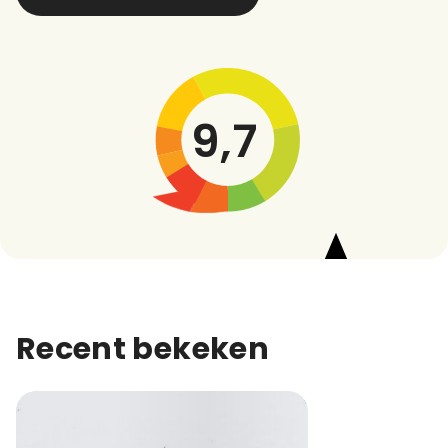
9,7
Recent bekeken