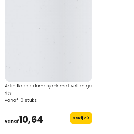
Artic fleece damesjack met volledige
rits
vanaf 10 stuks
10,64
bekijk
vanaf