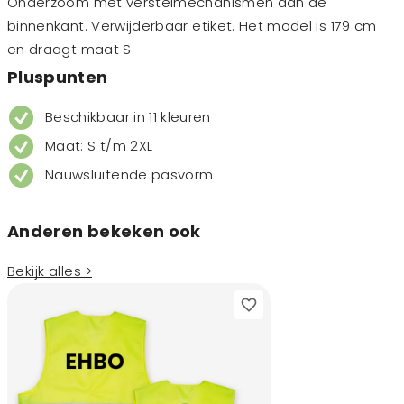
Onderzoom met verstelmechanismen aan de
binnenkant. Verwijderbaar etiket. Het model is 179 cm
en draagt maat S.
Pluspunten
Beschikbaar in 11 kleuren
Maat: S t/m 2XL
Nauwsluitende pasvorm
Anderen bekeken ook
Bekijk alles >