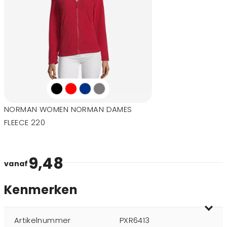
NORMAN WOMEN NORMAN DAMES
FLEECE 220
9,48
vanaf
Kenmerken
Artikelnummer
PXR6413