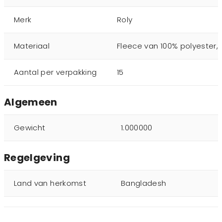
Merk
Roly
Materiaal
Fleece van 100% polyester,
Aantal per verpakking
15
Algemeen
Gewicht
1.000000
Regelgeving
Land van herkomst
Bangladesh