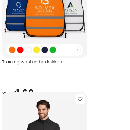
Trainingsvesten bedrukken
1,69
vanaf