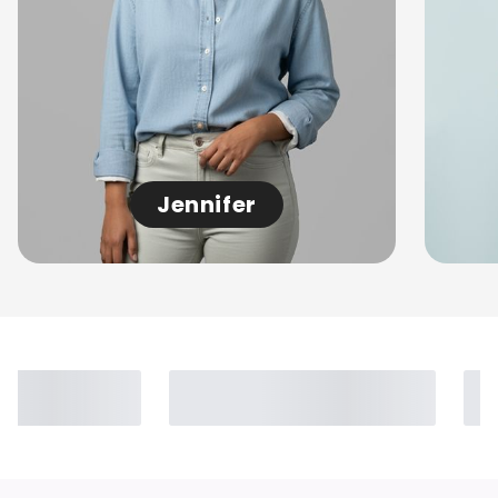
Jennifer