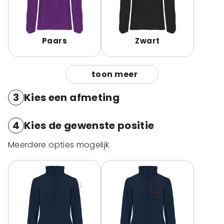
Paars
Zwart
toon meer
3
Kies een afmeting
4
Kies de gewenste positie
Meerdere opties mogelijk