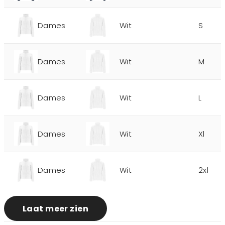
Dames
Wit
S
Dames
Wit
M
Dames
Wit
L
Dames
Wit
Xl
Dames
Wit
2xl
Laat meer zien