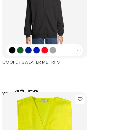
COOPER SWEATER MET RITS
13,52
vanaf