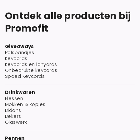
Ontdek alle producten bij
Promofit
Giveaways
Polsbandjes
Keycords
Keycords en lanyards
Onbedrukte keycords
Spoed Keycords
Drinkwaren
Flessen
Mokken & kopjes
Bidons
Bekers
Glaswerk
Pennen