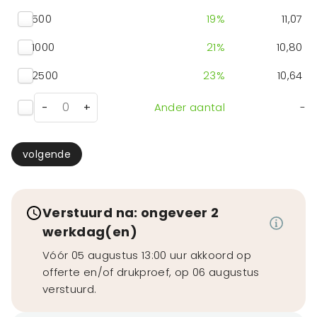
500
19
%
11,07
1000
21
%
10,80
2500
23
%
10,64
-
+
Ander aantal
-
volgende
Verstuurd na: ongeveer 2
werkdag(en)
Vóór 05 augustus 13:00 uur akkoord op
offerte en/of drukproef, op 06 augustus
verstuurd.