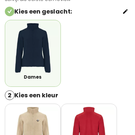
Kies een geslacht
:
Dames
2
Kies een kleur