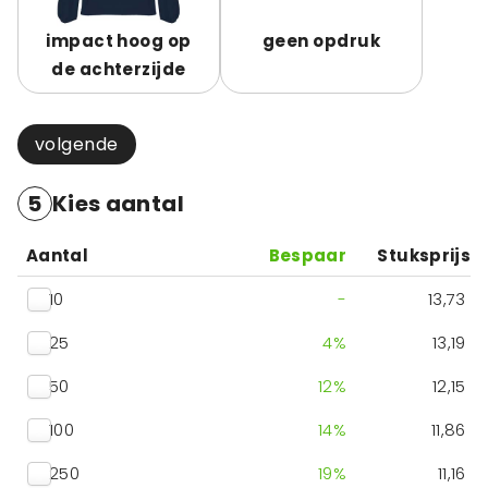
impact hoog op
geen opdruk
de achterzijde
volgende
5
Kies aantal
Aantal
Bespaar
Stuksprijs
10
-
13,73
25
4
%
13,19
50
12
%
12,15
100
14
%
11,86
250
19
%
11,16