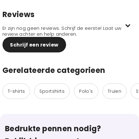
Reviews
Er zijn nog geen reviews. Schrijf de eerste! Laat uw
review achter en help anderen.
Schrijf een review
Gerelateerde categorieen
T-shirts
Sportshirts
Polo's
Truien
S
Bedrukte pennen nodig?