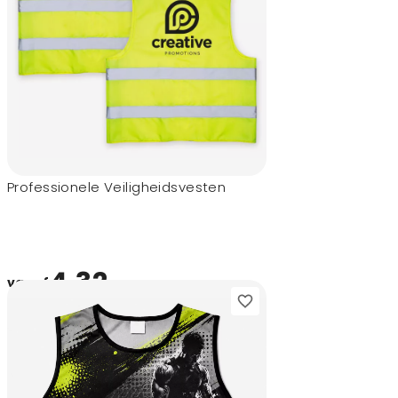
Professionele Veiligheidsvesten
4,32
vanaf