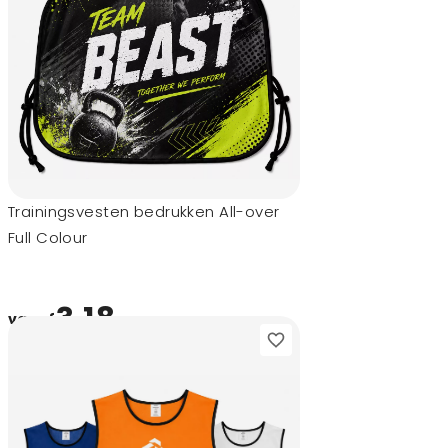
Trainingsvesten bedrukken All-over
Full Colour
3,18
vanaf