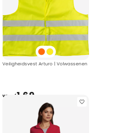
Veiligheidsvest Arturo | Volwassenen
1,69
vanaf