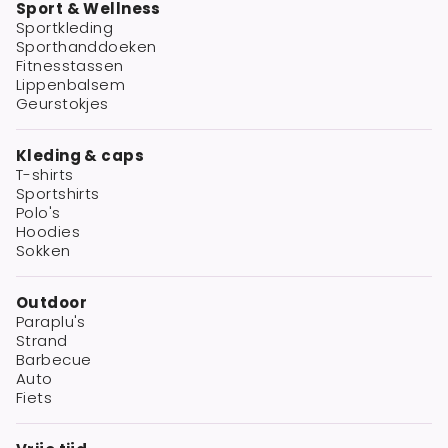
Sport & Wellness
Sportkleding
Sporthanddoeken
Fitnesstassen
Lippenbalsem
Geurstokjes
Kleding & caps
T-shirts
Sportshirts
Polo's
Hoodies
Sokken
Outdoor
Paraplu's
Strand
Barbecue
Auto
Fiets