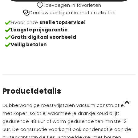
Toevoegen in favorieten
Deel uw configuratie met unieke link
Ervaar onze
snelle topservice!
Laagste prijsgarantie
Gratis digitaal voorbeeld
Veilig betalen
Productdetails
Dubbelwandige roestvrijstalen vacuüm constructie,
met koper isolatie, waarmee je drankje koud blijft
gedurende 48 uur of warm gedurende ten minste 12
uur. De constructie voorkomt ook condensatie aan de
buitenkant van de fles. Schroefdeksel met houten