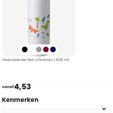
Geïsoleerde fles Christian | 500 ml
4,53
vanaf
Kenmerken