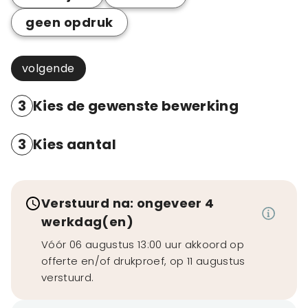
geen opdruk
volgende
3
Kies de gewenste bewerking
3
Kies aantal
Verstuurd na: ongeveer 4
werkdag(en)
Vóór 06 augustus 13:00 uur akkoord op
offerte en/of drukproef, op 11 augustus
verstuurd.