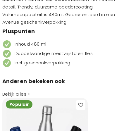
detail. Trendy, duurzame poedercoating.
Volumecapaciteit is 480ml. Gepresenteerd in een
Avenue geschenkverpakking.
Pluspunten
Inhoud 480 ml
Dubbelwandige roestvrijstalen fles
Incl. geschenkverpakking
Anderen bekeken ook
Bekijk alles >
Populair