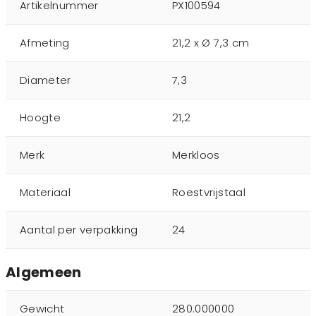
Artikelnummer
PX100594
Afmeting
21,2 x Ø 7,3 cm
Diameter
7,3
Hoogte
21,2
Merk
Merkloos
Materiaal
Roestvrijstaal
Aantal per verpakking
24
Algemeen
Gewicht
280.000000