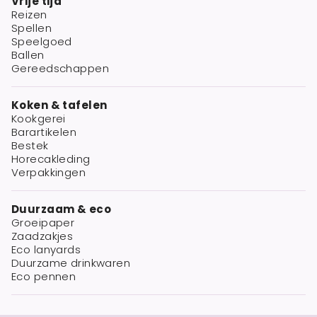
Vrije tijd
Reizen
Spellen
Speelgoed
Ballen
Gereedschappen
Koken & tafelen
Kookgerei
Barartikelen
Bestek
Horecakleding
Verpakkingen
Duurzaam & eco
Groeipaper
Zaadzakjes
Eco lanyards
Duurzame drinkwaren
Eco pennen