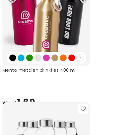
Mento metalen drinkfles 400 ml
1,69
vanaf