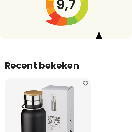
9,7
Recent bekeken