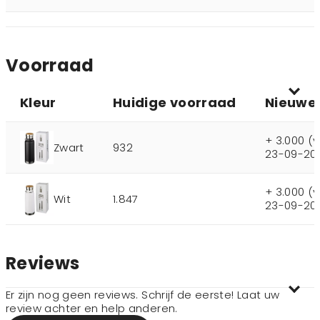
Voorraad
Kleur
Huidige voorraad
Nieuwe
+ 3.000 (
Zwart
932
23-09-20
+ 3.000 (
Wit
1.847
23-09-20
Reviews
Er zijn nog geen reviews. Schrijf de eerste! Laat uw
review achter en help anderen.