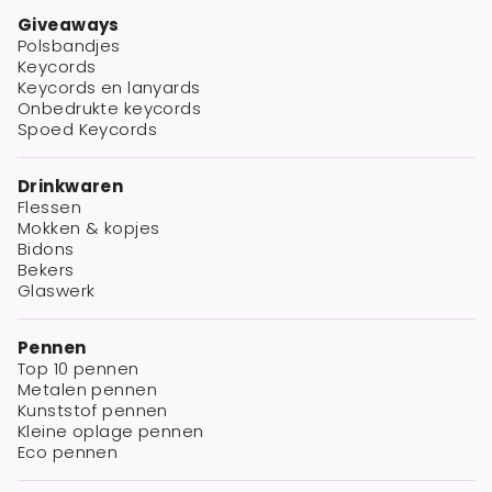
Giveaways
Polsbandjes
Keycords
Keycords en lanyards
Onbedrukte keycords
Spoed Keycords
Drinkwaren
Flessen
Mokken & kopjes
Bidons
Bekers
Glaswerk
Pennen
Top 10 pennen
Metalen pennen
Kunststof pennen
Kleine oplage pennen
Eco pennen