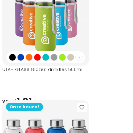
UTAH GLASS Glazen drinkfles 500ml
1,01
vanaf
Onze keuze!