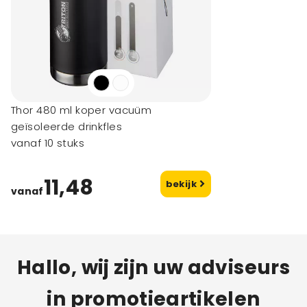
Thor 480 ml koper vacuüm
geïsoleerde drinkfles
vanaf 10 stuks
11,48
bekijk
vanaf
Hallo, wij zijn uw adviseurs
in promotieartikelen