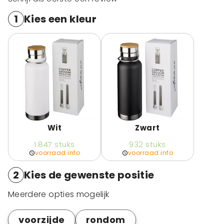
1
Kies een kleur
Wit
Zwart
1.847
stuks
932
stuks
voorraad info
voorraad info
2
Kies de gewenste positie
Meerdere opties mogelijk
voorzijde
rondom