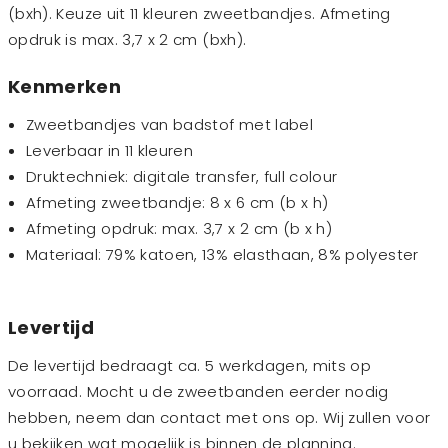
(bxh). Keuze uit 11 kleuren zweetbandjes. Afmeting
opdruk is max. 3,7 x 2 cm (bxh).
Kenmerken
Zweetbandjes van badstof met label
Leverbaar in 11 kleuren
Druktechniek: digitale transfer, full colour
Afmeting zweetbandje: 8 x 6 cm (b x h)
Afmeting opdruk: max. 3,7 x 2 cm (b x h)
Materiaal: 79% katoen, 13% elasthaan, 8% polyester
Levertijd
De levertijd bedraagt ca. 5 werkdagen, mits op
voorraad. Mocht u de zweetbanden eerder nodig
hebben, neem dan contact met ons op. Wij zullen voor
u bekijken wat mogelijk is binnen de planning.