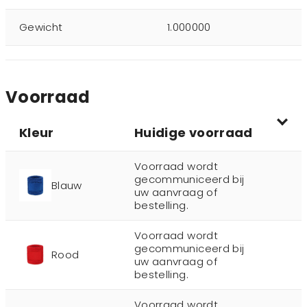
Gewicht
1.000000
Voorraad
Kleur
Huidige voorraad
Voorraad wordt
gecommuniceerd bij
Blauw
uw aanvraag of
bestelling.
Voorraad wordt
gecommuniceerd bij
Rood
uw aanvraag of
bestelling.
Voorraad wordt