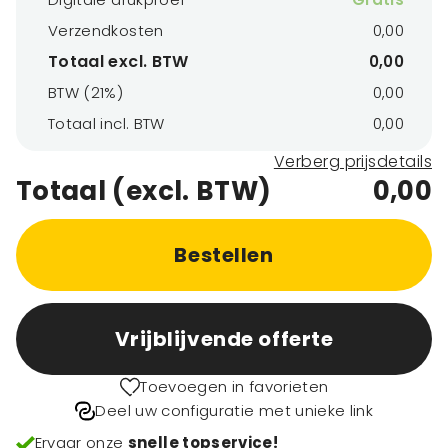
Verzendkosten
0,00
Totaal excl. BTW
0,00
BTW (21%)
0,00
Totaal incl. BTW
0,00
Verberg prijsdetails
Totaal (excl. BTW)
0,00
Bestellen
Vrijblijvende offerte
Toevoegen in favorieten
Deel uw configuratie met unieke link
Ervaar onze
snelle topservice!