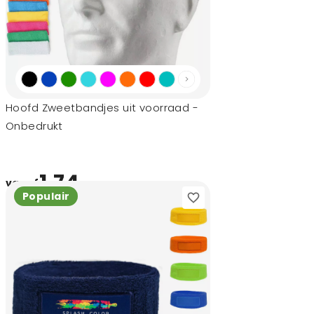
Hoofd Zweetbandjes uit voorraad -
Onbedrukt
1,74
vanaf
Populair