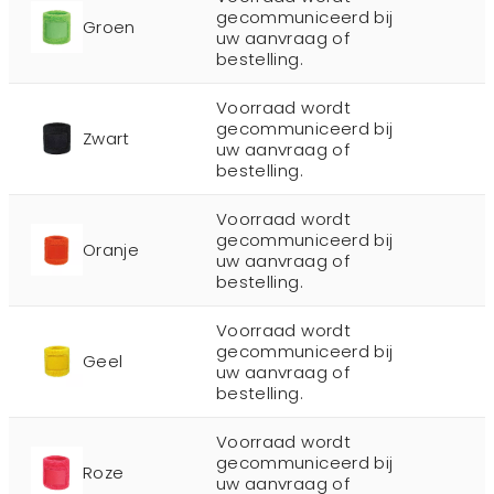
gecommuniceerd bij
Groen
uw aanvraag of
bestelling.
Voorraad wordt
gecommuniceerd bij
Zwart
uw aanvraag of
bestelling.
Voorraad wordt
gecommuniceerd bij
Oranje
uw aanvraag of
bestelling.
Voorraad wordt
gecommuniceerd bij
Geel
uw aanvraag of
bestelling.
Voorraad wordt
gecommuniceerd bij
Roze
uw aanvraag of