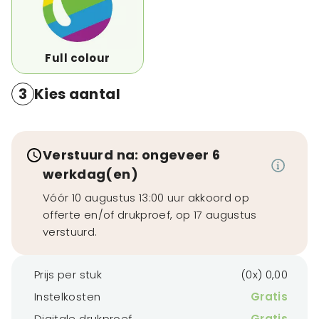
Full colour
3
Kies aantal
Verstuurd na: ongeveer 6
werkdag(en)
Vóór 10 augustus 13:00 uur akkoord op
offerte en/of drukproef, op 17 augustus
verstuurd.
Prijs per stuk
(0x) 0,00
Instelkosten
Gratis
Digitale drukproef
Gratis