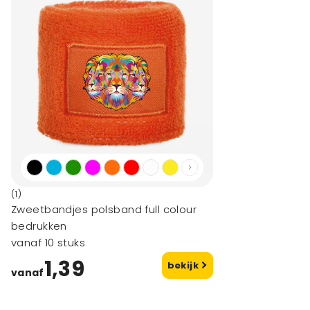
(1)
Zweetbandjes polsband full colour
bedrukken
vanaf 10 stuks
1,39
bekijk
vanaf