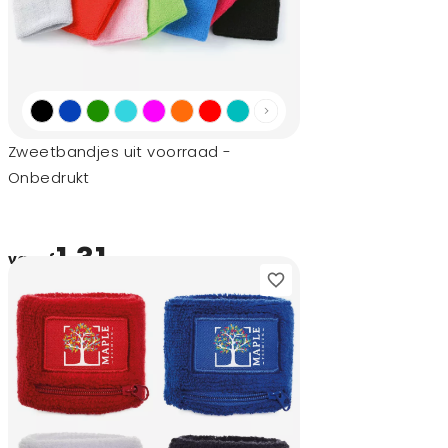
Zweetbandjes uit voorraad -
Onbedrukt
1,31
vanaf