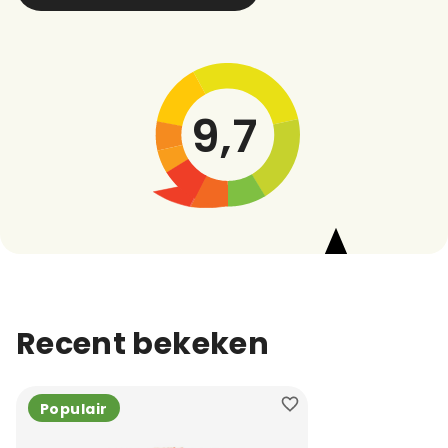
9,7
Recent bekeken
Populair