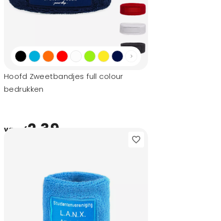
Hoofd Zweetbandjes full colour
bedrukken
2,39
vanaf