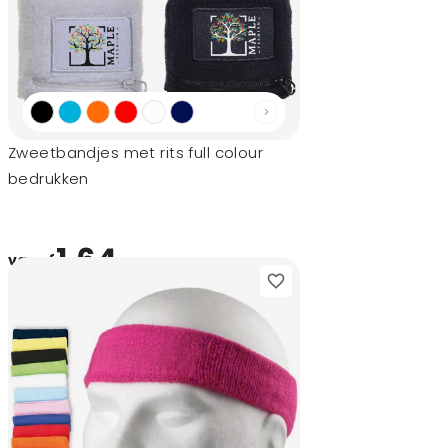
Zweetbandjes met rits full colour
bedrukken
1,64
vanaf