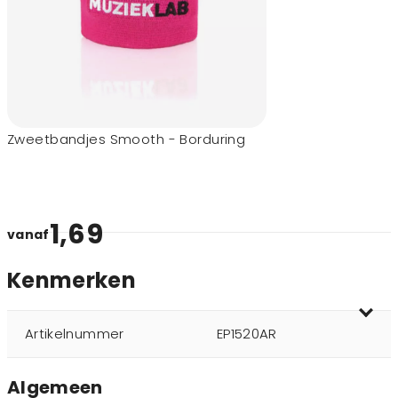
Zweetbandjes Smooth - Borduring
1,69
vanaf
Kenmerken
Artikelnummer
EP1520AR
Algemeen