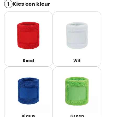
1
Kies een kleur
Rood
Wit
Blauw
Groen