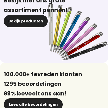
Bekijk hier ons grote
assortiment pennen!
Bekijk producten
100.000+ tevreden klanten
1295 beoordelingen
99% beveelt ons aan!
Lees alle beoordelingen