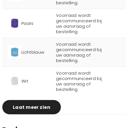
bestelling.
Voorraad wordt
gecommuniceerd bij
Paars
uw aanvraag of
bestelling.
Voorraad wordt
gecommuniceerd bij
Lichtblauw
uw aanvraag of
bestelling.
Voorraad wordt
gecommuniceerd bij
Wit
uw aanvraag of
bestelling.
Laat meer zien