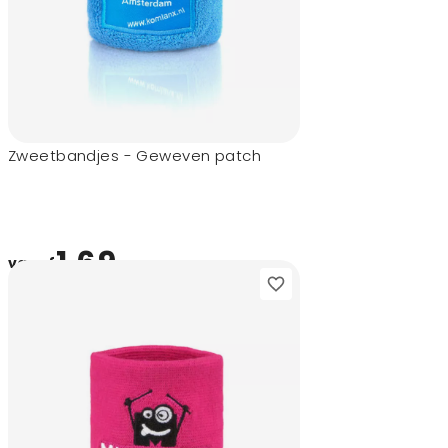
Zweetbandjes - Geweven patch
1,69
vanaf