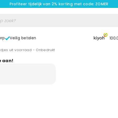
Profiteer tijdelijk van 2% korting met code: ZOMER
erp
Veilig betalen
100.
djes uit voorraad - Onbedrukt
e aan!