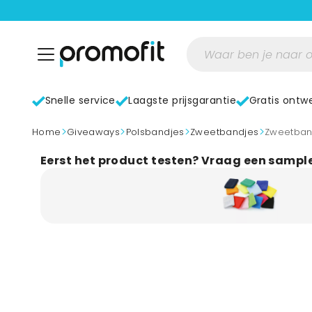
Snelle service
Laagste prijsgarantie
Gratis ontw
>
>
>
>
home
Giveaways
Polsbandjes
Zweetbandjes
Zweetban
Eerst het product testen? Vraag een sampl