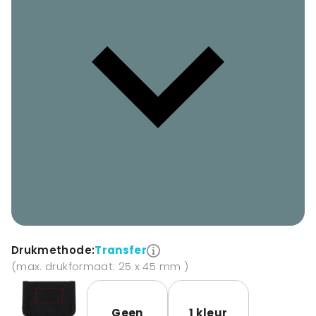
Drukmethode:
Transfer
(max. drukformaat: 25 x 45 mm )
Geen
1 kleur