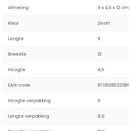
Afmeting
9 x 4,5 x 12 cm
Kleur
Zwart
Lengte
9
Breedte
12
Hoogte
4,5
EAN-code
8713159022985
Hoogte verpakking
6
Lengte verpakking
8,5