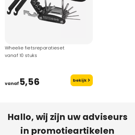
Wheelie fietsreparatieset
vanaf 10 stuks
5,56
bekijk
vanaf
Hallo, wij zijn uw adviseurs
in promotieartikelen