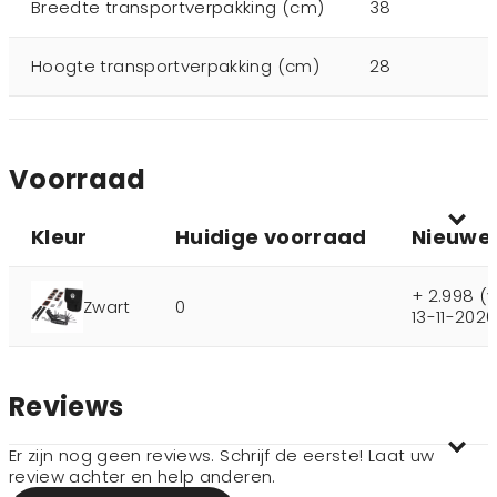
Breedte transportverpakking (cm)
38
Hoogte transportverpakking (cm)
28
Voorraad
Kleur
Huidige voorraad
Nieuwe
+ 2.998 (
Zwart
0
13-11-2026
Reviews
Er zijn nog geen reviews. Schrijf de eerste! Laat uw
review achter en help anderen.