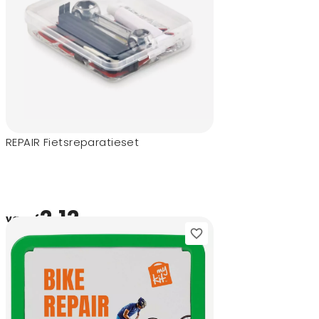
REPAIR Fietsreparatieset
2,12
vanaf