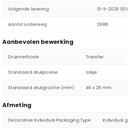
Volgende levering
13-11-2026 00:0
Aantal onderweg
2998
Aanbevolen bewerking
Drukmethode
Transfer
Standaard drukpositie
zakje
Standaard drukgrootte (mm)
45 x 25 mm
Afmeting
Decorative Individual Packaging Type
Individual gi