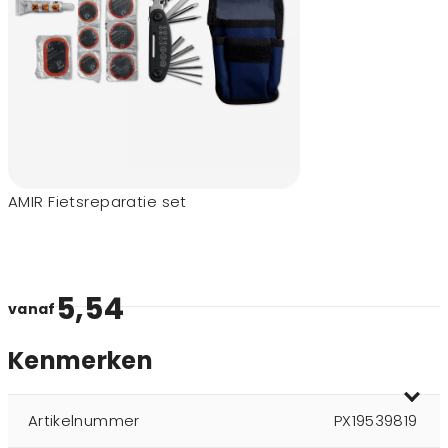
AMIR Fietsreparatie set
5,54
vanaf
Kenmerken
Artikelnummer
PX19539819