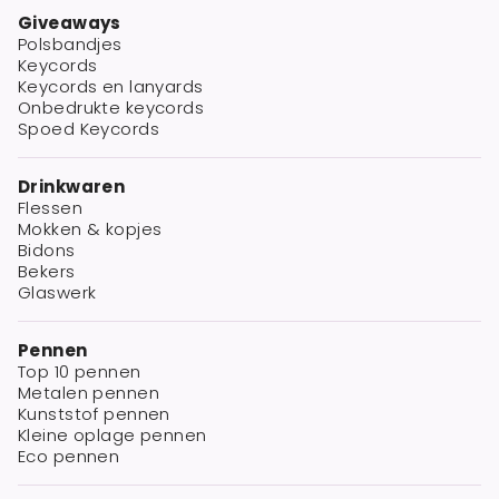
Giveaways
Polsbandjes
Keycords
Keycords en lanyards
Onbedrukte keycords
Spoed Keycords
Drinkwaren
Flessen
Mokken & kopjes
Bidons
Bekers
Glaswerk
Pennen
Top 10 pennen
Metalen pennen
Kunststof pennen
Kleine oplage pennen
Eco pennen