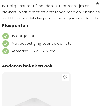
15-Delige set met 2 bandenlichters, rasp, lijm en
plakkers in tasje met reflecterende rand en 2 bandjes
met klittenbandsluiting voor bevestiging aan de fiets.
Pluspunten
15 delige set
Met bevestiging voor op de fiets
Afmeting: 9 x 4,5 x 12 cm
Anderen bekeken ook