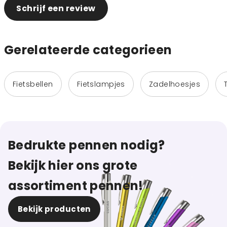
Schrijf een review
Gerelateerde categorieen
Fietsbellen
Fietslampjes
Zadelhoesjes
Bedrukte pennen nodig?
Bekijk hier ons grote
assortiment pennen!
Bekijk producten