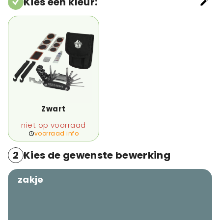
Kies een kleur
:
Zwart
niet op voorraad
voorraad info
2
Kies de gewenste bewerking
zakje