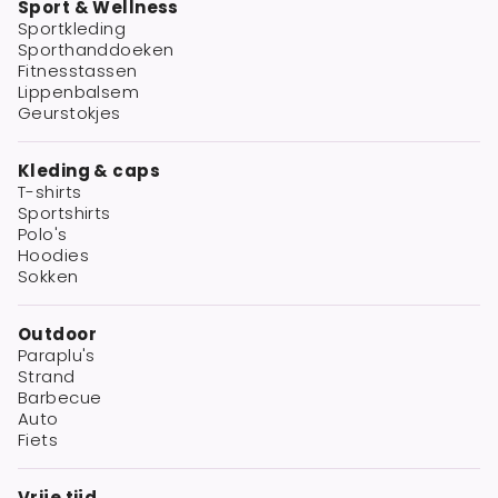
Sport & Wellness
Sportkleding
Sporthanddoeken
Fitnesstassen
Lippenbalsem
Geurstokjes
Kleding & caps
T-shirts
Sportshirts
Polo's
Hoodies
Sokken
Outdoor
Paraplu's
Strand
Barbecue
Auto
Fiets
Vrije tijd