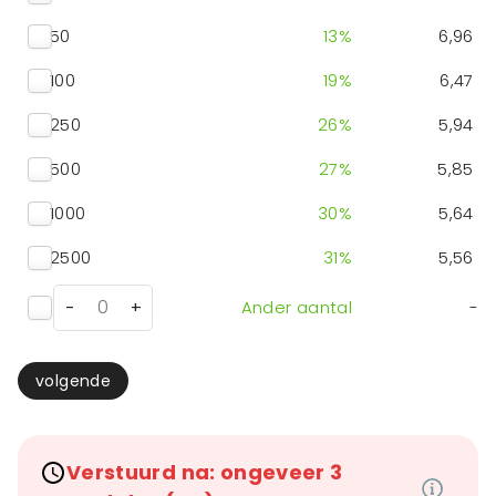
50
13
%
6,96
100
19
%
6,47
250
26
%
5,94
500
27
%
5,85
1000
30
%
5,64
2500
31
%
5,56
-
+
Ander aantal
-
volgende
Verstuurd na: ongeveer 3