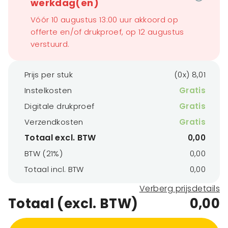
werkdag(en)
Vóór 10 augustus 13:00 uur akkoord op
offerte en/of drukproef, op 12 augustus
verstuurd.
Prijs per stuk
(0x) 8,01
Instelkosten
Gratis
Digitale drukproef
Gratis
Verzendkosten
Gratis
Totaal excl. BTW
0,00
BTW (21%)
0,00
Totaal incl. BTW
0,00
Verberg prijsdetails
Totaal (excl. BTW)
0,00