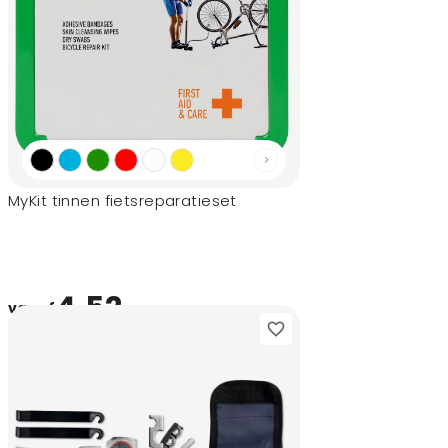
MyKit tinnen fietsreparatieset
4,52
vanaf