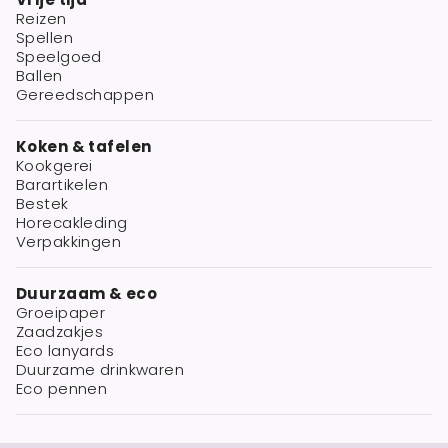
Reizen
Spellen
Speelgoed
Ballen
Gereedschappen
Koken & tafelen
Kookgerei
Barartikelen
Bestek
Horecakleding
Verpakkingen
Duurzaam & eco
Groeipaper
Zaadzakjes
Eco lanyards
Duurzame drinkwaren
Eco pennen