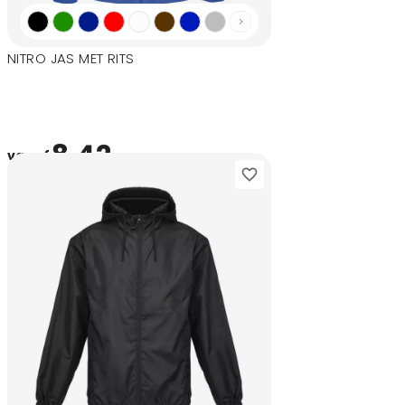
NITRO JAS MET RITS
8,42
vanaf