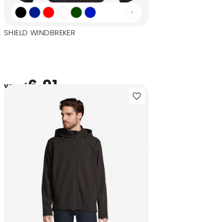
SHIELD WINDBREKER
6,91
vanaf