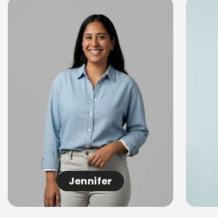
Jennifer