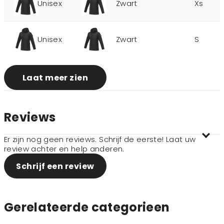
Unisex
Zwart
Xs
Unisex
Zwart
S
Laat meer zien
Reviews
Er zijn nog geen reviews. Schrijf de eerste! Laat uw
review achter en help anderen.
Schrijf een review
Gerelateerde categorieen