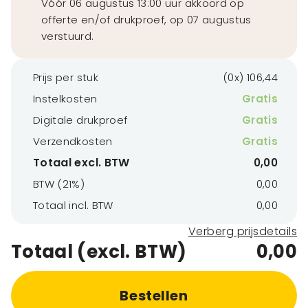
Vóór 06 augustus 13:00 uur akkoord op
offerte en/of drukproef, op 07 augustus
verstuurd.
Prijs per stuk
(0x) 106,44
Instelkosten
Gratis
Digitale drukproef
Gratis
Verzendkosten
Gratis
Totaal excl. BTW
0,00
BTW (21%)
0,00
Totaal incl. BTW
0,00
Verberg prijsdetails
Totaal (excl. BTW)
0,00
Bestellen