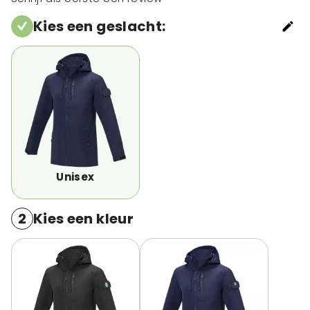
Kies een geslacht
:
Unisex
2
Kies een kleur