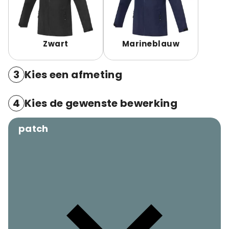
Zwart
Marineblauw
3
Kies een afmeting
4
Kies de gewenste bewerking
patch