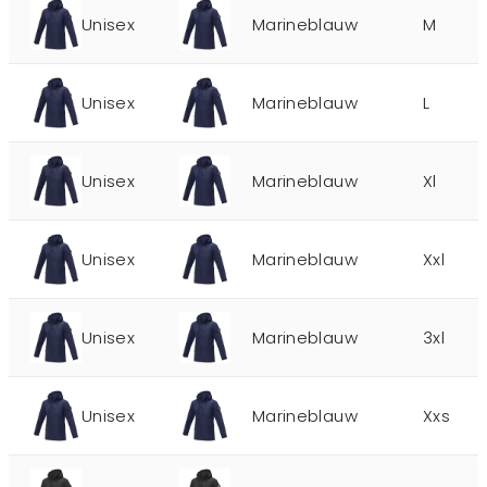
Unisex
Marineblauw
M
Unisex
Marineblauw
L
Unisex
Marineblauw
Xl
Unisex
Marineblauw
Xxl
Unisex
Marineblauw
3xl
Unisex
Marineblauw
Xxs