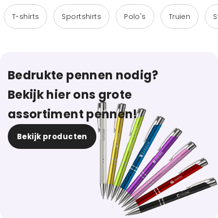
T-shirts
Sportshirts
Polo's
Truien
S
Bedrukte pennen nodig?
Bekijk hier ons grote
assortiment pennen!
Bekijk producten