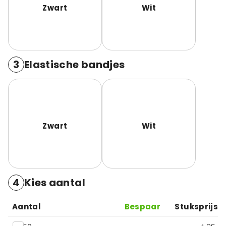
Zwart
Wit
3
Elastische bandjes
Zwart
Wit
4
Kies aantal
Aantal
Bespaar
Stuksprijs