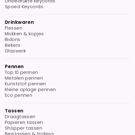
Onbedrukte keycords
Spoed Keycords
Drinkwaren
Flessen
Mokken & kopjes
Bidons
Bekers
Glaswerk
Pennen
Top 10 pennen
Metalen pennen
Kunststof pennen
Kleine oplage pennen
Eco pennen
Tassen
Draagtassen
Papieren tassen
Shopper tassen
Reistassen & trolleys