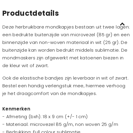
Productdetails
Deze herbruikbare mondkapjes bestaan uit twee lagen:
een bedrukte buitenzijde van microvezel (85 gr) en een
binnenzijde van non-woven materiaal in wit (25 gr). De
buitenzijde kan worden bedrukt middels sublimatie. De
mondmaskers zijn afgewerkt met katoenen biezen in
de kleur wit of zwart.
Ook de elastische bandjes zijn leverbaar in wit of zwart.
Bestel een handig verlengstuk mee, hiermee verhoog
je het draagcomfort van de mondkapjes.
Kenmerken
- Afmeting (bxh): 18 x 9 cm (+/- 1 cm)
- Materiaal: microvezel 85 g/m, non woven 25 g/m
- Bedrukking: Full colour sublimatie