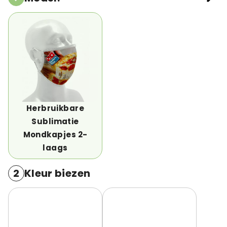
Herbruikbare
Sublimatie
Mondkapjes 2-
laags
2
Kleur biezen