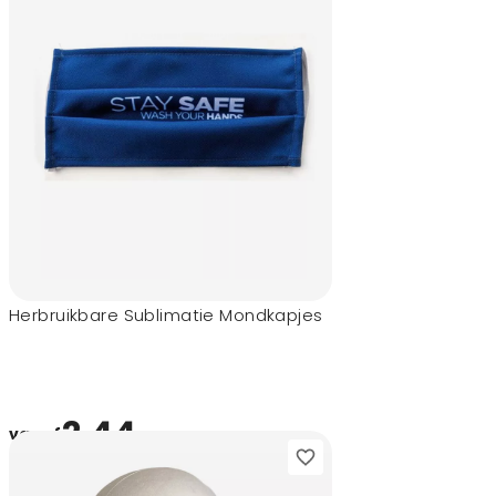
Herbruikbare Sublimatie Mondkapjes
2,44
vanaf