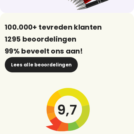
100.000+ tevreden klanten
1295 beoordelingen
99% beveelt ons aan!
Lees alle beoordelingen
9,7