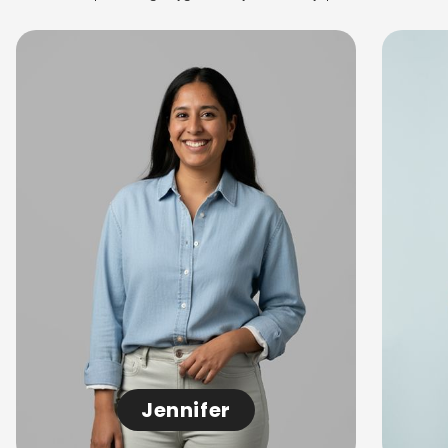
Jennifer