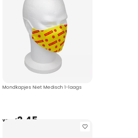
Mondkapjes Niet Medisch 1-laags
2,45
vanaf