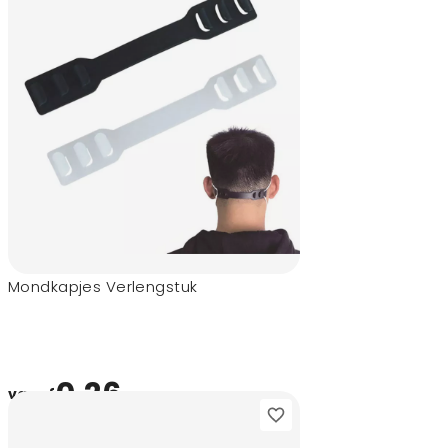
Mondkapjes Verlengstuk
0,26
vanaf