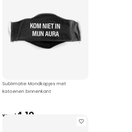
Sublimatie Mondkapjes met
katoenen binnenkant
4,10
vanaf