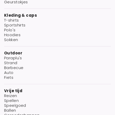
Geurstokjes
Kleding & caps
T-shirts
Sportshirts
Polo's
Hoodies
Sokken
Outdoor
Paraplu's
Strand
Barbecue
Auto
Fiets
Vrije tijd
Reizen
Spellen
Speelgoed
Ballen