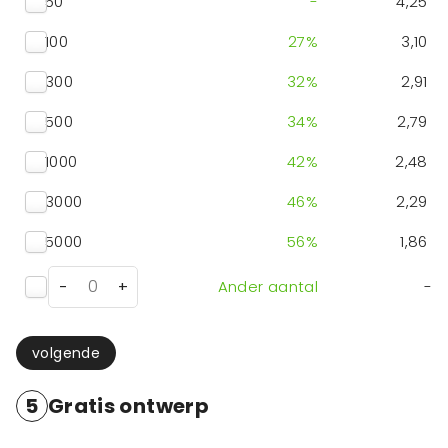
50
-
4,25
100
27
%
3,10
300
32
%
2,91
500
34
%
2,79
1000
42
%
2,48
3000
46
%
2,29
5000
56
%
1,86
-
+
Ander aantal
-
volgende
5
Gratis ontwerp