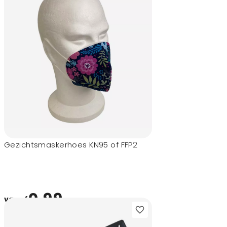
Gezichtsmaskerhoes KN95 of FFP2
0,99
vanaf