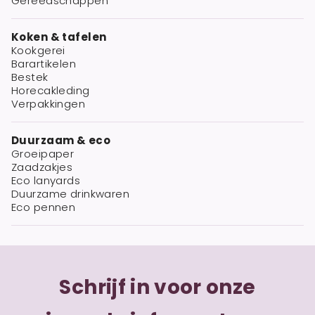
Gereedschappen
Koken & tafelen
Kookgerei
Barartikelen
Bestek
Horecakleding
Verpakkingen
Duurzaam & eco
Groeipaper
Zaadzakjes
Eco lanyards
Duurzame drinkwaren
Eco pennen
Schrijf in voor onze