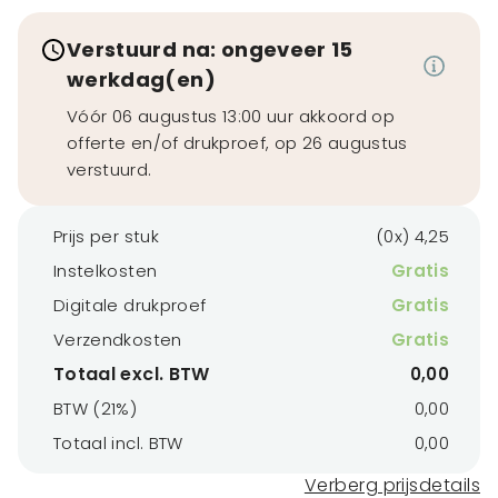
Verstuurd na: ongeveer 15
werkdag(en)
Vóór 06 augustus 13:00 uur akkoord op
offerte en/of drukproef, op 26 augustus
verstuurd.
Prijs per stuk
(0x) 4,25
Instelkosten
Gratis
Digitale drukproef
Gratis
Verzendkosten
Gratis
Totaal excl. BTW
0,00
BTW (21%)
0,00
Totaal incl. BTW
0,00
Verberg prijsdetails