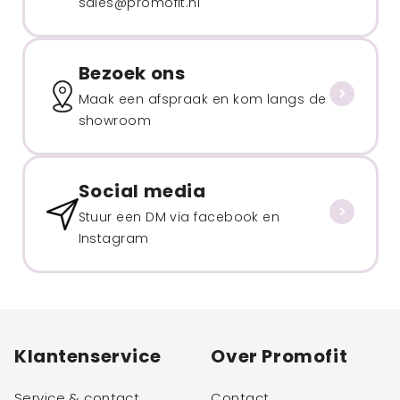
sales@promofit.nl
Bezoek ons
Maak een afspraak en kom langs de
showroom
Social media
Stuur een DM via facebook en
Instagram
Klantenservice
Over Promofit
Service & contact
Contact