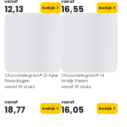
vanaf
vanaf
12,13
16,55
bekijk
bekijk
Chocotelegram® 21 Fijne
Chocotelegram® 14
Paasdagen
Vrolijk Pasen
vanaf 10 stuks
vanaf 10 stuks
vanaf
vanaf
18,77
16,05
bekijk
bekijk