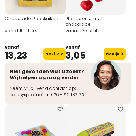
Chocolade Paaskuiken
Plat doosje met
chocolade
vanaf 10 stuks
vanaf 125 stuks
vanaf
vanaf
13,23
3,05
bekijk
bekijk
Niet gevonden wat u zoekt?
Wij helpen u graag verder!
Neem vrijblijvend contact op:
sales@promofit.nl
076 - 50 182 25