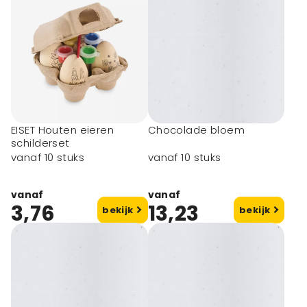
EISET Houten eieren
Chocolade bloem
schilderset
vanaf 10 stuks
vanaf 10 stuks
vanaf
vanaf
3,76
13,23
bekijk
bekijk