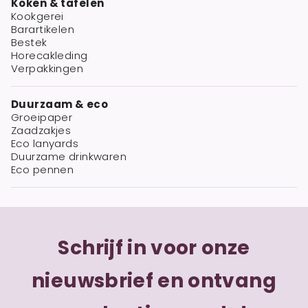
Koken & tafelen
Kookgerei
Barartikelen
Bestek
Horecakleding
Verpakkingen
Duurzaam & eco
Groeipaper
Zaadzakjes
Eco lanyards
Duurzame drinkwaren
Eco pennen
Schrijf in voor onze
nieuwsbrief en ontvang