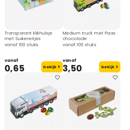
Transparant klikhulsje
Medium truck met Paas
met Suikereitjes
chocolade
vanaf 100 stuks
vanaf 100 stuks
vanaf
vanaf
0,65
3,50
bekijk
bekijk