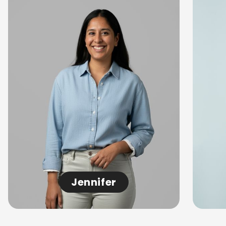
Jennifer