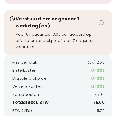
Verstuurd na: ongeveer 1
werkdag(en)
Vóór 07 augustus 13:00 uur akkoord op
offerte en/of drukproef, op 07 augustus
verstuurd.
Prijs per stuk
(0x) 2,55
Instelkosten
Gratis
Digitale drukproef
Gratis
Verzendkosten
Gratis
Setup kosten
75,00
Totaal excl. BTW
75,00
BTW (21%)
15,75