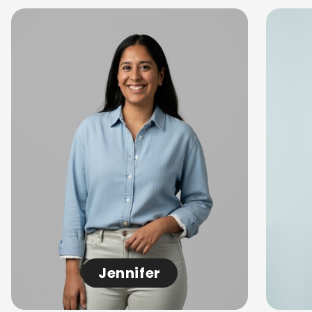
Jennifer