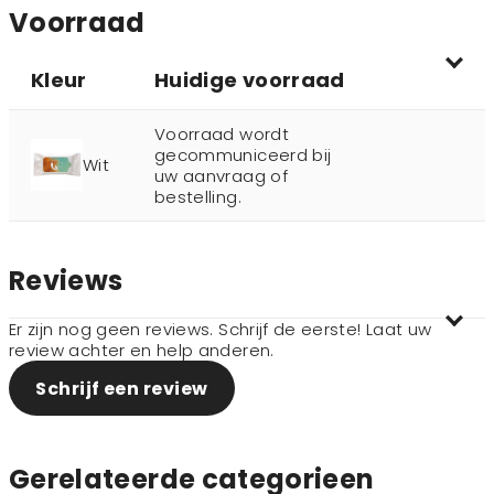
Voorraad
Kleur
Huidige voorraad
Voorraad wordt
gecommuniceerd bij
Wit
uw aanvraag of
bestelling.
Reviews
Er zijn nog geen reviews. Schrijf de eerste! Laat uw
review achter en help anderen.
Schrijf een review
Gerelateerde categorieen