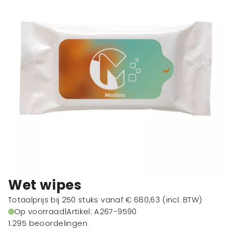
Wet wipes
Totaalprijs bij 250 stuks vanaf
€ 680,63
(incl. BTW)
Op voorraad
|
Artikel: A267-9590
1.295 beoordelingen