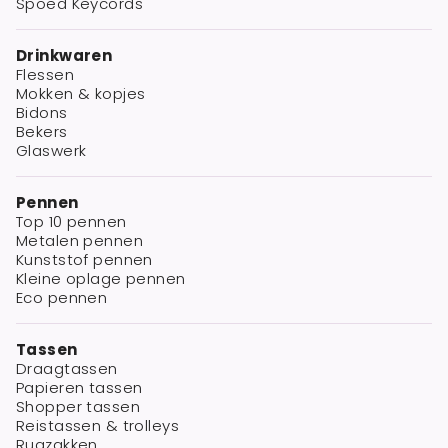
Spoed Keycords
Drinkwaren
Flessen
Mokken & kopjes
Bidons
Bekers
Glaswerk
Pennen
Top 10 pennen
Metalen pennen
Kunststof pennen
Kleine oplage pennen
Eco pennen
Tassen
Draagtassen
Papieren tassen
Shopper tassen
Reistassen & trolleys
Rugzakken