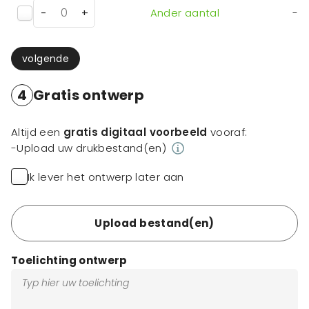
-
+
Ander aantal
-
volgende
4
Gratis ontwerp
Altijd een
gratis digitaal voorbeeld
vooraf:
-Upload uw drukbestand(en)
Ik lever het ontwerp later aan
Upload bestand(en)
Toelichting ontwerp