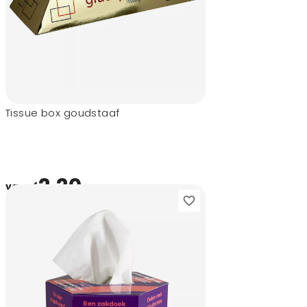
Tissue box goudstaaf
2,20
vanaf