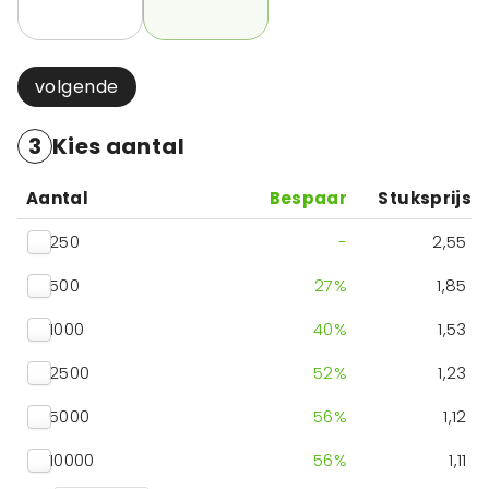
volgende
3
Kies aantal
Aantal
Bespaar
Stuksprijs
250
-
2,55
500
27
%
1,85
1000
40
%
1,53
2500
52
%
1,23
5000
56
%
1,12
10000
56
%
1,11