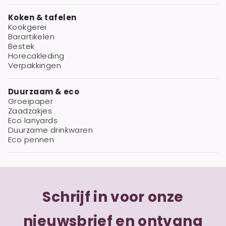
Koken & tafelen
Kookgerei
Barartikelen
Bestek
Horecakleding
Verpakkingen
Duurzaam & eco
Groeipaper
Zaadzakjes
Eco lanyards
Duurzame drinkwaren
Eco pennen
Schrijf in voor onze
nieuwsbrief en ontvang