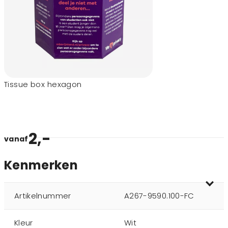
Tissue box hexagon
2,-
vanaf
Kenmerken
Artikelnummer
A267-9590.100-FC
Kleur
Wit