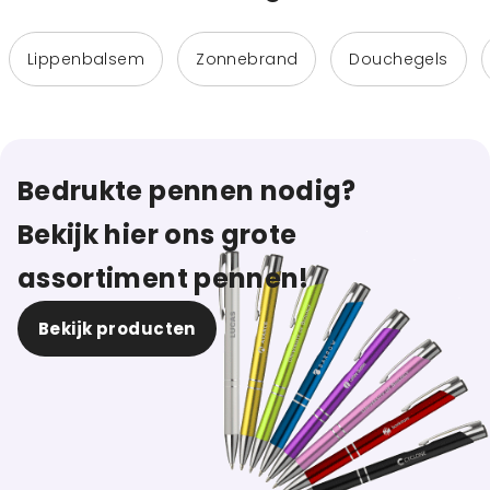
Lippenbalsem
Zonnebrand
Douchegels
Bedrukte pennen nodig?
Bekijk hier ons grote
assortiment pennen!
Bekijk producten