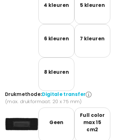
4 kleuren
5 kleuren
6 kleuren
7 kleuren
8 kleuren
Drukmethode:
Digitale transfer
(max. drukformaat: 20 x 75 mm)
Full color
Geen
max 15
cm2