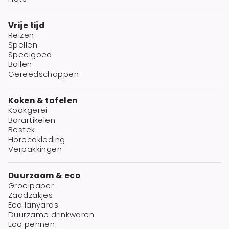
Vrije tijd
Reizen
Spellen
Speelgoed
Ballen
Gereedschappen
Koken & tafelen
Kookgerei
Barartikelen
Bestek
Horecakleding
Verpakkingen
Duurzaam & eco
Groeipaper
Zaadzakjes
Eco lanyards
Duurzame drinkwaren
Eco pennen