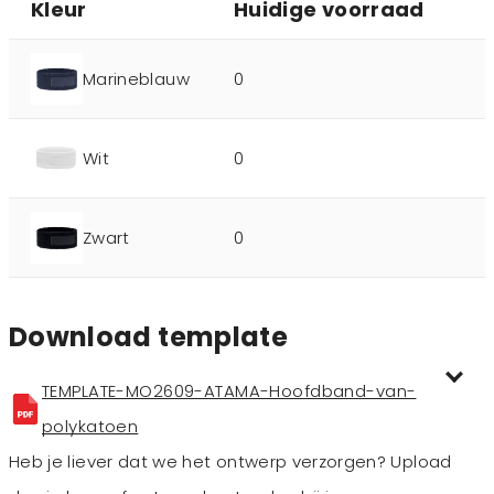
Kleur
Huidige voorraad
Marineblauw
0
Wit
0
Zwart
0
Download template
TEMPLATE-MO2609-ATAMA-Hoofdband-van-
polykatoen
Heb je liever dat we het ontwerp verzorgen? Upload