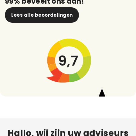
99% beveelt ons aan!
Lees alle beoordelingen
9,7
Hallo, wij zijn uw adviseurs