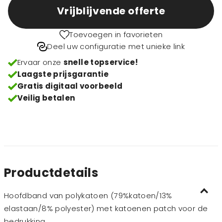
Vrijblijvende offerte
Toevoegen in favorieten
Deel uw configuratie met unieke link
Ervaar onze
snelle topservice!
Laagste prijsgarantie
Gratis digitaal voorbeeld
Veilig betalen
Productdetails
Hoofdband van polykatoen (79%katoen/13%
elastaan/8% polyester) met katoenen patch voor de
bedrukking.