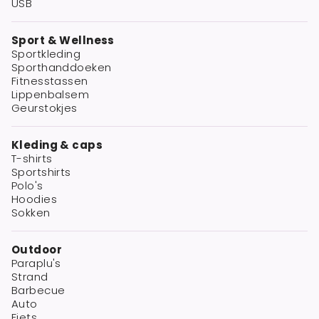
USB
Sport & Wellness
Sportkleding
Sporthanddoeken
Fitnesstassen
Lippenbalsem
Geurstokjes
Kleding & caps
T-shirts
Sportshirts
Polo's
Hoodies
Sokken
Outdoor
Paraplu's
Strand
Barbecue
Auto
Fiets