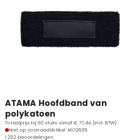
ATAMA Hoofdband van
polykatoen
Totaalprijs bij 50 stuks vanaf
€ 77,44
(incl. BTW)
Niet op voorraad
|
Artikel: MO2609
1.292 beoordelingen