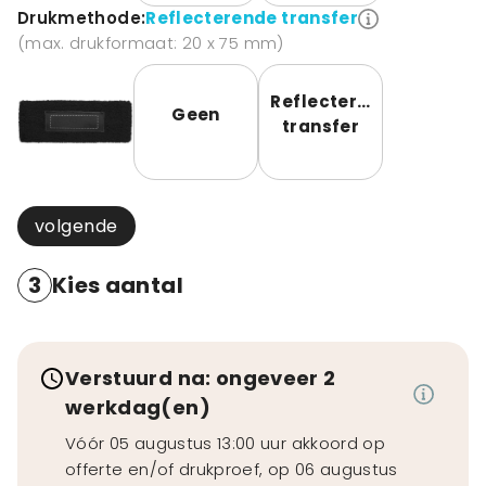
Drukmethode:
Reflecterende transfer
(max. drukformaat: 20 x 75 mm)
Reflecterende
Geen
transfer
volgende
3
Kies aantal
Verstuurd na: ongeveer 2
werkdag(en)
Vóór 05 augustus 13:00 uur akkoord op
offerte en/of drukproef, op 06 augustus