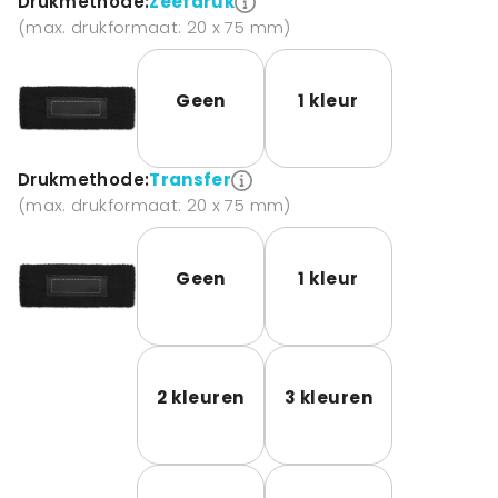
Drukmethode:
Zeefdruk
(max. drukformaat: 20 x 75 mm)
Geen
1 kleur
Drukmethode:
Transfer
(max. drukformaat: 20 x 75 mm)
Geen
1 kleur
2 kleuren
3 kleuren