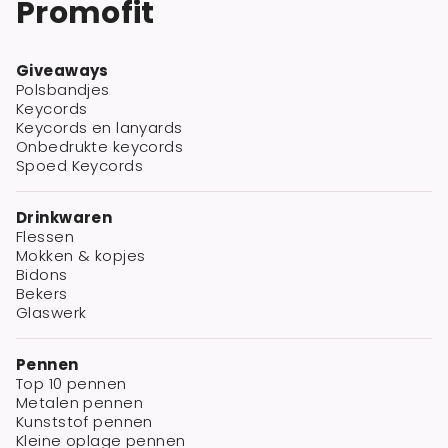
Promofit
Giveaways
Polsbandjes
Keycords
Keycords en lanyards
Onbedrukte keycords
Spoed Keycords
Drinkwaren
Flessen
Mokken & kopjes
Bidons
Bekers
Glaswerk
Pennen
Top 10 pennen
Metalen pennen
Kunststof pennen
Kleine oplage pennen