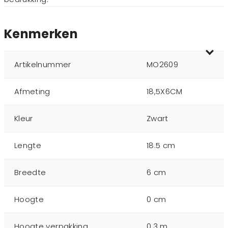
Kenmerken
Artikelnummer
MO2609
Afmeting
18,5X6CM
Kleur
Zwart
Lengte
18.5 cm
Breedte
6 cm
Hoogte
0 cm
Hoogte verpakking
0.3 m