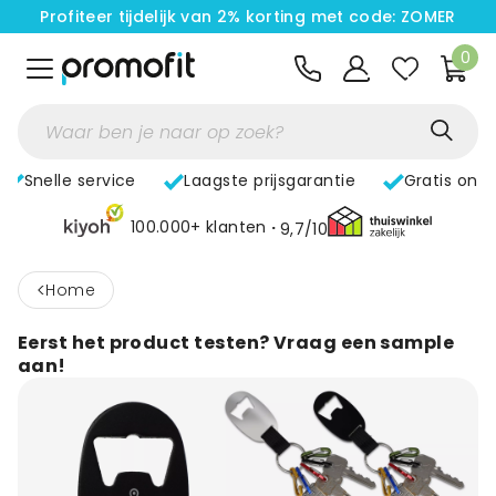
Profiteer tijdelijk van 2% korting met code: ZOMER
0
Snelle service
Laagste prijsgarantie
Gratis ont
100.000+ klanten
9,7/10
<
home
Eerst het product testen? Vraag een sample
aan!