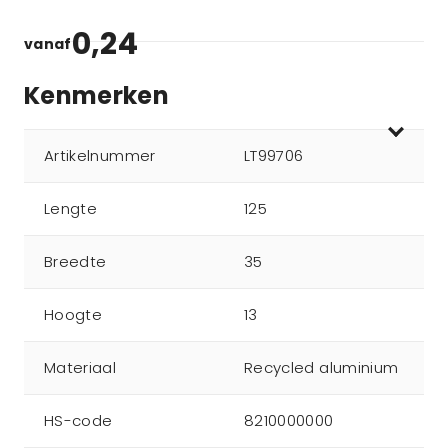
0,24
vanaf
Kenmerken
Artikelnummer
LT99706
Lengte
125
Breedte
35
Hoogte
13
Materiaal
Recycled aluminium
HS-code
8210000000