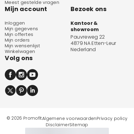
Meest gestelde vragen
Mijn account
Bezoek ons
Inloggen
Kantoor &
Mijn gegevens
showroom
Mijn offertes
Pauvreweg 22
Mijn orders
4879 NA Etten-Leur
Mijn wensenlijst
Nederland
Winkelwagen
Volg ons
© 2026 Promofit
Algemene voorwaarden
Privacy policy
Disclaimer
Sitemap