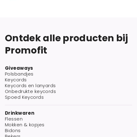
Ontdek alle producten bij
Promofit
Giveaways
Polsbandjes
Keycords
Keycords en lanyards
Onbedrukte keycords
Spoed Keycords
Drinkwaren
Flessen
Mokken & kopjes
Bidons
Bekers