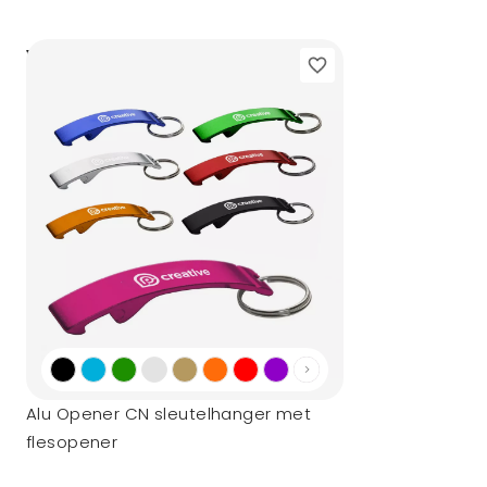
0,20
vanaf
Alu Opener CN sleutelhanger met
flesopener