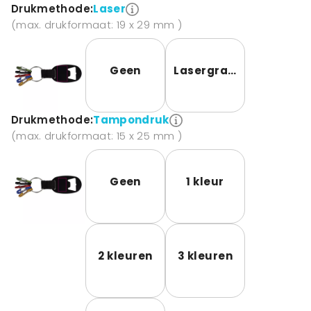
Drukmethode:
Laser
(max. drukformaat: 19 x 29 mm )
Geen
Lasergravure
Drukmethode:
Tampondruk
(max. drukformaat: 15 x 25 mm )
Geen
1 kleur
2 kleuren
3 kleuren