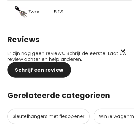
Zwart
5.121
Reviews
Er zijn nog geen reviews. Schrijf de eerste! Laat uw
review achter en help anderen.
Schrijf een review
Gerelateerde categorieen
Sleutelhangers met flesopener
Winkelwagenmun