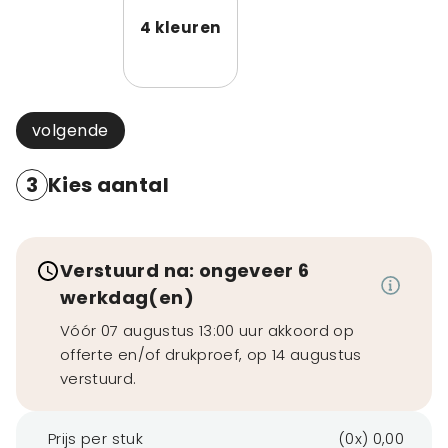
4 kleuren
volgende
3
Kies aantal
Verstuurd na: ongeveer 6
werkdag(en)
Vóór 07 augustus 13:00 uur akkoord op
offerte en/of drukproef, op 14 augustus
verstuurd.
Prijs per stuk
(0x) 0,00