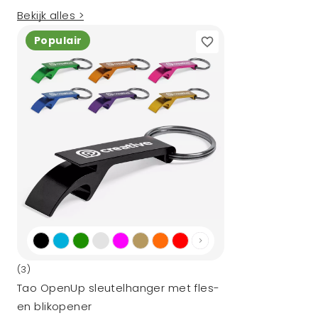
Bekijk alles >
Populair
(3)
Tao OpenUp sleutelhanger met fles-
en blikopener