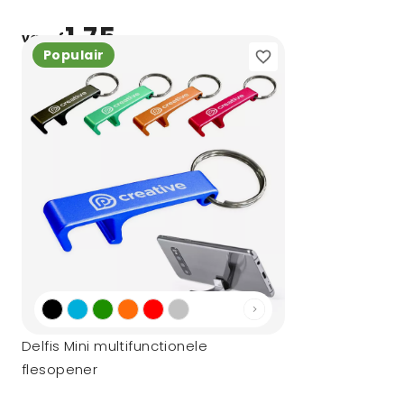
1,75
vanaf
Populair
Delfis Mini multifunctionele
flesopener