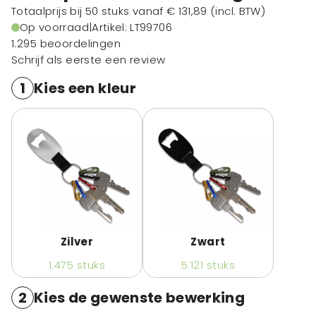
Totaalprijs bij 50 stuks vanaf
€ 131,89
(incl. BTW)
Op voorraad
|
Artikel: LT99706
1.295 beoordelingen
Schrijf als eerste een review
1
Kies een kleur
Zilver
Zwart
1.475
stuks
5.121
stuks
2
Kies de gewenste bewerking