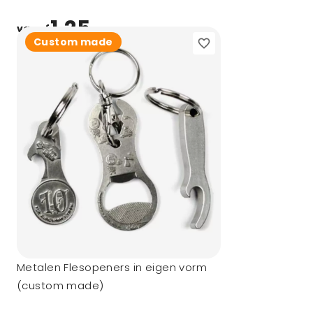
1,25
vanaf
Custom made
Metalen Flesopeners in eigen vorm
(custom made)