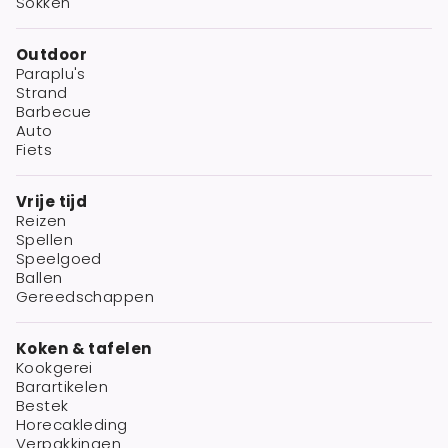
Sokken
Outdoor
Paraplu's
Strand
Barbecue
Auto
Fiets
Vrije tijd
Reizen
Spellen
Speelgoed
Ballen
Gereedschappen
Koken & tafelen
Kookgerei
Barartikelen
Bestek
Horecakleding
Verpakkingen