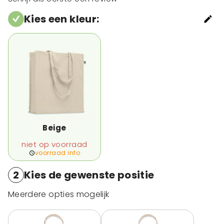
Kies een kleur
:
Beige
niet op voorraad
voorraad info
2
Kies de gewenste positie
Meerdere opties mogelijk