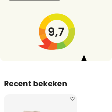
9,7
Recent bekeken