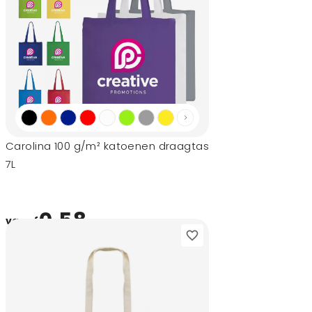
Carolina 100 g/m² katoenen draagtas
7L
0,58
vanaf