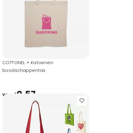
COTTONEL + Katoenen
boodschappentas
0,57
vanaf