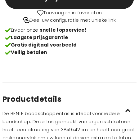
Toevoegen in favorieten
Deel uw configuratie met unieke link
Ervaar onze
snelle topservice!
Laagste prijsgarantie
Gratis digitaal voorbeeld
Veilig betalen
Productdetails
De BENTE boodschappentas is ideaal voor iedere
boodschap. Deze tas gemaakt van organisch katoen
heeft een afmeting van 38x9x42cm en heeft een groot
drukoppervlak om uw logo of design extra op te laten