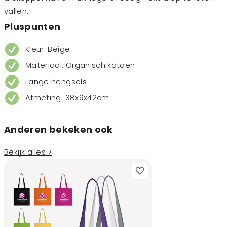
vallen.
Pluspunten
Kleur: Beige
Materiaal: Organisch katoen
Lange hengsels
Afmeting: 38x9x42cm
Anderen bekeken ook
Bekijk alles >