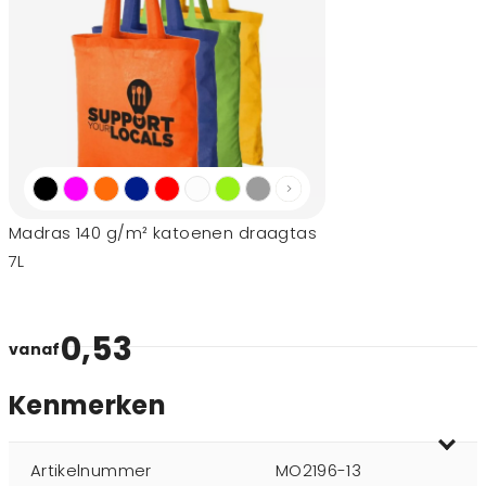
Madras 140 g/m² katoenen draagtas
7L
0,53
vanaf
Kenmerken
Artikelnummer
MO2196-13