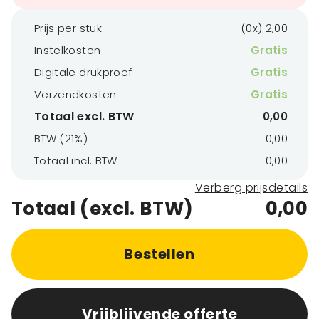
Prijs per stuk
(0x) 2,00
Instelkosten
Gratis
Digitale drukproef
Gratis
Verzendkosten
Gratis
Totaal excl. BTW
0,00
BTW (21%)
0,00
Totaal incl. BTW
0,00
Verberg prijsdetails
Totaal (excl. BTW)
0,00
Bestellen
Vrijblijvende offerte