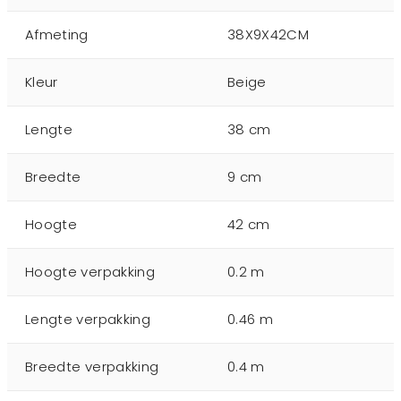
Afmeting
38X9X42CM
Kleur
Beige
Lengte
38 cm
Breedte
9 cm
Hoogte
42 cm
Hoogte verpakking
0.2 m
Lengte verpakking
0.46 m
Breedte verpakking
0.4 m