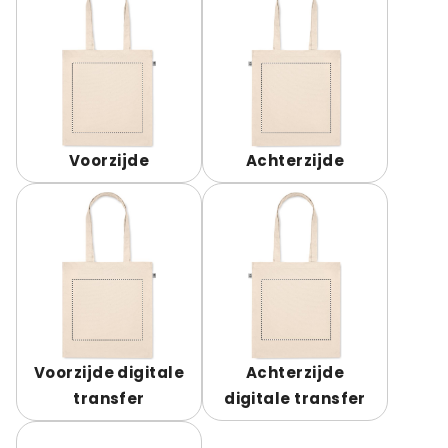
Voorzijde
Achterzijde
Voorzijde digitale
Achterzijde
transfer
digitale transfer