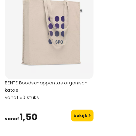
BENTE Boodschappentas organisch
katoe
vanaf 50 stuks
1,50
bekijk
vanaf