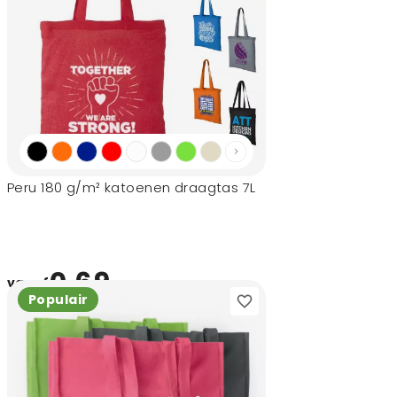
Peru 180 g/m² katoenen draagtas 7L
0,69
vanaf
Populair