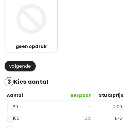
geen opdruk
volgende
3
Kies aantal
Aantal
Bespaar
Stuksprijs
50
-
2,00
100
12
%
1,76