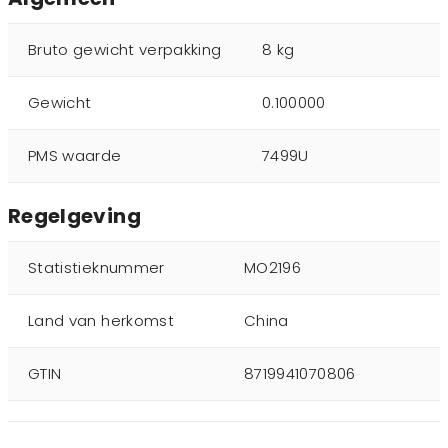
Bruto gewicht verpakking
8 kg
Gewicht
0.100000
PMS waarde
7499U
Regelgeving
Statistieknummer
MO2196
Land van herkomst
China
GTIN
8719941070806