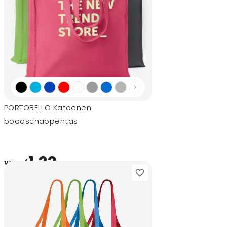
PORTOBELLO Katoenen
boodschappentas
1,22
vanaf