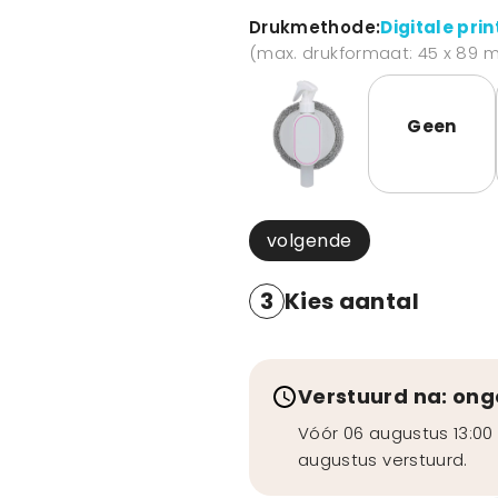
Drukmethode:
Digitale prin
(max. drukformaat: 45 x 89 
Geen
volgende
3
Kies aantal
Verstuurd na: on
Vóór 06 augustus 13:00 
augustus verstuurd.