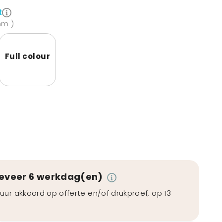
t
mm )
Full colour
geveer 6 werkdag(en)
uur akkoord op offerte en/of drukproef, op 13