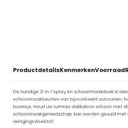
Productdetails
Kenmerken
Voorraad
De handige 2-in-1 spray en schoonmaakdoek is idea
schoonmaakbeurten van bijvoorbeeld autoruiten, hu
bureaus. Houd uw ruimtes vlekkeloos schoon met dit
schoonmaakgereedschap; kan worden gevuld met u
reinigingsvloeistof.