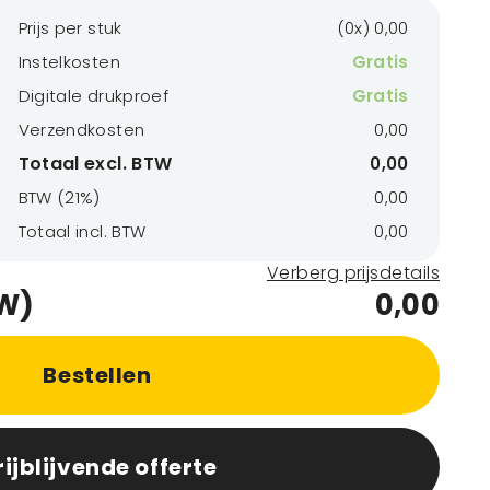
Prijs per stuk
(0x) 0,00
Instelkosten
Gratis
Digitale drukproef
Gratis
Verzendkosten
0,00
Totaal excl. BTW
0,00
BTW (21%)
0,00
Totaal incl. BTW
0,00
Verberg prijsdetails
TW)
0,00
Bestellen
rijblijvende offerte