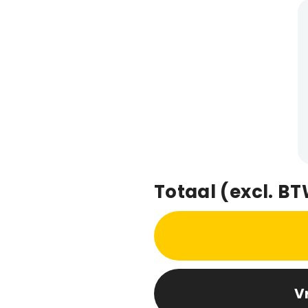
Totaal (excl. B
V