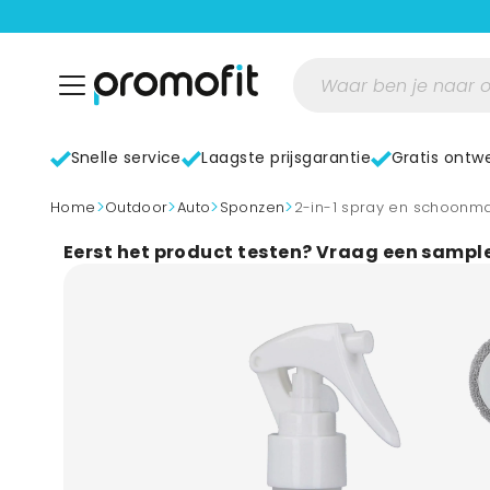
Snelle service
Laagste prijsgarantie
Gratis ontw
>
>
>
>
home
Outdoor
Auto
Sponzen
2-in-1 spray en schoon
Eerst het product testen? Vraag een sampl