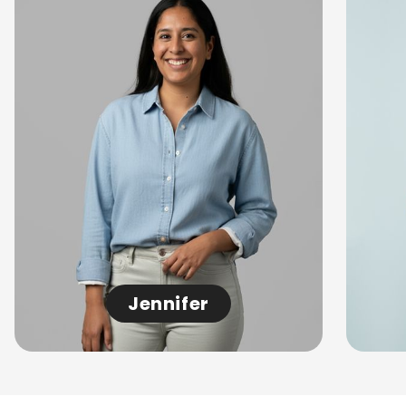
Jennifer