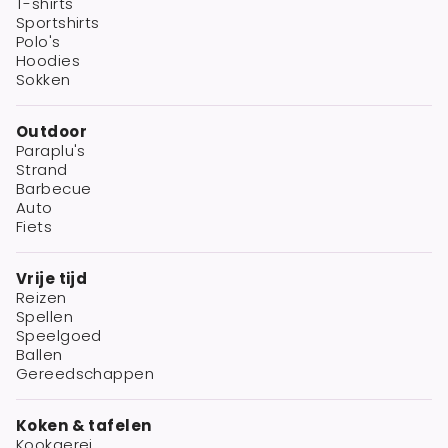
T-shirts
Sportshirts
Polo's
Hoodies
Sokken
Outdoor
Paraplu's
Strand
Barbecue
Auto
Fiets
Vrije tijd
Reizen
Spellen
Speelgoed
Ballen
Gereedschappen
Koken & tafelen
Kookgerei