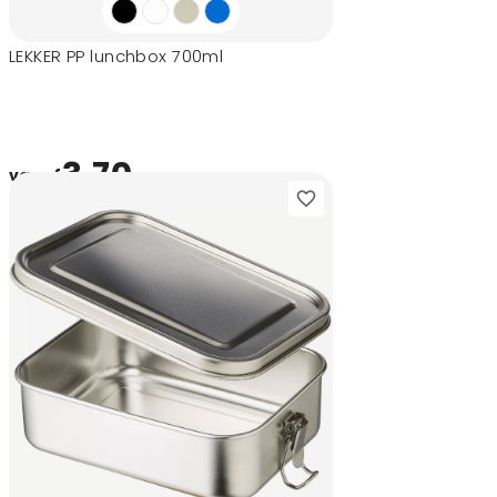
LEKKER PP lunchbox 700ml
3,70
vanaf