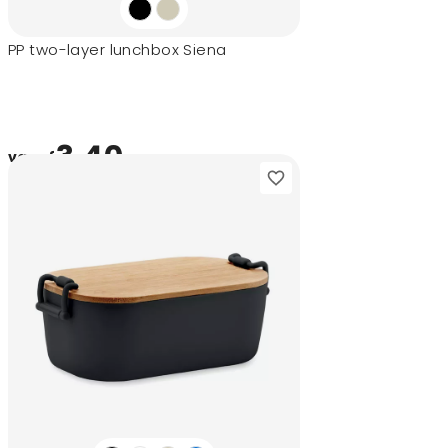
PP two-layer lunchbox Siena
3,40
vanaf