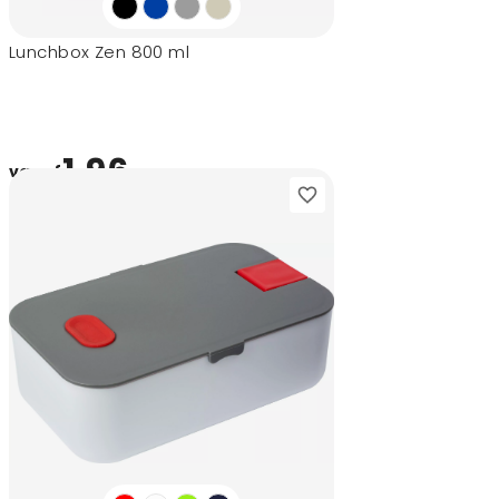
Lunchbox Zen 800 ml
1,96
vanaf