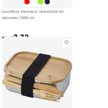
Lunchbox Veronica | Kunststof en
siliconen | 850 ml
3,32
vanaf