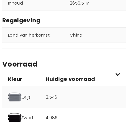
Inhoud
2656.5 ㎥
Regelgeving
Land van herkomst
China
Voorraad
Kleur
Huidige voorraad
Grijs
2.546
Zwart
4.086