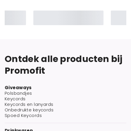
Ontdek alle producten bij
Promofit
Giveaways
Polsbandjes
Keycords
Keycords en lanyards
Onbedrukte keycords
Spoed Keycords
Drinkwaren