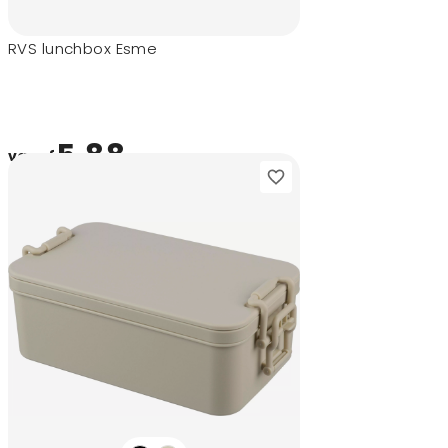
RVS lunchbox Esme
5,88
vanaf