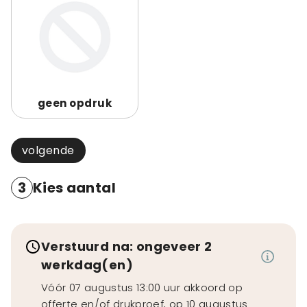
geen opdruk
volgende
3
Kies aantal
Verstuurd na: ongeveer 2
werkdag(en)
Vóór 07 augustus 13:00 uur akkoord op
offerte en/of drukproef, op 10 augustus