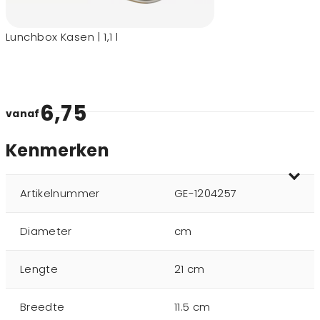
Lunchbox Kasen | 1,1 l
6,75
vanaf
Kenmerken
Artikelnummer
GE-1204257
Diameter
cm
Lengte
21 cm
Breedte
11.5 cm