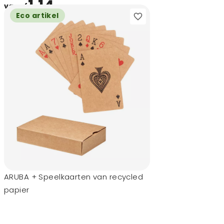
1,14
vanaf
Eco artikel
ARUBA + Speelkaarten van recycled
papier