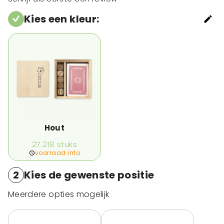
Kies een kleur
:
Hout
27.218
stuks
voorraad info
2
Kies de gewenste positie
Meerdere opties mogelijk