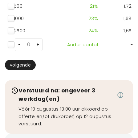
500
21
%
1,72
1000
23
%
1,68
2500
24
%
1,65
-
+
Ander aantal
-
volgende
Verstuurd na: ongeveer 3
werkdag(en)
Vóór 10 augustus 13:00 uur akkoord op
offerte en/of drukproef, op 12 augustus
verstuurd.