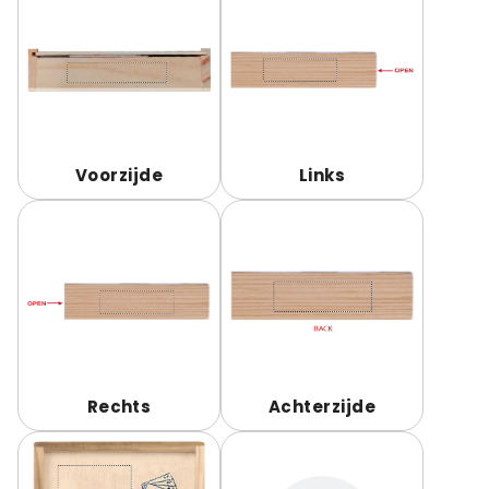
Voorzijde
Links
Rechts
Achterzijde