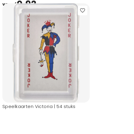
0,92
vanaf
Speelkaarten Victoria | 54 stuks