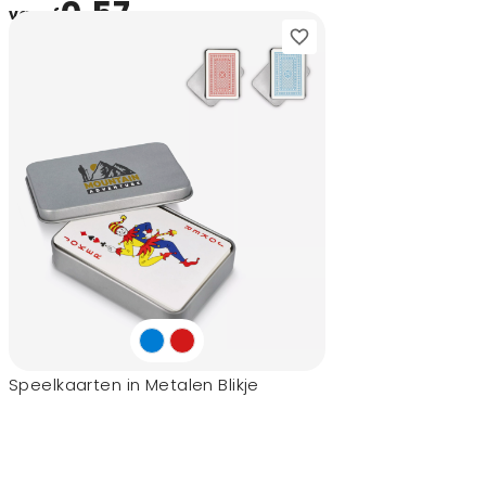
0,57
vanaf
Speelkaarten in Metalen Blikje