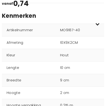
0,74
vanaf
Kenmerken
Artikelnummer
MO9187-40
Afmeting
10X9X2CM
Kleur
Hout
Lengte
10 cm
Breedte
9 cm
Hoogte
2 cm
Hoogte verpakking
0.215 m