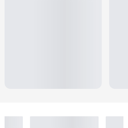
Jennifer