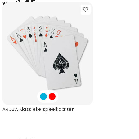
1,45
vanaf
ARUBA Klassieke speelkaarten