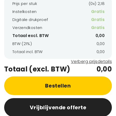
Prijs per stuk
(0x) 2,18
Instelkosten
Gratis
Digitale drukproef
Gratis
Verzendkosten
Gratis
Totaal excl. BTW
0,00
BTW (21%)
0,00
Totaal incl. BTW
0,00
Verberg prijsdetails
Totaal (excl. BTW)
0,00
Bestellen
Vrijblijvende offerte