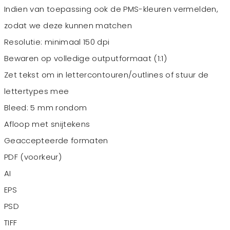
Indien van toepassing ook de PMS-kleuren vermelden,
zodat we deze kunnen matchen
Resolutie: minimaal 150 dpi
Bewaren op volledige outputformaat (1:1)
Zet tekst om in lettercontouren/outlines of stuur de
lettertypes mee
Bleed: 5 mm rondom
Afloop met snijtekens
Geaccepteerde formaten
PDF (voorkeur)
AI
EPS
PSD
TIFF