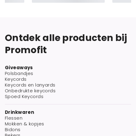
Ontdek alle producten bij
Promofit
Giveaways
Polsbandjes
Keycords
Keycords en lanyards
Onbedrukte keycords
Spoed Keycords
Drinkwaren
Flessen
Mokken & kopjes
Bidons
Bekers