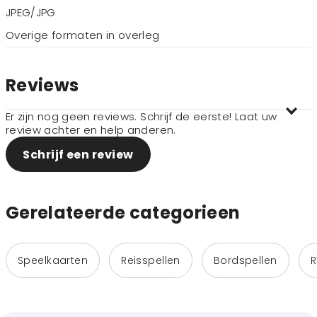
JPEG/JPG
Overige formaten in overleg
Reviews
Er zijn nog geen reviews. Schrijf de eerste! Laat uw
review achter en help anderen.
Schrijf een review
Gerelateerde categorieen
Speelkaarten
Reisspellen
Bordspellen
R