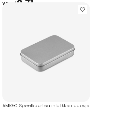
0,71
vanaf
AMIGO Speelkaarten in blikken doosje