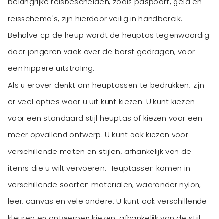
belangrijke reisbescheiden, zoals paspoort, geld en
reisschema's, zijn hierdoor veilig in handbereik.
Behalve op de heup wordt de heuptas tegenwoordig
door jongeren vaak over de borst gedragen, voor
een hippere uitstraling.
Als u erover denkt om heuptassen te bedrukken, zijn
er veel opties waar u uit kunt kiezen. U kunt kiezen
voor een standaard stijl heuptas of kiezen voor een
meer opvallend ontwerp. U kunt ook kiezen voor
verschillende maten en stijlen, afhankelijk van de
items die u wilt vervoeren. Heuptassen komen in
verschillende soorten materialen, waaronder nylon,
leer, canvas en vele andere. U kunt ook verschillende
kleuren en ontwerpen kiezen, afhankelijk van de stijl