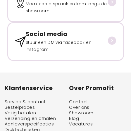
Maak een afspraak en kom langs de
showroom
Social media
Stuur een DM via facebook en
Instagram
Klantenservice
Over Promofit
Service & contact
Contact
Bestelproces
Over ons
Veilig betalen
Showroom
Verzending en afhalen
Blog
Aanleverspecificaties
Vacatures
Druktechnieken