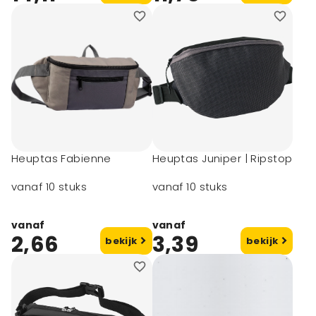
Heuptas Fabienne
Heuptas Juniper | Ripstop
vanaf 10 stuks
vanaf 10 stuks
vanaf
vanaf
2,66
3,39
bekijk
bekijk