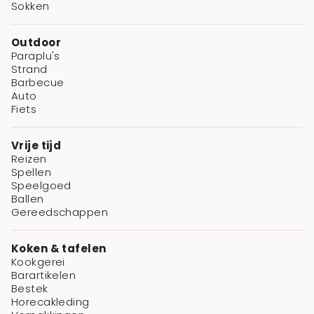
Sokken
Outdoor
Paraplu's
Strand
Barbecue
Auto
Fiets
Vrije tijd
Reizen
Spellen
Speelgoed
Ballen
Gereedschappen
Koken & tafelen
Kookgerei
Barartikelen
Bestek
Horecakleding