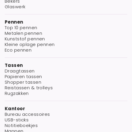
Bekers
Glaswerk
Pennen
Top 10 pennen
Metalen pennen
Kunststof pennen
Kleine oplage pennen
Eco pennen
Tassen
Draagtassen
Papieren tassen
Shopper tassen
Reistassen & trolleys
Rugzakken
Kantoor
Bureau accessoires
USB-sticks
Notitieboekjes
Mappen