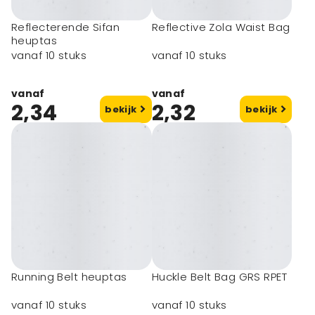
Reflecterende Sifan
Reflective Zola Waist Bag
heuptas
vanaf 10 stuks
vanaf 10 stuks
vanaf
vanaf
2,34
2,32
bekijk
bekijk
Running Belt heuptas
Huckle Belt Bag GRS RPET
vanaf 10 stuks
vanaf 10 stuks