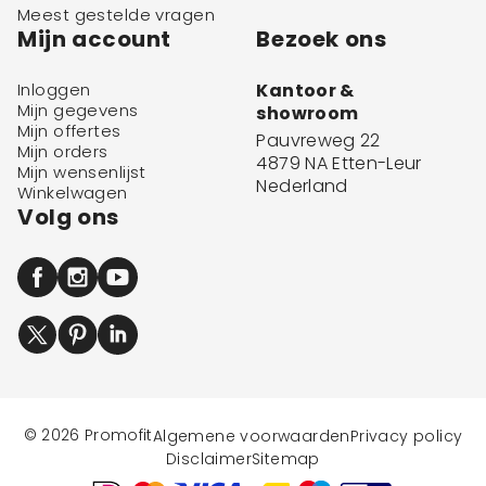
Meest gestelde vragen
Mijn account
Bezoek ons
Inloggen
Kantoor &
Mijn gegevens
showroom
Mijn offertes
Pauvreweg 22
Mijn orders
4879 NA Etten-Leur
Mijn wensenlijst
Nederland
Winkelwagen
Volg ons
© 2026 Promofit
Algemene voorwaarden
Privacy policy
Disclaimer
Sitemap