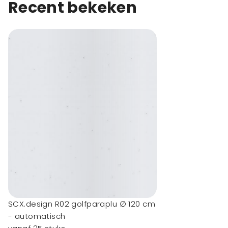
Recent bekeken
SCX.design R02 golfparaplu ∅ 120 cm
- automatisch