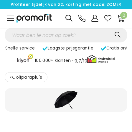
Profiteer tijdelijk van 2% korting met code: ZOMER
0
Snelle service
Laagste prijsgarantie
Gratis ontw
100.000+ klanten
9,7/10
<
Golfparaplu's