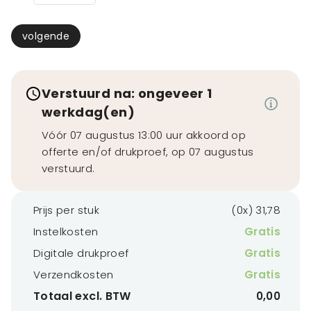
volgende
Verstuurd na: ongeveer 1
werkdag(en)
Vóór 07 augustus 13:00 uur akkoord op
offerte en/of drukproef, op 07 augustus
verstuurd.
Prijs per stuk
(0x) 31,78
Instelkosten
Gratis
Digitale drukproef
Gratis
Verzendkosten
Gratis
Totaal excl. BTW
0,00