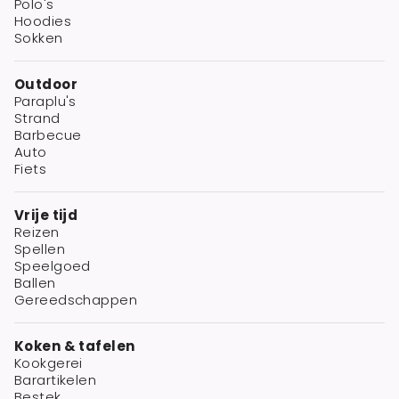
Polo's
Hoodies
Sokken
Outdoor
Paraplu's
Strand
Barbecue
Auto
Fiets
Vrije tijd
Reizen
Spellen
Speelgoed
Ballen
Gereedschappen
Koken & tafelen
Kookgerei
Barartikelen
Bestek