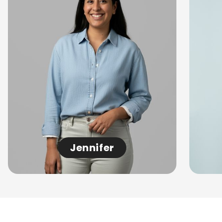
Jennifer