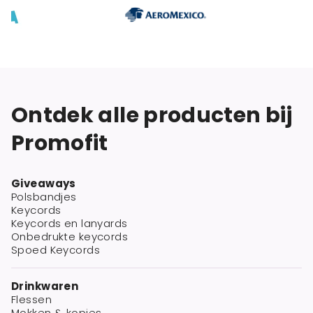
Ontdek alle producten bij
Promofit
Giveaways
Polsbandjes
Keycords
Keycords en lanyards
Onbedrukte keycords
Spoed Keycords
Drinkwaren
Flessen
Mokken & kopjes