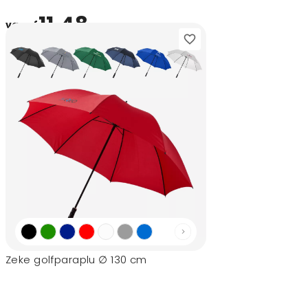
11,48
vanaf
Zeke golfparaplu ∅ 130 cm