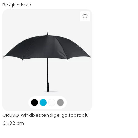
Bekijk alles >
GRUSO Windbestendige golfparaplu
∅ 132 cm