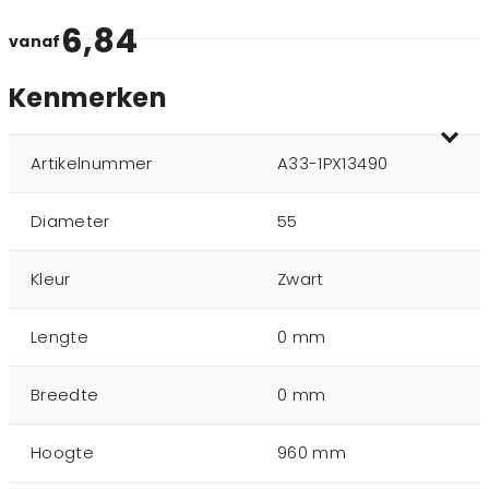
6,84
vanaf
Kenmerken
Artikelnummer
A33-1PX13490
Diameter
55
Kleur
Zwart
Lengte
0 mm
Breedte
0 mm
Hoogte
960 mm