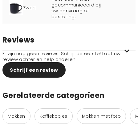
gecommuniceerd bij
Zwart
uw aanvraag of
bestelling.
Reviews
Er zijn nog geen reviews. Schrijf de eerste! Laat uw
review achter en help anderen.
Schrijf een review
Gerelateerde categorieen
Mokken
Koffiekopjes
Mokken met foto