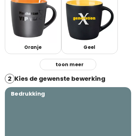
Oranje
Geel
toon meer
2
Kies de gewenste bewerking
Bedrukking