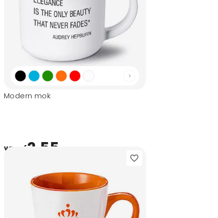
Modern mok
2,55
vanaf