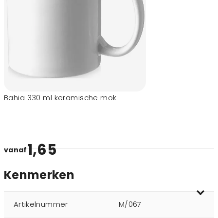
Bahia 330 ml keramische mok
1,65
vanaf
Kenmerken
Artikelnummer
M/067