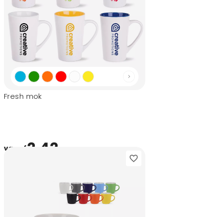
Fresh mok
2,42
vanaf