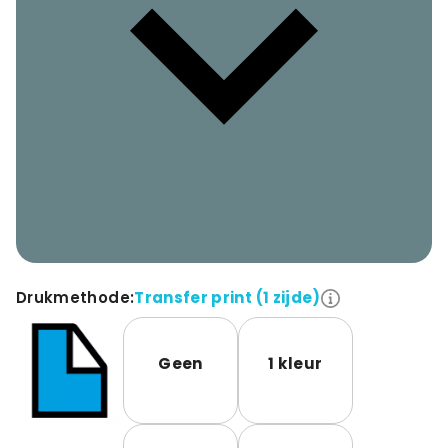
Drukmethode:
Transfer print (1 zijde)
Geen
1 kleur