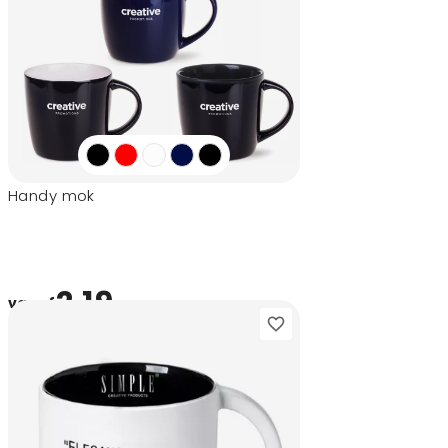
Handy mok
2,19
vanaf