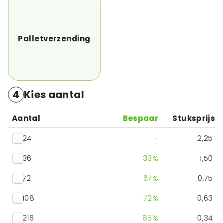
Palletverzending
4
Kies aantal
Aantal
Bespaar
Stuksprijs
24
-
2,25
36
33
%
1,50
72
67
%
0,75
108
72
%
0,63
216
85
%
0,34