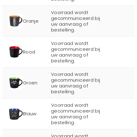
Voorraad wordt
gecommuniceerd bij
Oranje
uw aanvraag of
bestelling.
Voorraad wordt
gecommuniceerd bij
Rood
uw aanvraag of
bestelling.
Voorraad wordt
gecommuniceerd bij
Groen
uw aanvraag of
bestelling.
Voorraad wordt
gecommuniceerd bij
Blauw
uw aanvraag of
bestelling.
Voorraad wordt