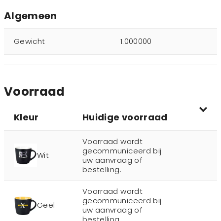
Algemeen
Gewicht
1.000000
Voorraad
Kleur
Huidige voorraad
Voorraad wordt
gecommuniceerd bij
Wit
uw aanvraag of
bestelling.
Voorraad wordt
gecommuniceerd bij
Geel
uw aanvraag of
bestelling.