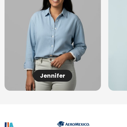
Jennifer