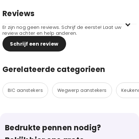
Reviews
Er zijn nog geen reviews. Schrijf de eerste! Laat uw
review achter en help anderen.
Schrijf een review
Gerelateerde categorieen
BIC aanstekers
Wegwerp aanstekers
Keuken
Bedrukte pennen nodig?