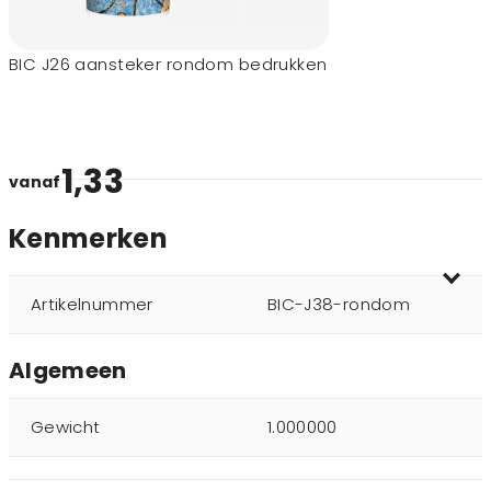
BIC J26 aansteker rondom bedrukken
1,33
vanaf
Kenmerken
Artikelnummer
BIC-J38-rondom
Algemeen
Gewicht
1.000000