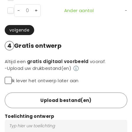
-
+
Ander aantal
-
volgende
4
Gratis ontwerp
Altijd een
gratis digitaal voorbeeld
vooraf:
-Upload uw drukbestand(en)
Ik lever het ontwerp later aan
Upload bestand(en)
Toelichting ontwerp