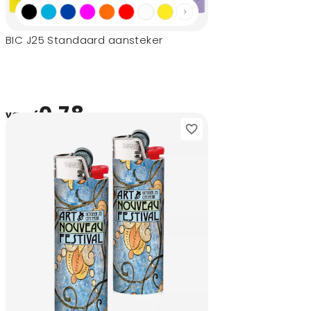
BIC J25 Standaard aansteker
0,78
vanaf