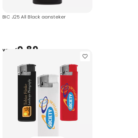
BIC J25 All Black aansteker
0,89
vanaf