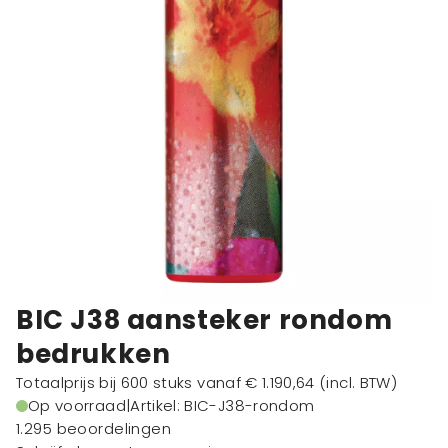
BIC J38 aansteker rondom
bedrukken
Totaalprijs bij 600 stuks vanaf
€ 1.190,64
(incl. BTW)
Op voorraad
|
Artikel: BIC-J38-rondom
1.295 beoordelingen