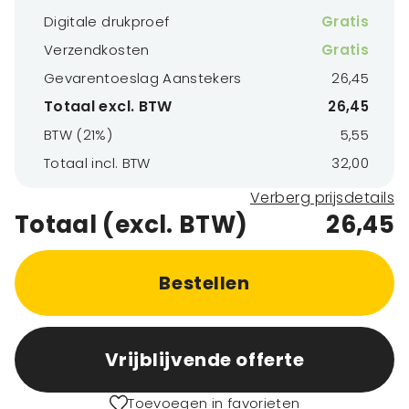
Digitale drukproef
Gratis
Verzendkosten
Gratis
Gevarentoeslag Aanstekers
26,45
Totaal excl. BTW
26,45
BTW (21%)
5,55
Totaal incl. BTW
32,00
Verberg prijsdetails
Totaal (excl. BTW)
26,45
Bestellen
Vrijblijvende offerte
Toevoegen in favorieten