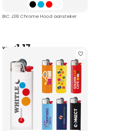
BIC J38 Chrome Hood aansteker
1,17
vanaf