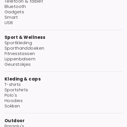
Telefoon & tablet
Bluetooth
Gadgets
Smart
USB
Sport & Wellness
Sportkleding
Sporthanddoeken
Fitnesstassen
Lippenbalsem
Geurstokjes
Kleding & caps
T-shirts
Sportshirts
Polo's
Hoodies
Sokken
Outdoor
Paraplu's