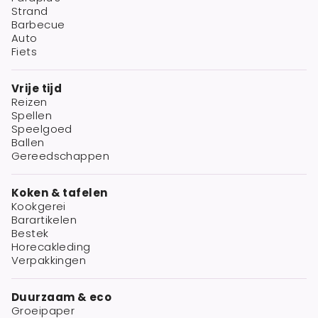
Strand
Barbecue
Auto
Fiets
Vrije tijd
Reizen
Spellen
Speelgoed
Ballen
Gereedschappen
Koken & tafelen
Kookgerei
Barartikelen
Bestek
Horecakleding
Verpakkingen
Duurzaam & eco
Groeipaper