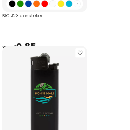
BIC J23 aansteker
0,85
vanaf