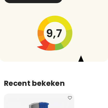
9,7
Recent bekeken