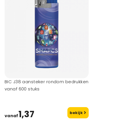
BIC J38 aansteker rondom bedrukken
vanaf 600 stuks
1,37
bekijk
vanaf