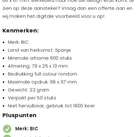
66 x 67 mm. Benieuwd naar hoe uw design eruit komt te
zien op deze aansteker? Vraag dan een offerte aan en
wij maken het digitale voorbeeld voor u op!
Kenmerken:
Merk: BIC
Land van herkomst: Spanje
Minimale afname 600 stuks
Afmeting: 79 x 25 x 13 mm
Bedrukking full colour rondom
Maximale opdruk: 66 x 67 mm
Gewicht: 22 gram
Verpakt per 50 stuks
Niet hervulbaar, gebruik tot 1800 keer
Pluspunten
Merk: BIC