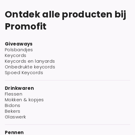
Ontdek alle producten bij
Promofit
Giveaways
Polsbandjes
Keycords
Keycords en lanyards
Onbedrukte keycords
Spoed Keycords
Drinkwaren
Flessen
Mokken & kopjes
Bidons
Bekers
Glaswerk
Pennen