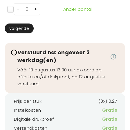
-
+
Ander aantal
-
volgende
Verstuurd na: ongeveer 3
werkdag(en)
Vóór 10 augustus 13:00 uur akkoord op
offerte en/of drukproef, op 12 augustus
verstuurd.
Prijs per stuk
(0x) 0,27
Instelkosten
Gratis
Digitale drukproef
Gratis
Verzendkosten
Gratis