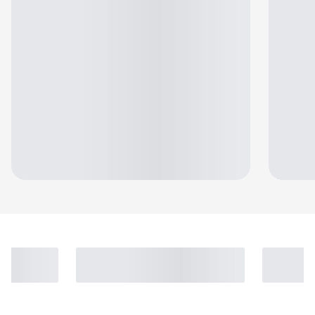
Jennifer