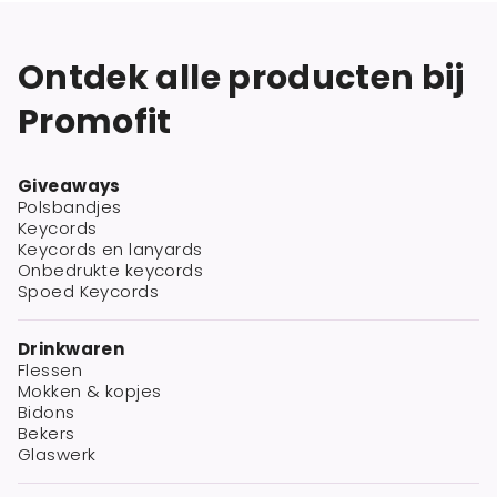
Ontdek alle producten bij
Promofit
Giveaways
Polsbandjes
Keycords
Keycords en lanyards
Onbedrukte keycords
Spoed Keycords
Drinkwaren
Flessen
Mokken & kopjes
Bidons
Bekers
Glaswerk