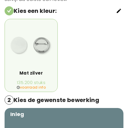
Kies een kleur
:
Mat zilver
135.200
stuks
voorraad info
2
Kies de gewenste bewerking
Inleg