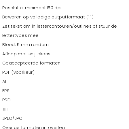
Resolutie: minimaal 150 dpi
Bewaren op volledige outputformaat (1:1)
Zet tekst om in lettercontouren/outlines of stuur de
lettertypes mee
Bleed: 5 mm rondom
Afloop met snijtekens
Geaccepteerde formaten
PDF (voorkeur)
AI
EPS
PSD
TIFF
JPEG/JPG
Overige formaten in overleg