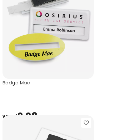
Badge Mae
2,28
vanaf