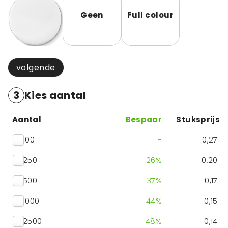
Geen
Full colour
volgende
3
Kies aantal
Aantal
Bespaar
Stuksprijs
100
-
0,27
250
26
%
0,20
500
37
%
0,17
1000
44
%
0,15
2500
48
%
0,14