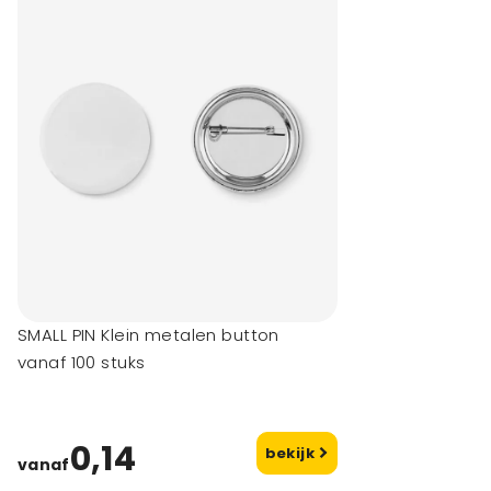
SMALL PIN Klein metalen button
vanaf 100 stuks
0,14
bekijk
vanaf