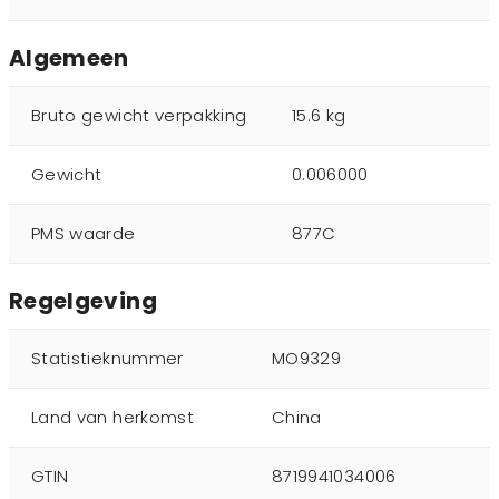
Algemeen
Bruto gewicht verpakking
15.6 kg
Gewicht
0.006000
PMS waarde
877C
Regelgeving
Statistieknummer
MO9329
Land van herkomst
China
GTIN
8719941034006