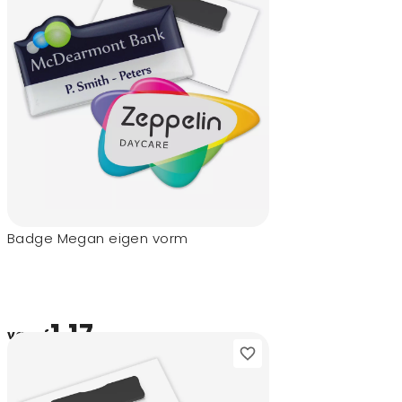
Badge Megan eigen vorm
1,17
vanaf