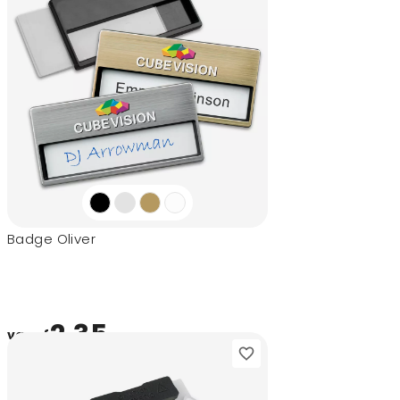
Badge Oliver
2,35
vanaf