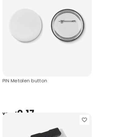
PIN Metalen button
0,17
vanaf