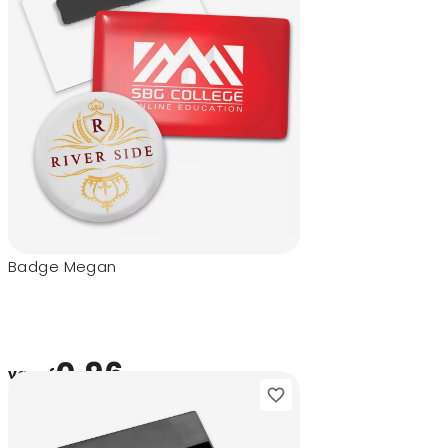
Badge Megan
0,96
vanaf