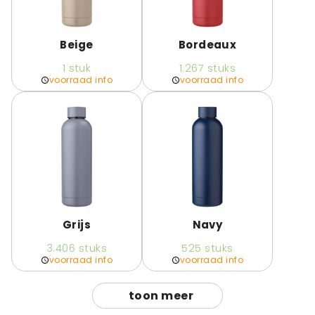
Beige
Bordeaux
1
stuk
1.267
stuks
voorraad info
voorraad info
Grijs
Navy
3.406
stuks
525
stuks
voorraad info
voorraad info
toon meer