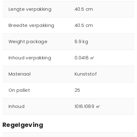
Lengte verpakking
40.5 cm
Breedte verpakking
40.5 cm
Weight package
6.9 kg
Inhoud verpakking
0.0418 ㎥
Materiaal
Kunststof
On pallet
25
Inhoud
1016.1089 ㎥
Regelgeving