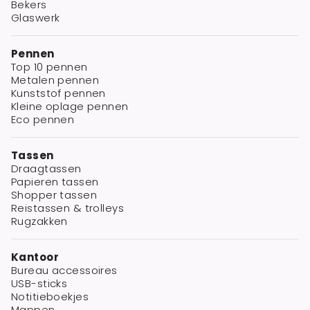
Bekers
Glaswerk
Pennen
Top 10 pennen
Metalen pennen
Kunststof pennen
Kleine oplage pennen
Eco pennen
Tassen
Draagtassen
Papieren tassen
Shopper tassen
Reistassen & trolleys
Rugzakken
Kantoor
Bureau accessoires
USB-sticks
Notitieboekjes
Mappen