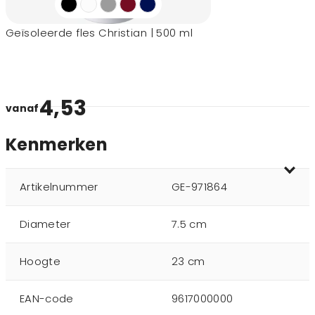
Geïsoleerde fles Christian | 500 ml
4,53
vanaf
Kenmerken
Artikelnummer
GE-971864
Diameter
7.5 cm
Hoogte
23 cm
EAN-code
9617000000