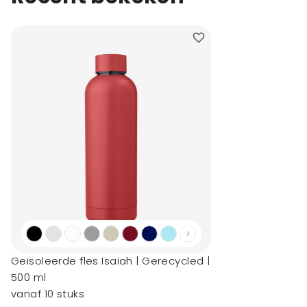
Geïsoleerde fles Isaiah | Gerecycled |
500 ml
vanaf 10 stuks