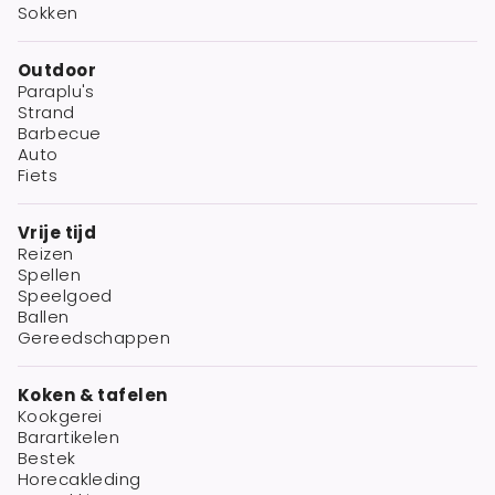
Sokken
Outdoor
Paraplu's
Strand
Barbecue
Auto
Fiets
Vrije tijd
Reizen
Spellen
Speelgoed
Ballen
Gereedschappen
Koken & tafelen
Kookgerei
Barartikelen
Bestek
Horecakleding