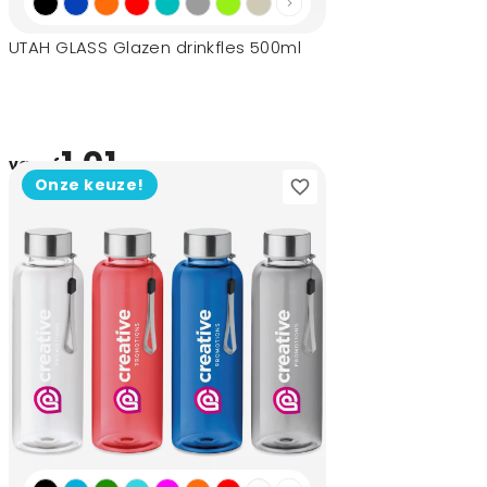
UTAH GLASS Glazen drinkfles 500ml
1,01
vanaf
Onze keuze!