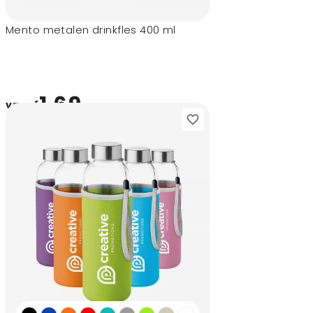
Mento metalen drinkfles 400 ml
1,69
vanaf