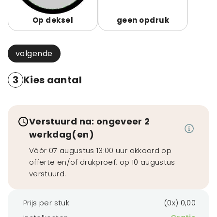
Op deksel
geen opdruk
volgende
3
Kies aantal
Verstuurd na: ongeveer 2
werkdag(en)
Vóór 07 augustus 13:00 uur akkoord op
offerte en/of drukproef, op 10 augustus
verstuurd.
Prijs per stuk
(0x) 0,00