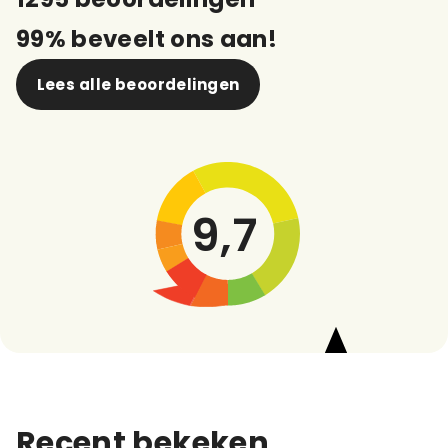
99% beveelt ons aan!
Lees alle beoordelingen
9,7
Recent bekeken