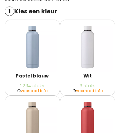
1
Kies een kleur
Pastel blauw
Wit
1.294
stuks
3
stuks
voorraad info
voorraad info