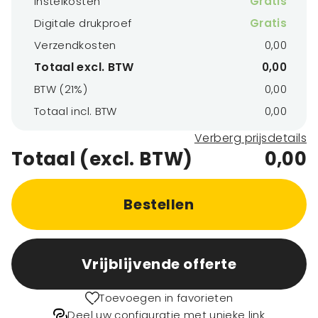
Instelkosten
Gratis
Digitale drukproef
Gratis
Verzendkosten
0,00
Totaal excl. BTW
0,00
BTW (21%)
0,00
Totaal incl. BTW
0,00
Verberg prijsdetails
Totaal (excl. BTW)
0,00
Bestellen
Vrijblijvende offerte
Toevoegen in favorieten
Deel uw configuratie met unieke link