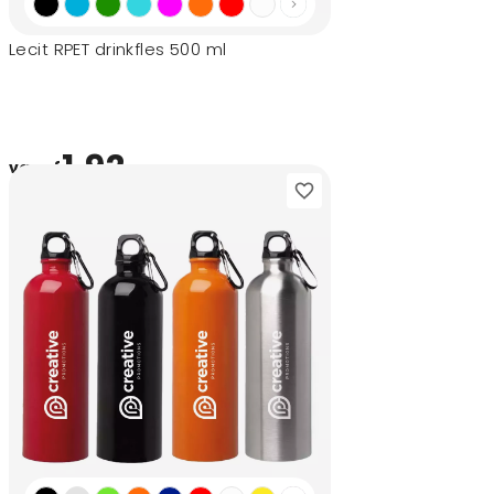
Lecit RPET drinkfles 500 ml
1,92
vanaf