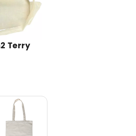
2 Terry