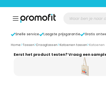
Snelle service
Laagste prijsgarantie
Gratis ontw
>
>
>
>
home
Tassen
Draagtassen
Katoenen tassen
Katoenen
Eerst het product testen? Vraag een sampl