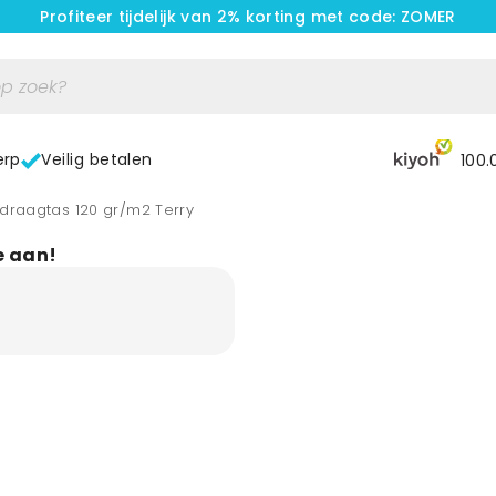
Profiteer tijdelijk van 2% korting met code: ZOMER
erp
Veilig betalen
100.
 draagtas 120 gr/m2 Terry
e aan!