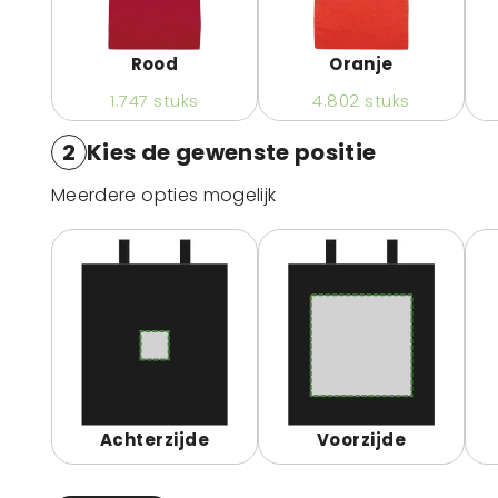
Rood
Oranje
1.747
stuks
4.802
stuks
2
Kies de gewenste positie
Meerdere opties mogelijk
Achterzijde
Voorzijde