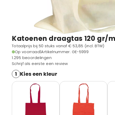
Katoenen draagtas 120 gr/m
Totaalprijs bij 50 stuks vanaf
€ 53,85
(incl. BTW)
Op voorraad
|
Artikelnummer
: GE-5999
1.295 beoordelingen
Schrijf als eerste een review
1
Kies een kleur