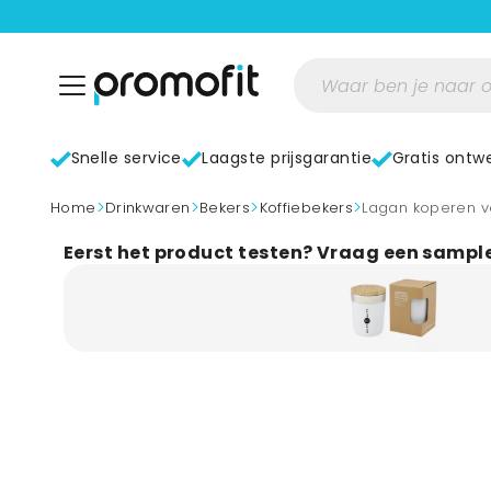
Snelle service
Laagste prijsgarantie
Gratis ontw
>
>
>
>
home
Drinkwaren
Bekers
Koffiebekers
Lagan koperen v
Eerst het product testen? Vraag een sampl