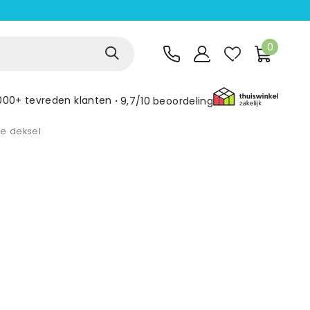
0
000+ tevreden klanten
9,7/10
beoordeling
e deksel