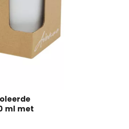
oleerde
30 ml met