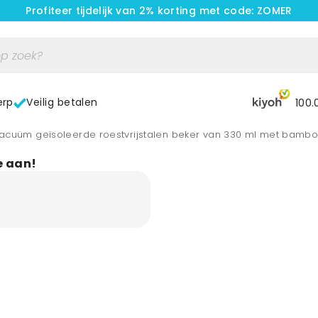
Profiteer tijdelijk van 2% korting met code: ZOMER
erp
Veilig betalen
100.
acuüm geïsoleerde roestvrijstalen beker van 330 ml met bambo
e aan!