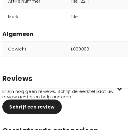
Artikelnummer
Tile-22-1
Merk
Tile
Algemeen
Gewicht
1.000000
Reviews
Er zijn nog geen reviews. Schrijf de eerste! Laat uw
review achter en help anderen.
Schrijf een review