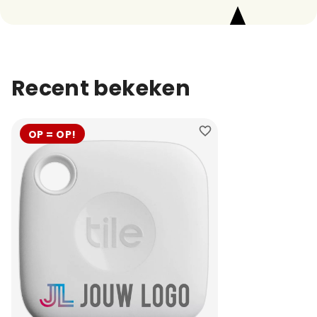
Recent bekeken
OP = OP!