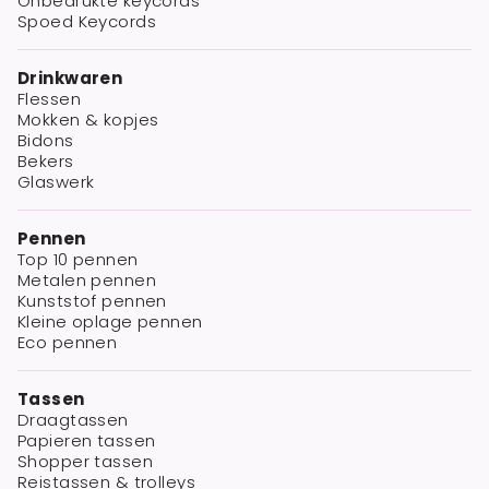
Onbedrukte keycords
Spoed Keycords
Drinkwaren
Flessen
Mokken & kopjes
Bidons
Bekers
Glaswerk
Pennen
Top 10 pennen
Metalen pennen
Kunststof pennen
Kleine oplage pennen
Eco pennen
Tassen
Draagtassen
Papieren tassen
Shopper tassen
Reistassen & trolleys