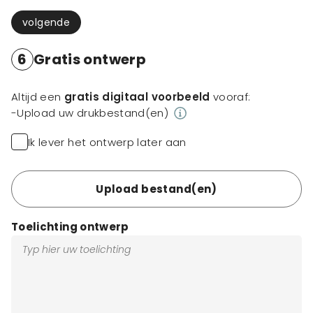
volgende
6
Gratis ontwerp
Altijd een
gratis digitaal voorbeeld
vooraf:
-Upload uw drukbestand(en)
Ik lever het ontwerp later aan
Upload bestand(en)
Toelichting ontwerp