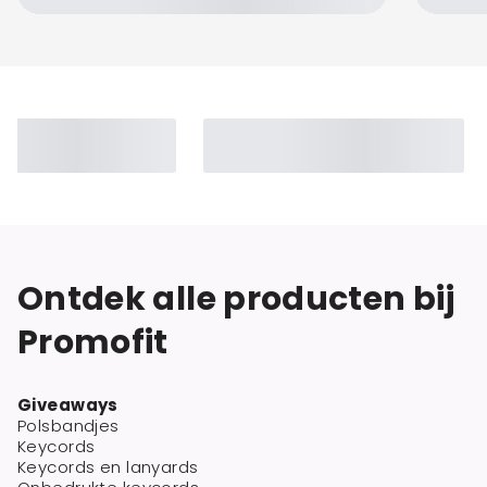
Ontdek alle producten bij
Promofit
Giveaways
Polsbandjes
Keycords
Keycords en lanyards