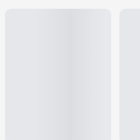
Jennifer