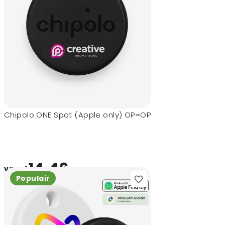
Chipolo ONE Spot (Apple only) OP=OP
14,46
vanaf
Populair