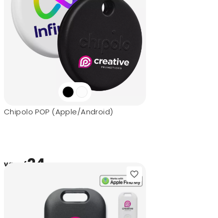
Chipolo POP (Apple/Android)
24,-
vanaf