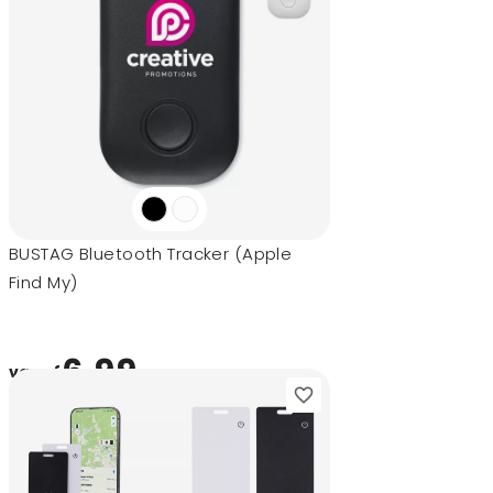
BUSTAG Bluetooth Tracker (Apple
Find My)
6,99
vanaf