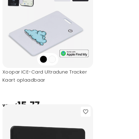
Xoopar ICE-Card Ultradune Tracker
Kaart oplaadbaar
15,77
vanaf