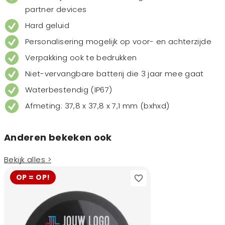
partner devices
Hard geluid
Personalisering mogelijk op voor- en achterzijde
Verpakking ook te bedrukken
Niet-vervangbare batterij die 3 jaar mee gaat
Waterbestendig (IP67)
Afmeting: 37,8 x 37,8 x 7,1 mm (bxhxd)
Anderen bekeken ook
Bekijk alles >
OP = OP!