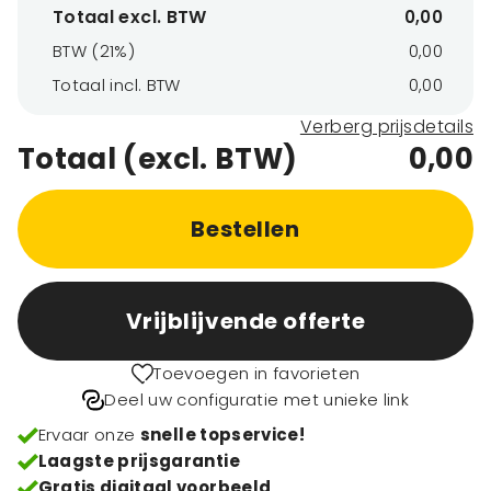
Totaal excl. BTW
0,00
BTW (21%)
0,00
Totaal incl. BTW
0,00
Verberg prijsdetails
Totaal (excl. BTW)
0,00
Bestellen
Vrijblijvende offerte
Toevoegen in favorieten
Deel uw configuratie met unieke link
Ervaar onze
snelle topservice!
Laagste prijsgarantie
Gratis digitaal voorbeeld