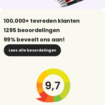
100.000+ tevreden klanten
1295 beoordelingen
99% beveelt ons aan!
Lees alle beoordelingen
9,7