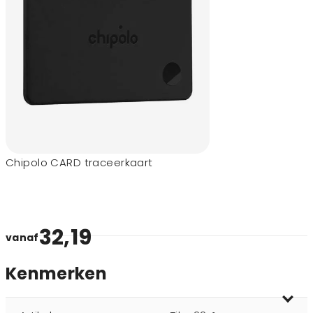
Chipolo CARD traceerkaart
32,19
vanaf
Kenmerken