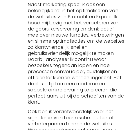
Naast marketing speel ik ook een
belangrijke rol in het optimaliseren van
de websites van Promofit en Expofit. Ik
houd mij bezig met het verbeteren van
de gebruikerservaring en denk actief
mee over nieuwe functies, verbeteringen
en slimme optimalisaties om de websites
zo klantvriendelijk, snel en
gebruiksvriendelijk mogelijk te maken.
Daarbij analyseer ik continu waar
bezoekers tegenaan lopen en hoe
processen eenvoudiger, duidelijker en
efficiënter kunnen worden ingericht. Het
doel is altijd om een moderne en
soepele online ervaring te creëren die
perfect aansluit bij de behoeften van de
klant.
Ook ben ik verantwoordelijk voor het
signaleren van technische fouten of
verbeterpunten binnen de websites.
Wanneer problemen ontstaan, zorg ik