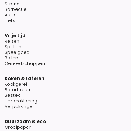
Strand
Barbecue
Auto
Fiets
Vrije tijd
Reizen
Spellen
Speelgoed
Ballen
Gereedschappen
Koken & tafelen
Kookgerei
Barartikelen
Bestek
Horecakleding
Verpakkingen
Duurzaam & eco
Groeipaper