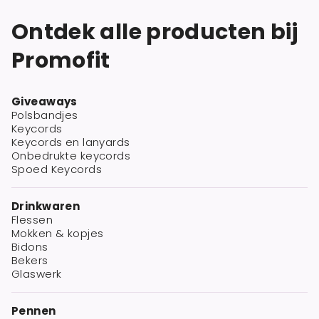
Ontdek alle producten bij
Promofit
Giveaways
Polsbandjes
Keycords
Keycords en lanyards
Onbedrukte keycords
Spoed Keycords
Drinkwaren
Flessen
Mokken & kopjes
Bidons
Bekers
Glaswerk
Pennen