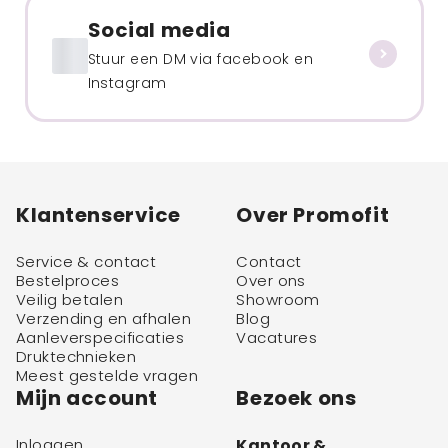
Social media
Stuur een DM via facebook en
Instagram
Klantenservice
Over Promofit
Service & contact
Contact
Bestelproces
Over ons
Veilig betalen
Showroom
Verzending en afhalen
Blog
Aanleverspecificaties
Vacatures
Druktechnieken
Meest gestelde vragen
Mijn account
Bezoek ons
Inloggen
Kantoor &