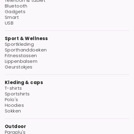
Telefoon & tablet
Bluetooth
Gadgets
Smart
USB
Sport & Wellness
Sportkleding
Sporthanddoeken
Fitnesstassen
Lippenbalsem
Geurstokjes
Kleding & caps
T-shirts
Sportshirts
Polo's
Hoodies
Sokken
Outdoor
Paraplu's