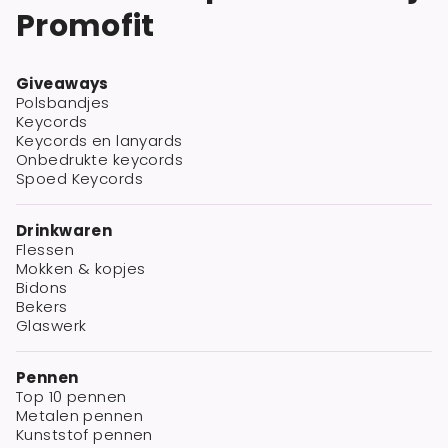
Promofit
Giveaways
Polsbandjes
Keycords
Keycords en lanyards
Onbedrukte keycords
Spoed Keycords
Drinkwaren
Flessen
Mokken & kopjes
Bidons
Bekers
Glaswerk
Pennen
Top 10 pennen
Metalen pennen
Kunststof pennen