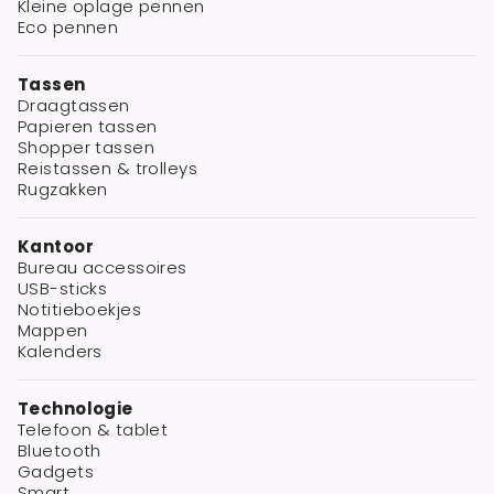
Kleine oplage pennen
Eco pennen
Tassen
Draagtassen
Papieren tassen
Shopper tassen
Reistassen & trolleys
Rugzakken
Kantoor
Bureau accessoires
USB-sticks
Notitieboekjes
Mappen
Kalenders
Technologie
Telefoon & tablet
Bluetooth
Gadgets
Smart