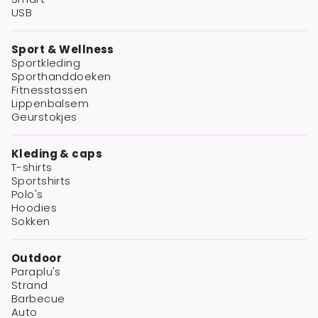
USB
Sport & Wellness
Sportkleding
Sporthanddoeken
Fitnesstassen
Lippenbalsem
Geurstokjes
Kleding & caps
T-shirts
Sportshirts
Polo's
Hoodies
Sokken
Outdoor
Paraplu's
Strand
Barbecue
Auto