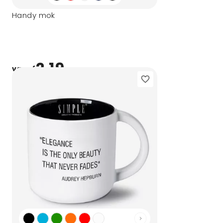
Handy mok
2,19
vanaf