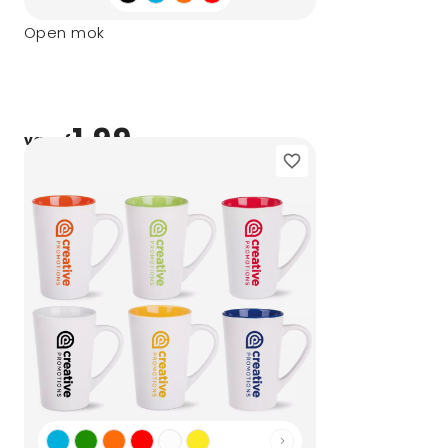
Open mok
1,99
vanaf