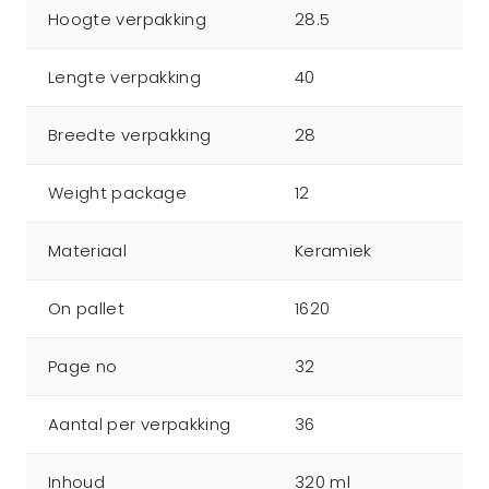
Hoogte verpakking
28.5
Lengte verpakking
40
Breedte verpakking
28
Weight package
12
Materiaal
Keramiek
On pallet
1620
Page no
32
Aantal per verpakking
36
Inhoud
320 ml