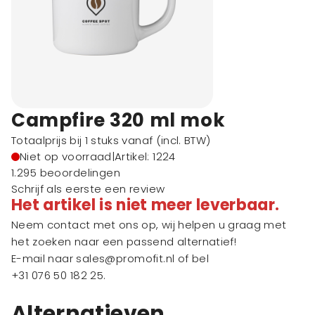
Campfire 320 ml mok
Totaalprijs bij 1 stuks vanaf
(incl. BTW)
Niet op voorraad
|
Artikel: 1224
1.295 beoordelingen
Schrijf als eerste een review
Het artikel is niet meer leverbaar.
Neem contact met ons op, wij helpen u graag met
het zoeken naar een passend alternatief!
E-mail naar
sales@promofit.nl
of bel
+31 076 50 182 25
.
Alternatieven