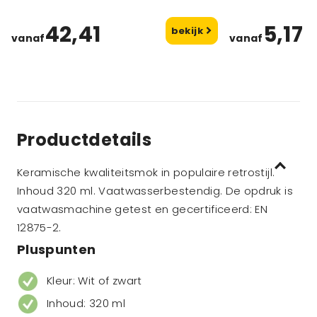
42,41
5,17
bekijk
vanaf
vanaf
Productdetails
Keramische kwaliteitsmok in populaire retrostijl.
Inhoud 320 ml. Vaatwasserbestendig. De opdruk is
vaatwasmachine getest en gecertificeerd: EN
12875-2.
Pluspunten
Kleur: Wit of zwart
Inhoud: 320 ml