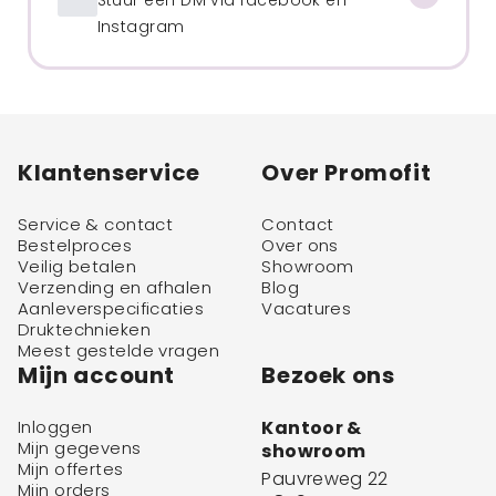
Instagram
Klantenservice
Over Promofit
Service & contact
Contact
Bestelproces
Over ons
Veilig betalen
Showroom
Verzending en afhalen
Blog
Aanleverspecificaties
Vacatures
Druktechnieken
Meest gestelde vragen
Mijn account
Bezoek ons
Inloggen
Kantoor &
Mijn gegevens
showroom
Mijn offertes
Pauvreweg 22
Mijn orders