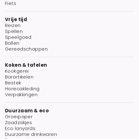
Fiets
Vrije tijd
Reizen
Spellen
Speelgoed
Ballen
Gereedschappen
Koken & tafelen
Kookgerei
Barartikelen
Bestek
Horecakleding
Verpakkingen
Duurzaam & eco
Groeipaper
Zaadzakjes
Eco lanyards
Duurzame drinkwaren