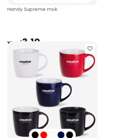
Handy Supreme mok
3,10
vanaf