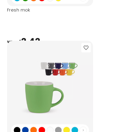
Fresh mok
2,42
vanaf