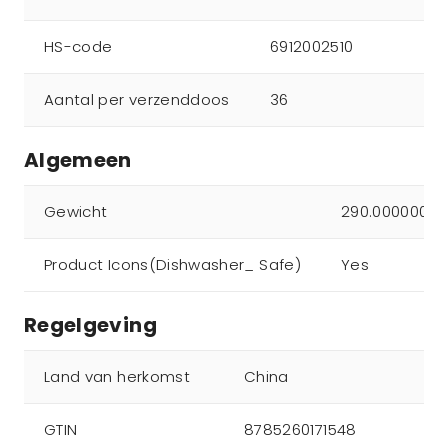
HS-code
6912002510
Aantal per verzenddoos
36
Algemeen
Gewicht
290.000000
Product Icons(Dishwasher_ Safe)
Yes
Regelgeving
Land van herkomst
China
GTIN
8785260171548