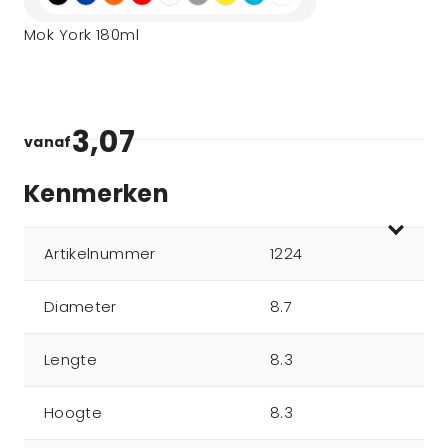
Mok York 180ml
3,07
vanaf
Kenmerken
Artikelnummer
1224
Diameter
8.7
Lengte
8.3
Hoogte
8.3