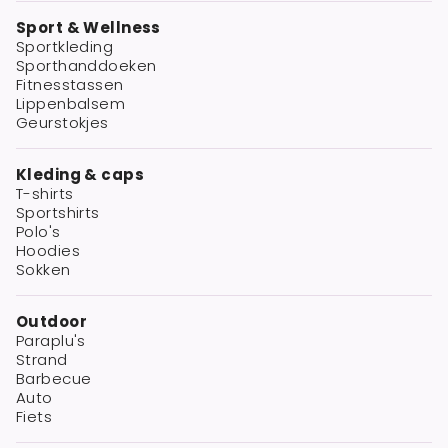
Sport & Wellness
Sportkleding
Sporthanddoeken
Fitnesstassen
Lippenbalsem
Geurstokjes
Kleding & caps
T-shirts
Sportshirts
Polo's
Hoodies
Sokken
Outdoor
Paraplu's
Strand
Barbecue
Auto
Fiets