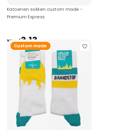
Katoenen sokken custom made -
Premium Express
3,13
vanaf
Custom made