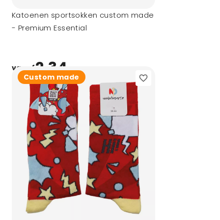
Katoenen sportsokken custom made
- Premium Essential
2,34
vanaf
Custom made