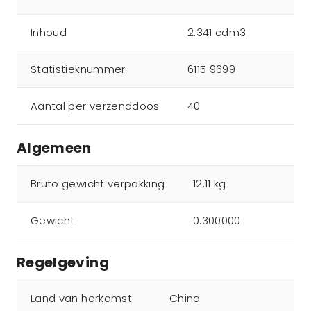
Inhoud
2.341 cdm3
Statistieknummer
6115 9699
Aantal per verzenddoos
40
Algemeen
Bruto gewicht verpakking
12.11 kg
Gewicht
0.300000
Regelgeving
Land van herkomst
China