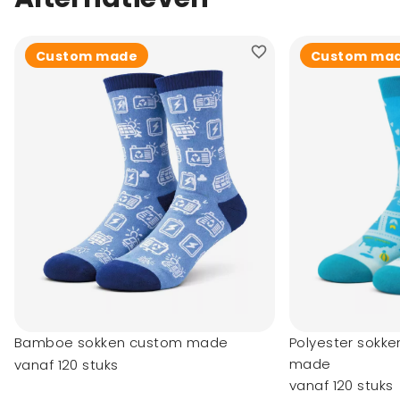
Custom made
Custom ma
Bamboe sokken custom made
Polyester sokk
made
vanaf 120 stuks
vanaf 120 stuks