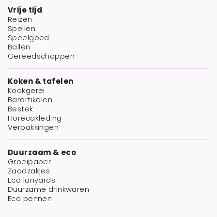
Vrije tijd
Reizen
Spellen
Speelgoed
Ballen
Gereedschappen
Koken & tafelen
Kookgerei
Barartikelen
Bestek
Horecakleding
Verpakkingen
Duurzaam & eco
Groeipaper
Zaadzakjes
Eco lanyards
Duurzame drinkwaren
Eco pennen