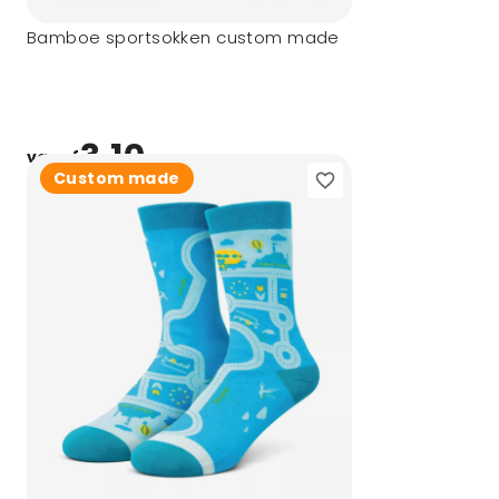
Bamboe sportsokken custom made
3,10
vanaf
Custom made