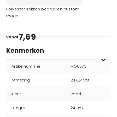
Polyester sokken bedrukken custom
made
7,69
vanaf
Kenmerken
Artikelnummer
MO6573
Afmeting
24X24CM
Kleur
Rood
Lengte
24 cm