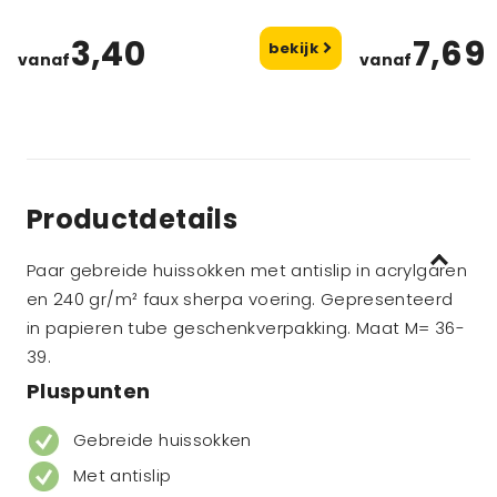
3,40
7,69
bekijk
vanaf
vanaf
Productdetails
Paar gebreide huissokken met antislip in acrylgaren
en 240 gr/m² faux sherpa voering. Gepresenteerd
in papieren tube geschenkverpakking. Maat M= 36-
39.
Pluspunten
Gebreide huissokken
Met antislip