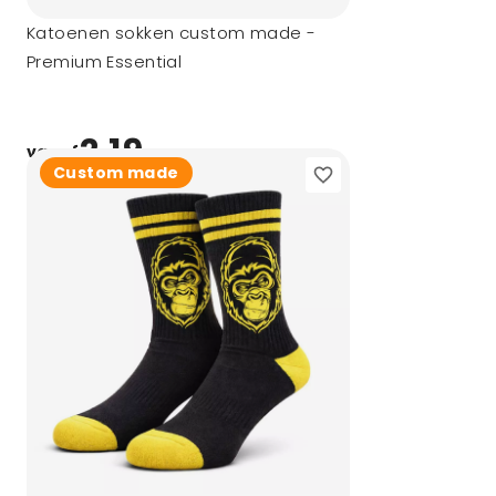
Katoenen sokken custom made -
Premium Essential
2,19
vanaf
Custom made