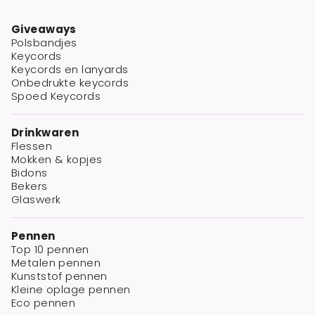
Giveaways
Polsbandjes
Keycords
Keycords en lanyards
Onbedrukte keycords
Spoed Keycords
Drinkwaren
Flessen
Mokken & kopjes
Bidons
Bekers
Glaswerk
Pennen
Top 10 pennen
Metalen pennen
Kunststof pennen
Kleine oplage pennen
Eco pennen