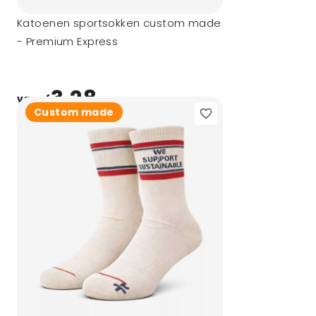
Katoenen sportsokken custom made
- Premium Express
3,28
vanaf
Custom made