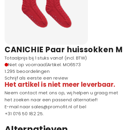
CANICHIE Paar huissokken M
Totaalprijs bij 1 stuks vanaf
(incl. BTW)
Niet op voorraad
|
Artikel: MO6573
1.295 beoordelingen
Schrijf als eerste een review
Het artikel is niet meer leverbaar.
Neem contact met ons op, wij helpen u graag met
het zoeken naar een passend alternatief!
E-mail naar
sales@promofit.nl
of bel
+31 076 50 182 25
.
Alternatieven