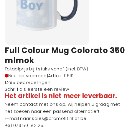
Full Colour Mug Colorato 350
mlmok
Totaalprijs bij 1 stuks vanaf
(incl. BTW)
Niet op voorraad
|
Artikel: 0691
1.295 beoordelingen
Schrijf als eerste een review
Het artikel is niet meer leverbaar.
Neem contact met ons op, wij helpen u graag met
het zoeken naar een passend alternatief!
E-mail naar
sales@promofit.nl
of bel
+31 076 50 182 25
.