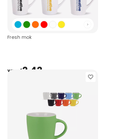
Fresh mok
2,42
vanaf