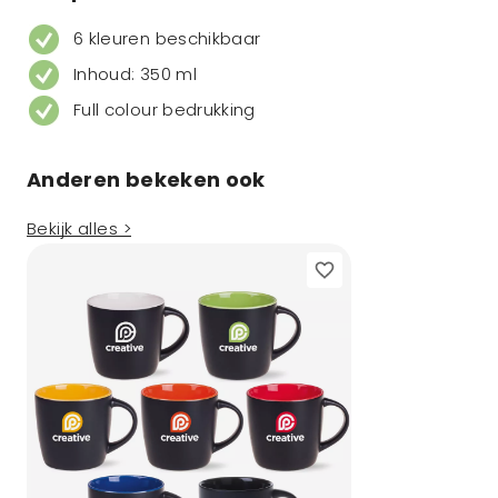
6 kleuren beschikbaar
Inhoud: 350 ml
Full colour bedrukking
Anderen bekeken ook
Bekijk alles >