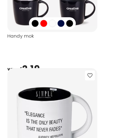
Handy mok
2,19
vanaf