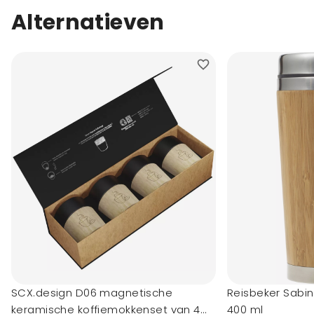
Alternatieven
SCX.design D06 magnetische
Reisbeker Sabin
keramische koffiemokkenset van 4
400 ml