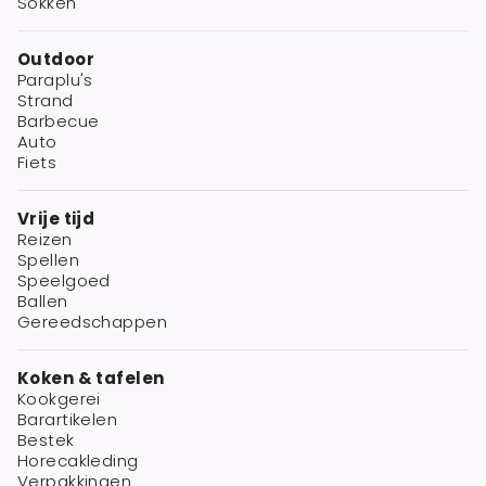
Sokken
Outdoor
Paraplu's
Strand
Barbecue
Auto
Fiets
Vrije tijd
Reizen
Spellen
Speelgoed
Ballen
Gereedschappen
Koken & tafelen
Kookgerei
Barartikelen
Bestek
Horecakleding
Verpakkingen