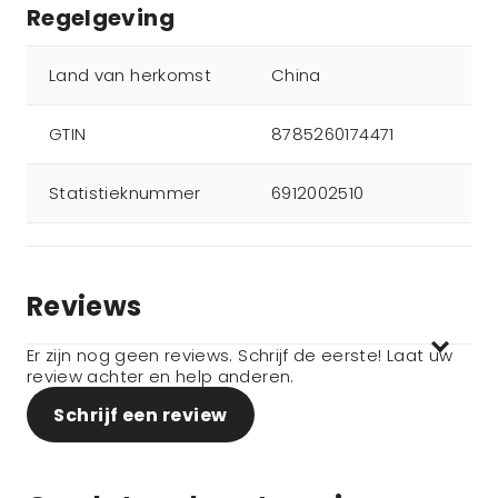
Regelgeving
Land van herkomst
China
GTIN
8785260174471
Statistieknummer
6912002510
Reviews
Er zijn nog geen reviews. Schrijf de eerste! Laat uw
review achter en help anderen.
Schrijf een review