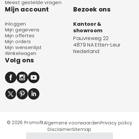
Meest gestelde vragen
Mijn account
Bezoek ons
Inloggen
Kantoor &
Mijn gegevens
showroom
Mijn offertes
Pauvreweg 22
Mijn orders
4879 NA Etten-Leur
Mijn wensenlijst
Nederland
Winkelwagen
Volg ons
© 2026 Promofit
Algemene voorwaarden
Privacy policy
Disclaimer
Sitemap