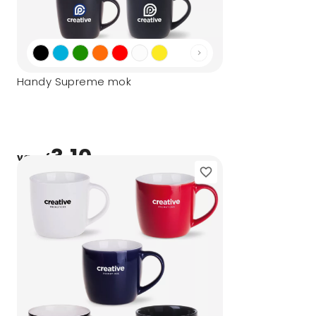
Handy Supreme mok
3,10
vanaf