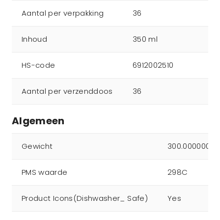
Aantal per verpakking
36
Inhoud
350 ml
HS-code
6912002510
Aantal per verzenddoos
36
Algemeen
Gewicht
300.000000
PMS waarde
298C
Product Icons(Dishwasher_ Safe)
Yes