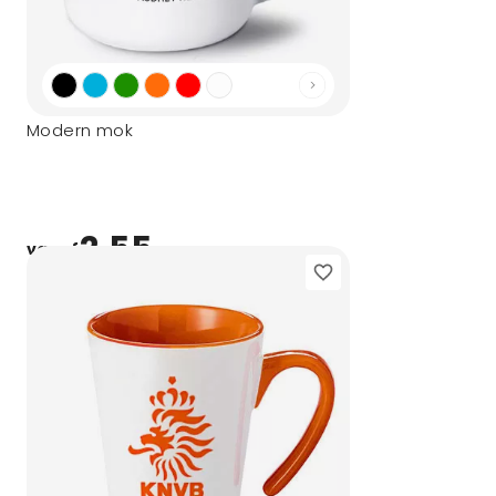
Modern mok
2,55
vanaf