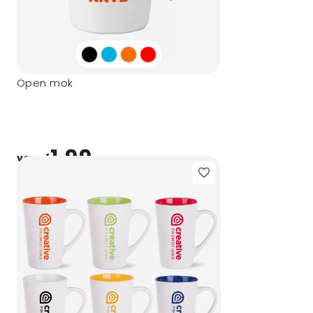
Open mok
1,99
vanaf