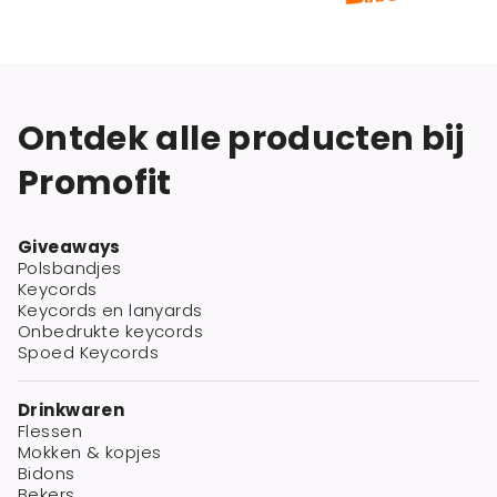
Ontdek alle producten bij
Promofit
Giveaways
Polsbandjes
Keycords
Keycords en lanyards
Onbedrukte keycords
Spoed Keycords
Drinkwaren
Flessen
Mokken & kopjes
Bidons
Bekers