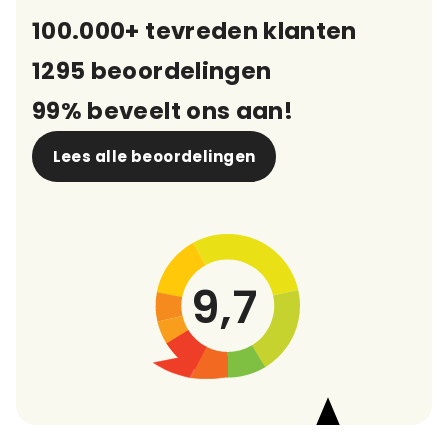
100.000+ tevreden klanten
1295 beoordelingen
99% beveelt ons aan!
Lees alle beoordelingen
9,7