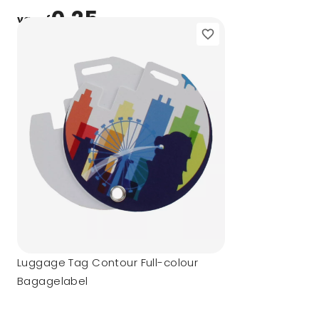
0,25
vanaf
Luggage Tag Contour Full-colour
Bagagelabel