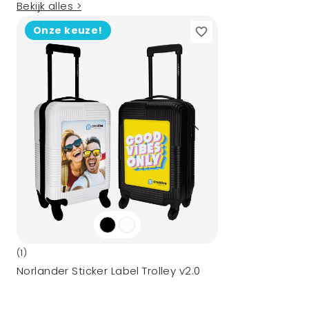
Bekijk alles >
Onze keuze!
(1)
Norlander Sticker Label Trolley v2.0