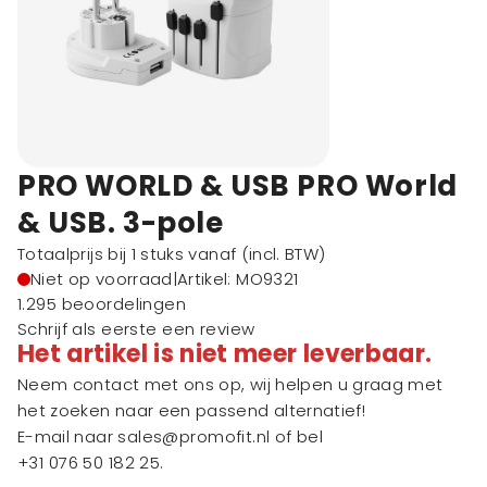
PRO WORLD & USB PRO World
& USB. 3-pole
Totaalprijs bij 1 stuks vanaf
(incl. BTW)
Niet op voorraad
|
Artikel: MO9321
1.295 beoordelingen
Schrijf als eerste een review
Het artikel is niet meer leverbaar.
Neem contact met ons op, wij helpen u graag met
het zoeken naar een passend alternatief!
E-mail naar
sales@promofit.nl
of bel
+31 076 50 182 25
.