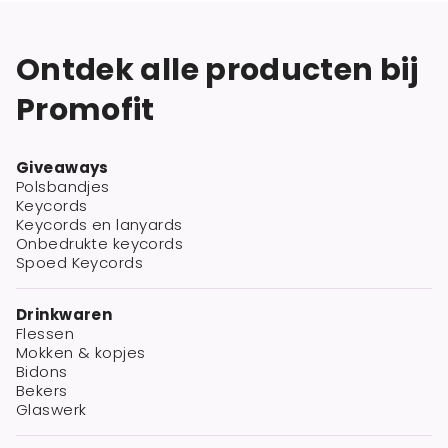
Ontdek alle producten bij
Promofit
Giveaways
Polsbandjes
Keycords
Keycords en lanyards
Onbedrukte keycords
Spoed Keycords
Drinkwaren
Flessen
Mokken & kopjes
Bidons
Bekers
Glaswerk