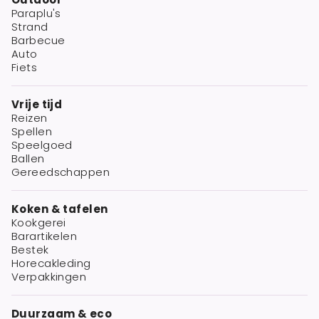
Paraplu's
Strand
Barbecue
Auto
Fiets
Vrije tijd
Reizen
Spellen
Speelgoed
Ballen
Gereedschappen
Koken & tafelen
Kookgerei
Barartikelen
Bestek
Horecakleding
Verpakkingen
Duurzaam & eco