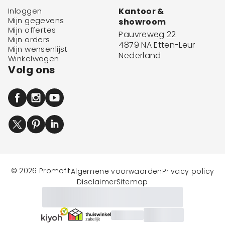
Inloggen
Kantoor &
Mijn gegevens
showroom
Mijn offertes
Pauvreweg 22
Mijn orders
4879 NA Etten-Leur
Mijn wensenlijst
Nederland
Winkelwagen
Volg ons
© 2026 Promofit
Algemene voorwaarden
Privacy policy
Disclaimer
Sitemap