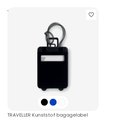
36,18
vanaf
TRAVELLER Kunststof bagagelabel