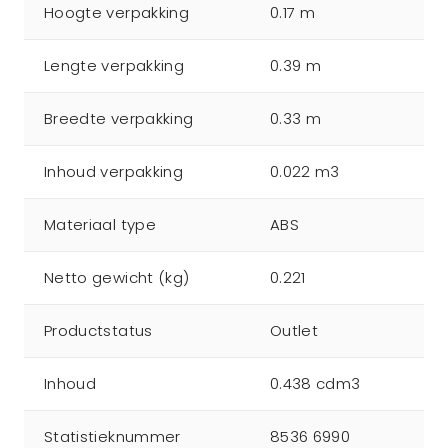
Hoogte verpakking
0.17 m
Lengte verpakking
0.39 m
Breedte verpakking
0.33 m
Inhoud verpakking
0.022 m3
Materiaal type
ABS
Netto gewicht (kg)
0.221
Productstatus
Outlet
Inhoud
0.438 cdm3
Statistieknummer
8536 6990