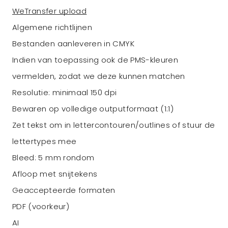
WeTransfer upload
Algemene richtlijnen
Bestanden aanleveren in CMYK
Indien van toepassing ook de PMS-kleuren
vermelden, zodat we deze kunnen matchen
Resolutie: minimaal 150 dpi
Bewaren op volledige outputformaat (1:1)
Zet tekst om in lettercontouren/outlines of stuur de
lettertypes mee
Bleed: 5 mm rondom
Afloop met snijtekens
Geaccepteerde formaten
PDF (voorkeur)
AI