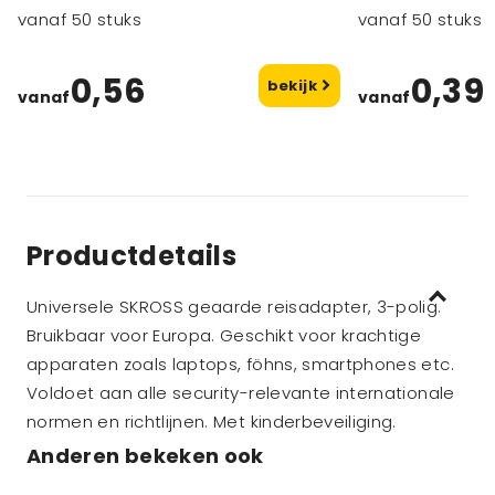
vanaf 50 stuks
vanaf 50 stuks
0,56
0,39
bekijk
vanaf
vanaf
Productdetails
Universele SKROSS geaarde reisadapter, 3-polig.
Bruikbaar voor Europa. Geschikt voor krachtige
apparaten zoals laptops, föhns, smartphones etc.
Voldoet aan alle security-relevante internationale
normen en richtlijnen. Met kinderbeveiliging.
Anderen bekeken ook