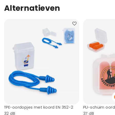
Alternatieven
TPE-oordopjes met koord EN 352-2
PU-schuim oord
32 dB
37 dB