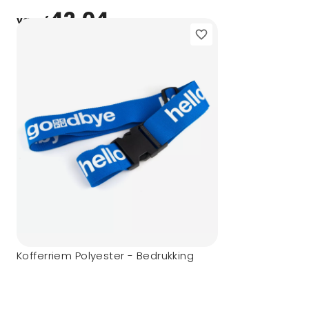
42,04
vanaf
Kofferriem Polyester - Bedrukking