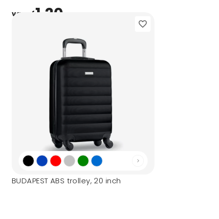
1,20
vanaf
BUDAPEST ABS trolley, 20 inch