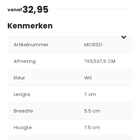
32,95
vanaf
Kenmerken
Artikelnummer
MO9321
Afmeting
7X5,5X7,5 CM
Kleur
Wit
Lengte
7 cm
Breedte
5.5 cm
Hoogte
7.5 cm